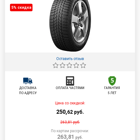
5% cкидка
Оставить отзыв
ДОСТАВКА
ОПЛАТА ЧАСТЯМИ
ГАРАНТИЯ
ПО АДРЕСУ
5 ЛЕТ
Цена со скидкой:
250
,
62
руб.
263,81
руб.
По картам рассрочки:
263,81
руб.