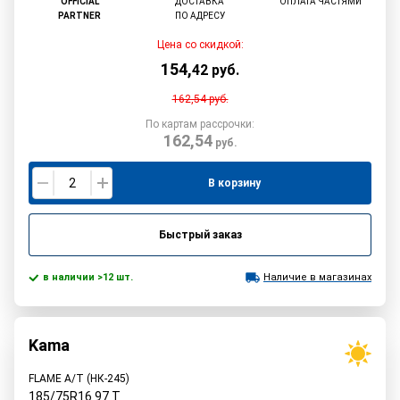
OFFICIAL
ДОСТАВКА
ОПЛАТА ЧАСТЯМИ
PARTNER
ПО АДРЕСУ
Цена со скидкой:
154
,
42
руб.
162,54
руб.
По картам рассрочки:
162,54
руб.
В корзину
Быстрый заказ
в наличии >12 шт.
Наличие в магазинах
Kama
FLAME A/T (НК-245)
185/75R16
97
T