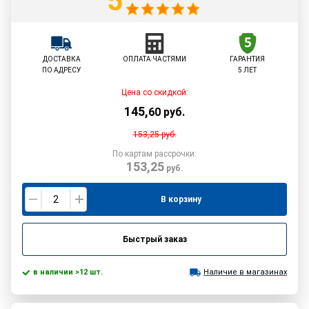
5
ДОСТАВКА
ОПЛАТА ЧАСТЯМИ
ГАРАНТИЯ
ПО АДРЕСУ
5 ЛЕТ
Цена со скидкой:
145
,
60
руб.
153,25
руб.
По картам рассрочки:
153,25
руб.
В корзину
Быстрый заказ
в наличии >12 шт.
Наличие в магазинах