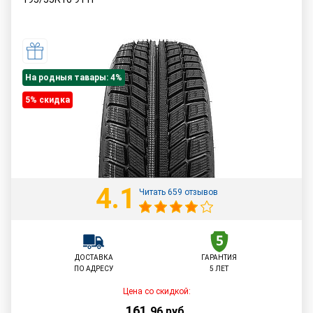
На родныя тавары: 4%
5% cкидка
4.1
Читать 659 отзывов
ДОСТАВКА
ГАРАНТИЯ
ПО АДРЕСУ
5 ЛЕТ
Цена со скидкой:
161
,
96
руб.