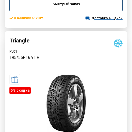
Быстрый заказ
в наличии >12 шт.
Доставка 4-6 дней
Triangle
PL01
195/55R16
91
R
5% cкидка