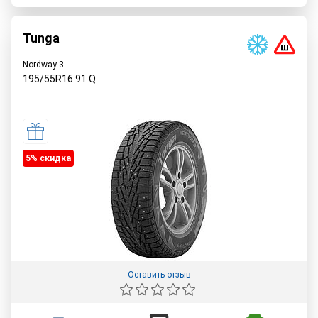
Tunga
Nordway 3
195/55R16
91
Q
5% cкидка
Оставить отзыв