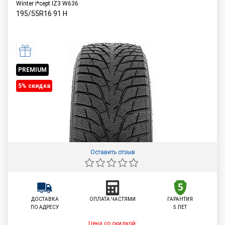
Winter i*cept IZ3 W636
195/55R16
91
H
PREMIUM
5% cкидка
Оставить отзыв
ДОСТАВКА
ОПЛАТА ЧАСТЯМИ
ГАРАНТИЯ
ПО АДРЕСУ
5 ЛЕТ
Цена со скидкой: