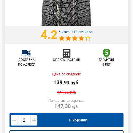
4.2
Читать 110 отзывов
ДОСТАВКА
ОПЛАТА ЧАСТЯМИ
ГАРАНТИЯ
ПО АДРЕСУ
5 ЛЕТ
Цена со скидкой:
139
,
94
руб.
147,30
руб.
По картам рассрочки:
147,30
руб.
В корзину