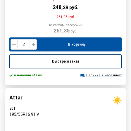
248
,
29
руб.
261,35
руб.
По картам рассрочки:
261,35
руб.
В корзину
Быстрый заказ
в наличии >12 шт.
Наличие в магазинах
Attar
S01
195/55R16
91
V