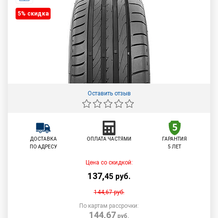
5% cкидка
Оставить отзыв
ДОСТАВКА
ОПЛАТА ЧАСТЯМИ
ГАРАНТИЯ
ПО АДРЕСУ
5 ЛЕТ
Цена со скидкой:
137
,
45
руб.
144,67
руб.
По картам рассрочки:
144,67
руб.