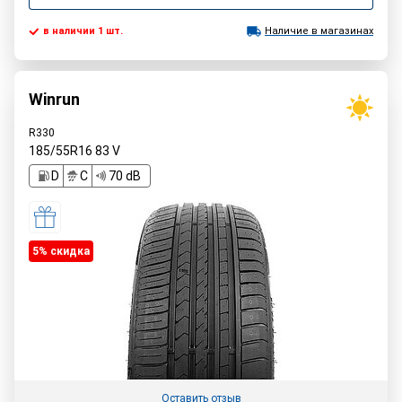
в наличии 1 шт.
Наличие в магазинах
Winrun
R330
185/55R16
83
V
D
C
70 dB
5% cкидка
Оставить отзыв