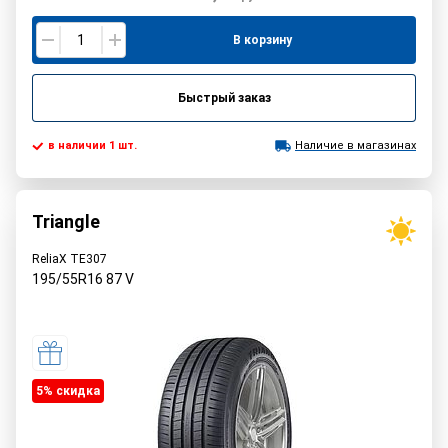
В корзину
Быстрый заказ
в наличии 1 шт.
Наличие в магазинах
Triangle
ReliaX TE307
195/55R16
87
V
5% cкидка