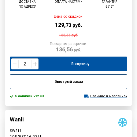
ДОСТАВКА
ОПЛАТА ЧАСТЯМИ
ГАРАНТИЯ
ПО АДРЕСУ
5 ЛЕТ
Цена со скидкой:
129
,
73
руб.
136,56
руб.
По картам рассрочки:
136,56
руб.
В корзину
Быстрый заказ
в наличии >12 шт.
Наличие в магазинах
Wanli
SW211