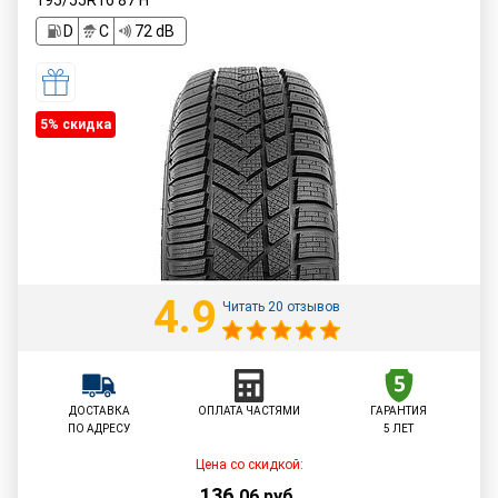
195/55R16
87
H
D
C
72 dB
5% cкидка
4.9
Читать 20 отзывов
ДОСТАВКА
ОПЛАТА ЧАСТЯМИ
ГАРАНТИЯ
ПО АДРЕСУ
5 ЛЕТ
Цена со скидкой:
136
,
06
руб.