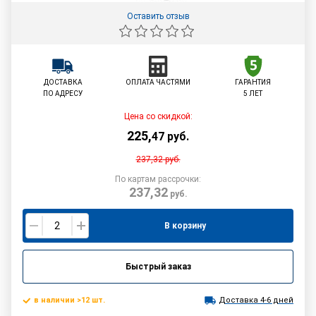
Оставить отзыв
ДОСТАВКА
ОПЛАТА ЧАСТЯМИ
ГАРАНТИЯ
ПО АДРЕСУ
5 ЛЕТ
Цена со скидкой:
225
,
47
руб.
237,32
руб.
По картам рассрочки:
237,32
руб.
В корзину
Быстрый заказ
в наличии >12 шт.
Доставка 4-6 дней