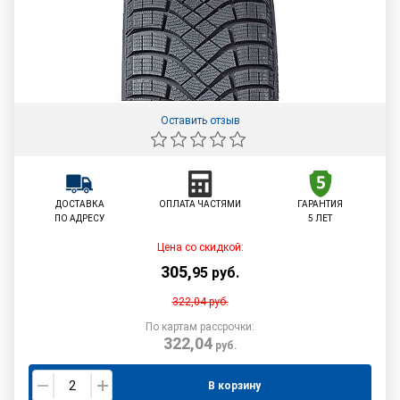
Оставить отзыв
ДОСТАВКА
ОПЛАТА ЧАСТЯМИ
ГАРАНТИЯ
ПО АДРЕСУ
5 ЛЕТ
Цена со скидкой:
305
,
95
руб.
322,04
руб.
По картам рассрочки:
322,04
руб.
В корзину