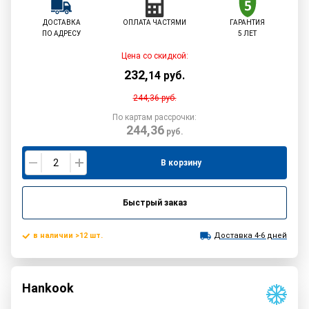
ДОСТАВКА
ОПЛАТА ЧАСТЯМИ
ГАРАНТИЯ
ПО АДРЕСУ
5 ЛЕТ
Цена со скидкой:
232
,
14
руб.
244,36
руб.
По картам рассрочки:
244,36
руб.
В корзину
Быстрый заказ
в наличии >12 шт.
Доставка 4-6 дней
Hankook