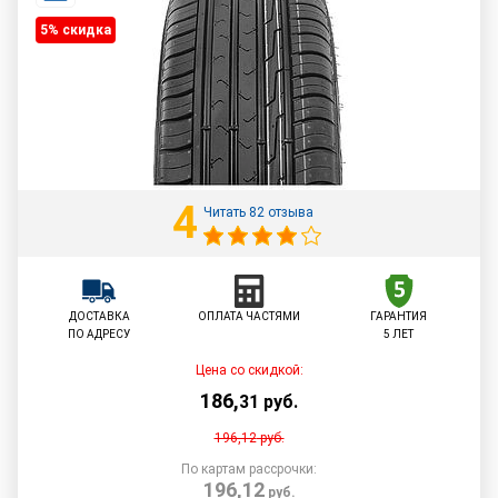
5% cкидка
4
Читать 82 отзыва
ДОСТАВКА
ОПЛАТА ЧАСТЯМИ
ГАРАНТИЯ
ПО АДРЕСУ
5 ЛЕТ
Цена со скидкой:
186
,
31
руб.
196,12
руб.
По картам рассрочки:
196,12
руб.