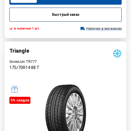
Быстрый заказ
в наличии 1 шт.
Наличие в магазинах
Triangle
SnowLion TR777
175/70R14
88
T
5% cкидка