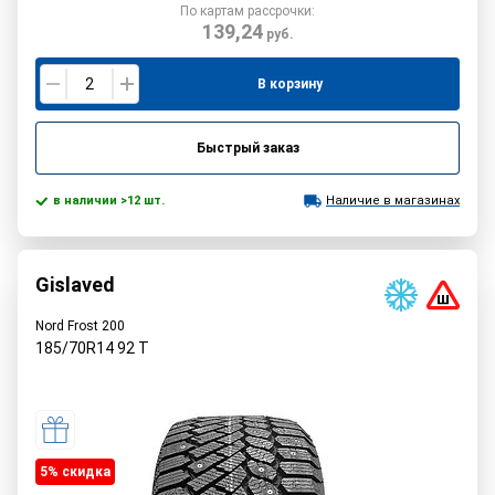
По картам рассрочки:
139,24
руб.
В корзину
Быстрый заказ
в наличии >12 шт.
Наличие в магазинах
Gislaved
Nord Frost 200
185/70R14
92
T
5% cкидка