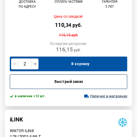
ДОСТАВКА
ОПЛАТА ЧАСТЯМИ
ГАРАНТИЯ
ПО АДРЕСУ
5 ЛЕТ
Цена со скидкой:
110
,
34
руб.
116,15
руб.
По картам рассрочки:
116,15
руб.
В корзину
Быстрый заказ
в наличии >12 шт.
Наличие в магазинах
iLINK
WINTER IL868