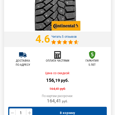
4.6
Читать 5 отзывов
ДОСТАВКА
ОПЛАТА ЧАСТЯМИ
ГАРАНТИЯ
ПО АДРЕСУ
5 ЛЕТ
Цена со скидкой:
156
,
19
руб.
164,41
руб.
По картам рассрочки:
164,41
руб.
В корзину