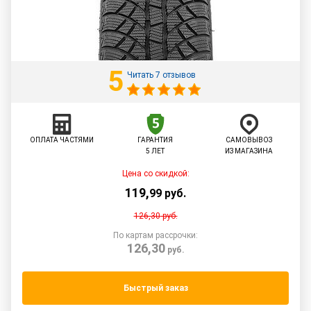
5
Читать 7 отзывов
ОПЛАТА ЧАСТЯМИ
ГАРАНТИЯ
САМОВЫВОЗ
5 ЛЕТ
ИЗ МАГАЗИНА
Цена со скидкой:
119
,
99
руб.
126,30
руб.
По картам рассрочки:
126,30
руб.
Быстрый заказ