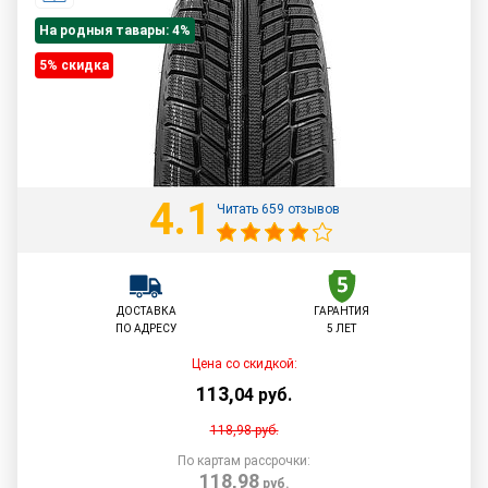
На родныя тавары: 4%
5% cкидка
4.1
Читать 659 отзывов
ДОСТАВКА
ГАРАНТИЯ
ПО АДРЕСУ
5 ЛЕТ
Цена со скидкой:
113
,
04
руб.
118,98
руб.
По картам рассрочки:
118,98
руб.