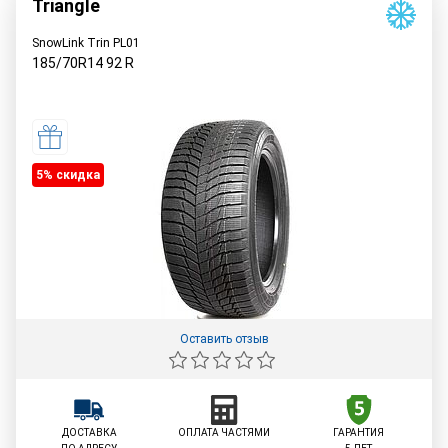
Triangle
SnowLink Trin PL01
185/70R14
92
R
5% cкидка
Оставить отзыв
ДОСТАВКА
ОПЛАТА ЧАСТЯМИ
ГАРАНТИЯ