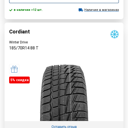
в наличии >12 шт.
Наличие в магазинах
Cordiant
Winter Drive
185/70R14
88
T
5% cкидка
Оставить отзыв