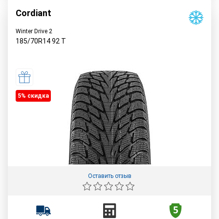
Cordiant
Winter Drive 2
185/70R14
92
T
5% cкидка
Оставить отзыв