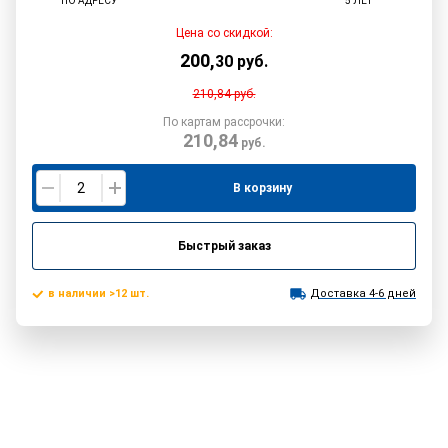
ПО АДРЕСУ
5 ЛЕТ
Цена со скидкой:
200
,
30
руб.
210,84
руб.
По картам рассрочки:
210,84
руб.
В корзину
Быстрый заказ
в наличии >12 шт.
Доставка 4-6 дней