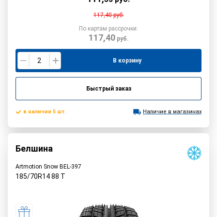
117,40
руб.
По картам рассрочки:
117,40
руб.
В корзину
Быстрый заказ
в наличии 5 шт.
Наличие в магазинах
Белшина
Artmotion Snow BEL-397
185/70R14
88
T