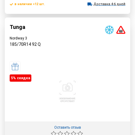
в наличии >12 шт.
Доставка 4-6 дней
Tunga
Nordway 3
185/70R14
92
Q
5% cкидка
Оставить отзыв