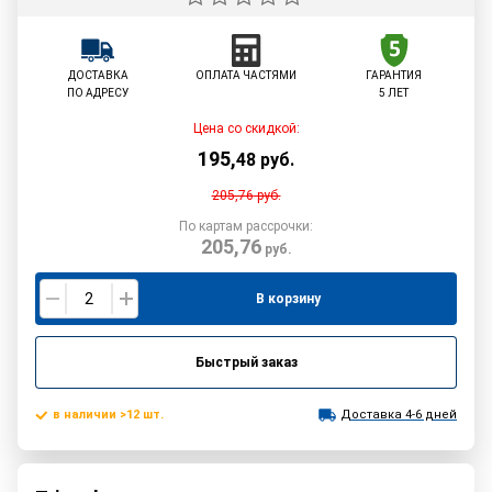
ДОСТАВКА
ОПЛАТА ЧАСТЯМИ
ГАРАНТИЯ
ПО АДРЕСУ
5 ЛЕТ
Цена со скидкой:
195
,
48
руб.
205,76
руб.
По картам рассрочки:
205,76
руб.
В корзину
Быстрый заказ
в наличии >12 шт.
Доставка 4-6 дней