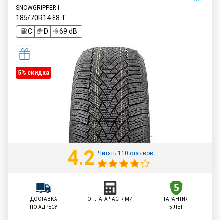
SNOWGRIPPER I
185/70R14
88
T
C
D
69 dB
5% cкидка
4.2
Читать 110 отзывов
ДОСТАВКА
ОПЛАТА ЧАСТЯМИ
ГАРАНТИЯ
ПО АДРЕСУ
5 ЛЕТ