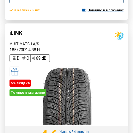
в наличии 5 шт.
Наличие в магазинах
iLINK
MULTIMATCH A/S
185/70R14
88
H
D
C
69 dB
5% cкидка
Только в магазине
Читать 34 отзыва