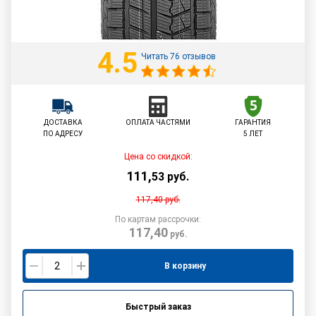
4.5
Читать 76 отзывов
ДОСТАВКА
ОПЛАТА ЧАСТЯМИ
ГАРАНТИЯ
ПО АДРЕСУ
5 ЛЕТ
Цена со скидкой:
111
,
53
руб.
117,40
руб.
По картам рассрочки:
117,40
руб.
В корзину
Быстрый заказ