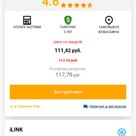
4.6
ОПЛАТА ЧАСТЯМИ
ГАРАНТИЯ
САМОВЫВОЗ
5 ЛЕТ
ИЗ МАГАЗИНА
Цена со скидкой:
111
,
82
руб.
117,70
руб.
По картам рассрочки:
117,70
руб.
Быстрый заказ
в наличии 4 шт.
Наличие в магазинах
iLINK