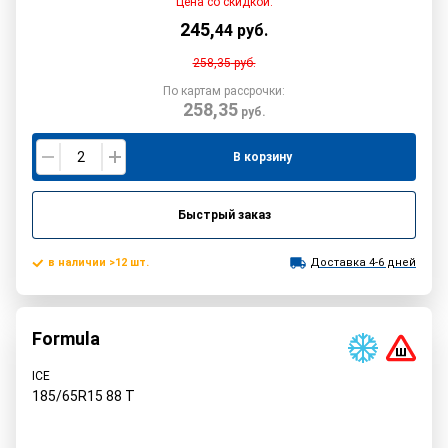
Цена со скидкой:
245
,
44
руб.
258,35
руб.
По картам рассрочки:
258,35
руб.
В корзину
Быстрый заказ
в наличии >12 шт.
Доставка 4-6 дней
Formula
ICE
185/65R15
88
T