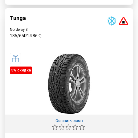
Tunga
Nordway 3
185/65R14
86
Q
5% cкидка
Оставить отзыв