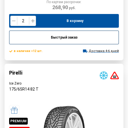
По картам рассрочки:
268,90
руб.
В корзину
Быстрый заказ
в наличии >12 шт.
Доставка 4-6 дней
Pirelli
Ice Zero
175/65R14
82
T
PREMIUM