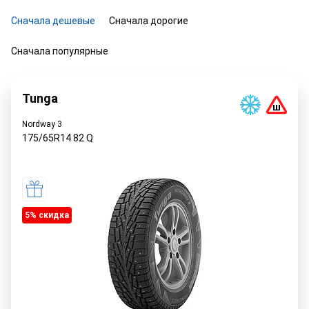
Сначала дешевые
Сначала дорогие
Сначала популярные
Tunga
Nordway 3
175/65R14
82
Q
5% cкидка