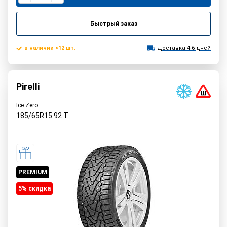
Быстрый заказ
в наличии >12 шт.
Доставка 4-6 дней
Pirelli
Ice Zero
185/65R15
92
T
PREMIUM
5% cкидка