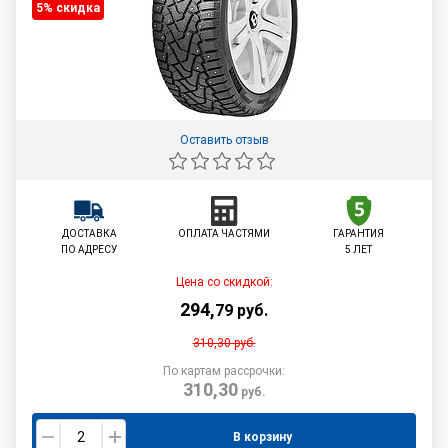
5% cкидка
Оставить отзыв
ДОСТАВКА
ОПЛАТА ЧАСТЯМИ
ГАРАНТИЯ
ПО АДРЕСУ
5 ЛЕТ
Цена со скидкой:
294
,
79
руб.
310,30
руб.
По картам рассрочки:
310,30
руб.
В корзину