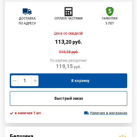
ДОСТАВКА
ОПЛАТА ЧАСТЯМИ
ГАРАНТИЯ
ПО АДРЕСУ
5 ЛЕТ
Цена со скидкой:
113
,
20
руб.
119,15
руб.
По картам рассрочки:
119,15
руб.
В корзину
Быстрый заказ
в наличии 1 шт.
Наличие в магазинах
Белшина