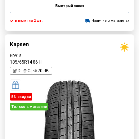
Быстрый заказ
в наличии 2 шт.
Наличие в магазинах
Kapsen
HD918
185/65R14
86
H
D
C
70 dB
5% cкидка
Только в магазине