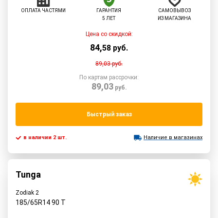
ОПЛАТА ЧАСТЯМИ
ГАРАНТИЯ
САМОВЫВОЗ
5 ЛЕТ
ИЗ МАГАЗИНА
Цена со скидкой:
84
,
58
руб.
89,03
руб.
По картам рассрочки:
89,03
руб.
Быстрый заказ
в наличии 2 шт.
Наличие в магазинах
Tunga
Zodiak 2
185/65R14
90
T