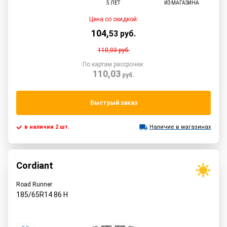
5 ЛЕТ
ИЗ МАГАЗИНА
Цена со скидкой:
104
,
53
руб.
110,03
руб.
По картам рассрочки:
110,03
руб.
Быстрый заказ
в наличии 2 шт.
Наличие в магазинах
Cordiant
Road Runner
185/65R14
86
H