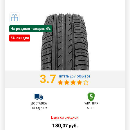
На родныя тавары: 4%
5% cкидка
3.7
Читать 267 отзывов
ДОСТАВКА
ГАРАНТИЯ
ПО АДРЕСУ
5 ЛЕТ
Цена со скидкой:
130
,
07
руб.