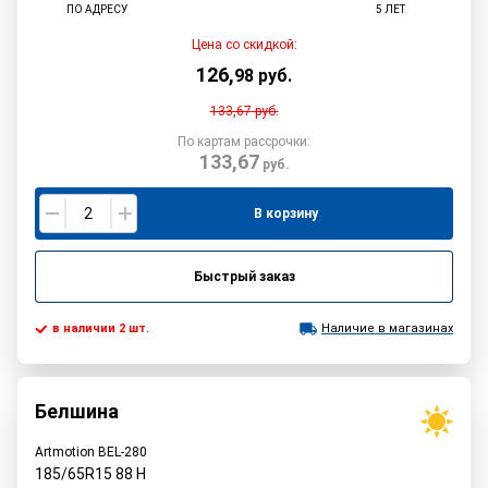
ПО АДРЕСУ
5 ЛЕТ
Цена со скидкой:
126
,
98
руб.
133,67
руб.
По картам рассрочки:
133,67
руб.
В корзину
Быстрый заказ
в наличии 2 шт.
Наличие в магазинах
Белшина
Artmotion BEL-280
185/65R15
88
H