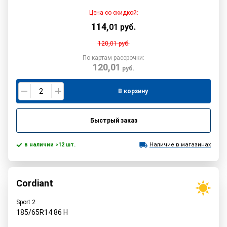
Цена со скидкой:
114
,
01
руб.
120,01
руб.
По картам рассрочки:
120,01
руб.
В корзину
Быстрый заказ
в наличии >12 шт.
Наличие в магазинах
Cordiant
Sport 2
185/65R14
86
H