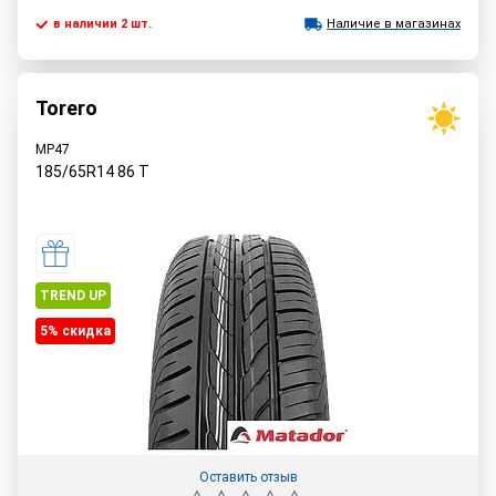
в наличии 2 шт.
Наличие в магазинах
Torero
MP47
185/65R14
86
T
TREND UP
5% cкидка
Оставить отзыв