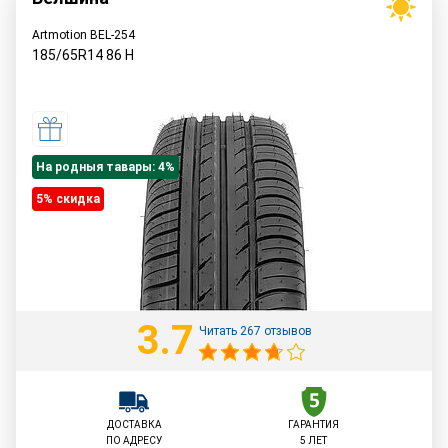
Artmotion BEL-254
185/65R14
86
H
На родныя тавары: 4%
5% cкидка
3.7
Читать 267 отзывов
ДОСТАВКА
ГАРАНТИЯ
ПО АДРЕСУ
5 ЛЕТ