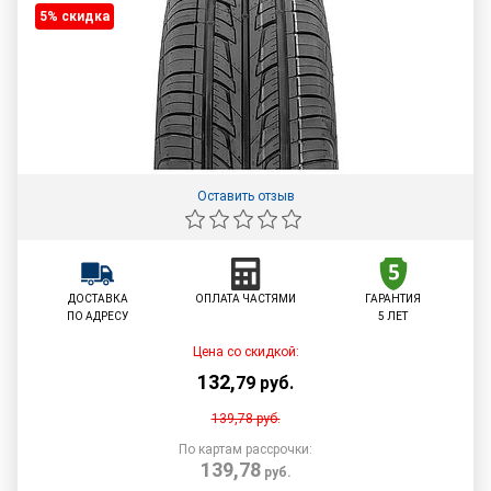
5% cкидка
Оставить отзыв
ДОСТАВКА
ОПЛАТА ЧАСТЯМИ
ГАРАНТИЯ
ПО АДРЕСУ
5 ЛЕТ
Цена со скидкой:
132
,
79
руб.
139,78
руб.
По картам рассрочки:
139,78
руб.