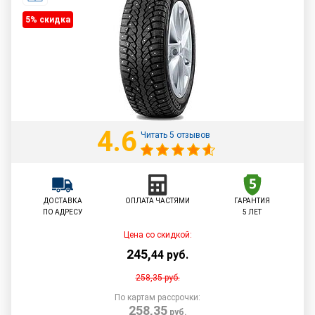
5% cкидка
4.6
Читать 5 отзывов
ДОСТАВКА
ОПЛАТА ЧАСТЯМИ
ГАРАНТИЯ
ПО АДРЕСУ
5 ЛЕТ
Цена со скидкой:
245
,
44
руб.
258,35
руб.
По картам рассрочки:
258,35
руб.