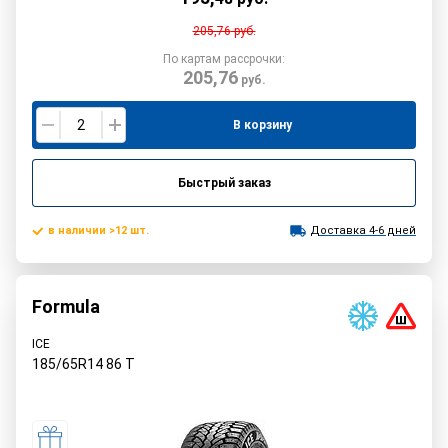
205,76
руб.
По картам рассрочки:
205,76
руб.
В корзину
Быстрый заказ
в наличии >12 шт.
Доставка 4-6 дней
Formula
ICE
185/65R14
86
T