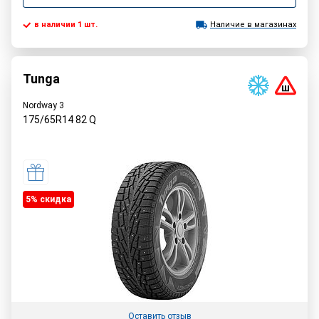
в наличии 1 шт.
Наличие в магазинах
Tunga
Nordway 3
175/65R14
82
Q
5% cкидка
Оставить отзыв