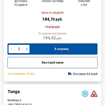
ДОСТАВКА
ОПЛАТА ЧАСТЯМИ
ГАРАНТИЯ
ПО АДРЕСУ
5 ЛЕТ
Цена со скидкой:
184
,
70
руб.
194,42
руб.
По картам рассрочки:
194,42
руб.
В корзину
Быстрый заказ
в наличии >12 шт.
Доставка 4-6 дней
Tunga
Nordway 3