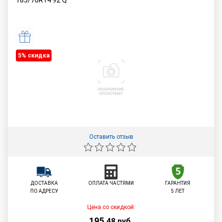
185/70R14
92
Q
5% cкидка
Оставить отзыв
ДОСТАВКА
ОПЛАТА ЧАСТЯМИ
ГАРАНТИЯ
ПО АДРЕСУ
5 ЛЕТ
Цена со скидкой:
195
,
48
руб.