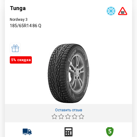
Tunga
Nordway 3
185/65R14
86
Q
5% cкидка
Оставить отзыв