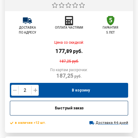
ДОСТАВКА
ОПЛАТА ЧАСТЯМИ
ГАРАНТИЯ
ПО АДРЕСУ
5 ЛЕТ
Цена со скидкой:
177
,
89
руб.
187,25
руб.
По картам рассрочки:
187,25
руб.
В корзину
Быстрый заказ
в наличии >12 шт.
Доставка 4-6 дней