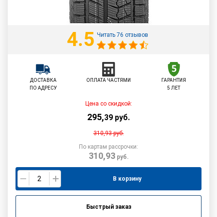
4.5
Читать 76 отзывов
ДОСТАВКА
ОПЛАТА ЧАСТЯМИ
ГАРАНТИЯ
ПО АДРЕСУ
5 ЛЕТ
Цена со скидкой:
295
,
39
руб.
310,93
руб.
По картам рассрочки:
310,93
руб.
В корзину
Быстрый заказ