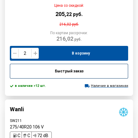
Цена со скидкой:
205
,
22
руб.
216,02
руб.
По картам рассрочки:
216,02
руб.
В корзину
Быстрый заказ
в наличии >12 шт.
Наличие в магазинах
Wanli
SW211
275/40R20
106
V
C
C
72 dB