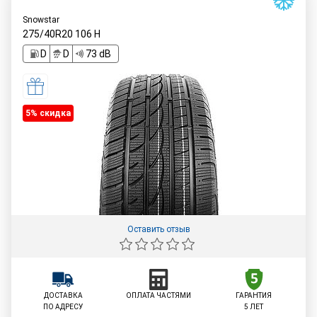
Snowstar
275/40R20
106
H
D
D
73 dB
5% cкидка
Оставить отзыв
ДОСТАВКА
ОПЛАТА ЧАСТЯМИ
ГАРАНТИЯ
ПО АДРЕСУ
5 ЛЕТ