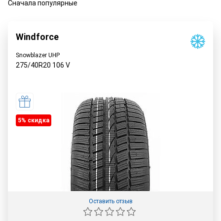
Сначала популярные
Windforce
Snowblazer UHP
275/40R20
106
V
5% cкидка
Оставить отзыв