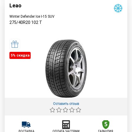
Leao
Winter Defender Ice I-15 SUV
275/40R20
102
T
5% cкидка
Оставить отзыв
ДОСТАВКА
ОПЛАТА ЧАСТЯМИ
ГАРАНТИЯ