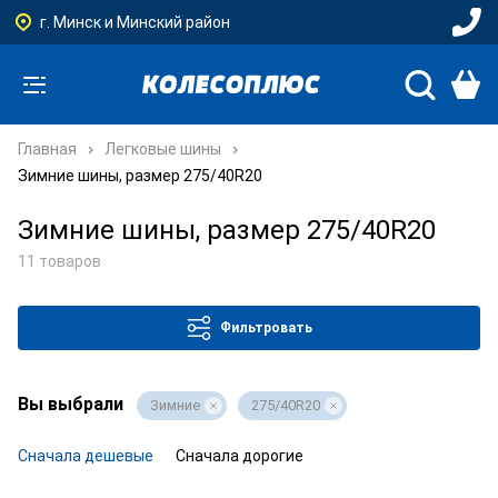
г. Минск и Минский район
Главная
Легковые шины
Зимние шины, размер 275/40R20
Зимние шины, размер 275/40R20
11 товаров
Фильтровать
Вы выбрали
Зимние
275/40R20
Сначала дешевые
Сначала дорогие