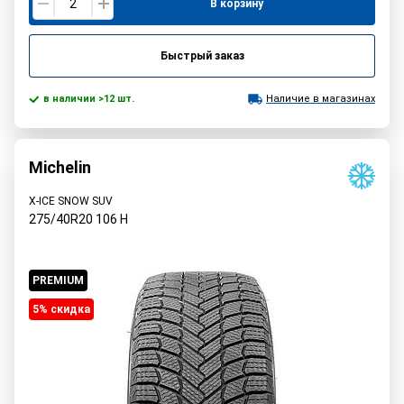
В корзину
Быстрый заказ
в наличии >12 шт.
Наличие в магазинах
Michelin
X-ICE SNOW SUV
275/40R20
106
H
PREMIUM
5% cкидка