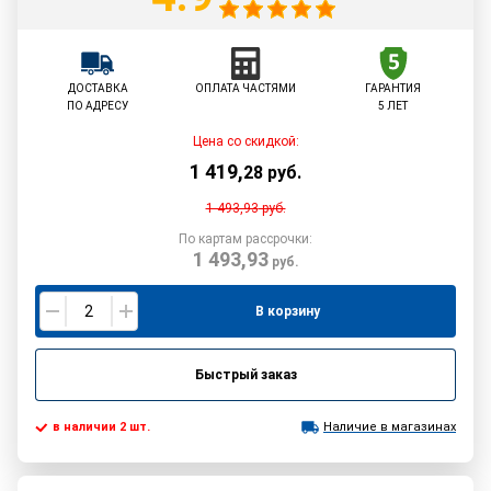
ДОСТАВКА
ОПЛАТА ЧАСТЯМИ
ГАРАНТИЯ
ПО АДРЕСУ
5 ЛЕТ
Цена со скидкой:
1 419
,
28
руб.
1 493,93
руб.
По картам рассрочки:
1 493,93
руб.
В корзину
Быстрый заказ
в наличии 2 шт.
Наличие в магазинах