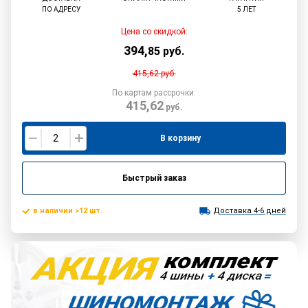
ПО АДРЕСУ
5 ЛЕТ
Цена со скидкой:
394
,
85
руб.
415,62
руб.
По картам рассрочки:
415,62
руб.
В корзину
Быстрый заказ
в наличии >12 шт.
Доставка 4-6 дней