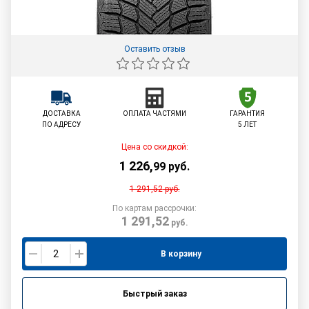
Оставить отзыв
ДОСТАВКА
ОПЛАТА ЧАСТЯМИ
ГАРАНТИЯ
ПО АДРЕСУ
5 ЛЕТ
Цена со скидкой:
1 226
,
99
руб.
1 291,52
руб.
По картам рассрочки:
1 291,52
руб.
В корзину
Быстрый заказ