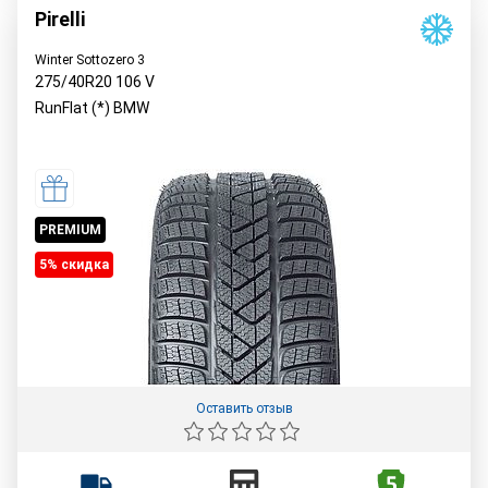
Pirelli
Winter Sottozero 3
275/40R20
106
V
RunFlat (*) BMW
PREMIUM
5% cкидка
Оставить отзыв