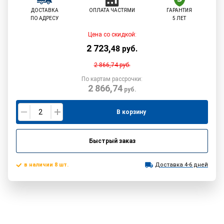
ДОСТАВКА
ОПЛАТА ЧАСТЯМИ
ГАРАНТИЯ
ПО АДРЕСУ
5 ЛЕТ
Цена со скидкой:
2 723
,
48
руб.
2 866,74
руб.
По картам рассрочки:
2 866,74
руб.
В корзину
Быстрый заказ
в наличии 8 шт.
Доставка 4-6 дней