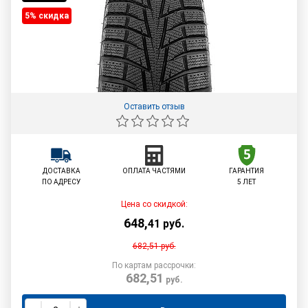
5% cкидка
Оставить отзыв
ДОСТАВКА
ОПЛАТА ЧАСТЯМИ
ГАРАНТИЯ
ПО АДРЕСУ
5 ЛЕТ
Цена со скидкой:
648
,
41
руб.
682,51
руб.
По картам рассрочки:
682,51
руб.