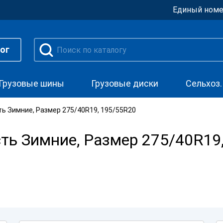
Единый номе
ог
Грузовые шины
Грузовые диски
Сельхоз
ь Зимние, Размер 275/40R19, 195/55R20
ь Зимние, Размер 275/40R19