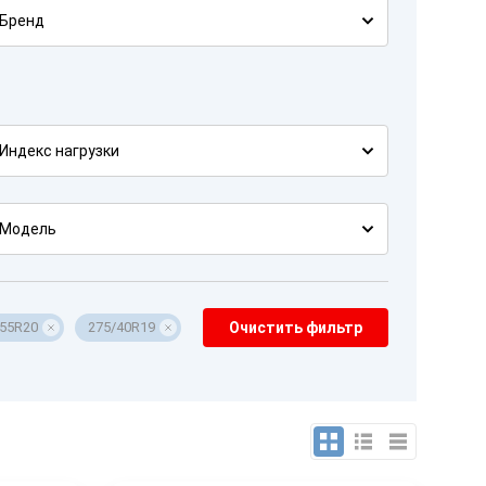
Бренд
Индекс нагрузки
Модель
/55R20
275/40R19
Очистить фильтр