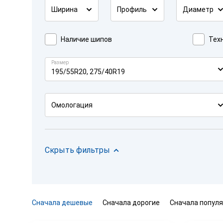
Ширина
Профиль
Диаметр
Наличие шипов
Техн
Размер
195/55R20, 275/40R19
Омологация
Скрыть фильтры
Сначала дешевые
Сначала дорогие
Сначала попул