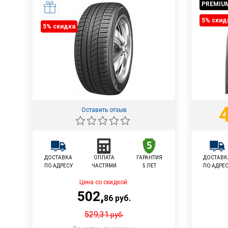
PREMIU
5% cкид
5% cкидка
Оставить отзыв
ДОСТАВКА
ОПЛАТА
ГАРАНТИЯ
ДОСТАВК
ПО АДРЕСУ
ЧАСТЯМИ
5 ЛЕТ
ПО АДРЕ
Цена со скидкой:
502
,
86
руб.
529,31
руб.