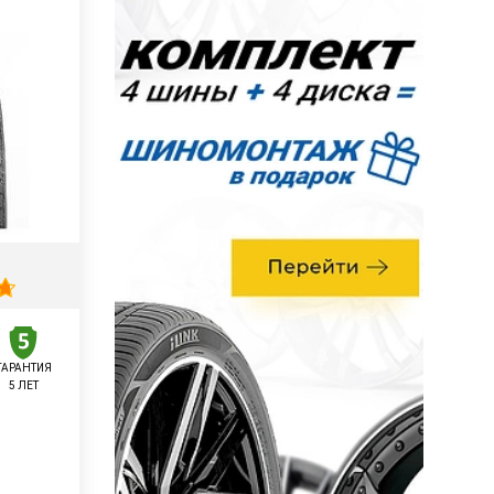
ГАРАНТИЯ
5 ЛЕТ