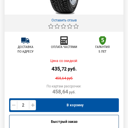
Оставить отзыв
ДОСТАВКА
ОПЛАТА ЧАСТЯМИ
ГАРАНТИЯ
ПО АДРЕСУ
5 ЛЕТ
Цена со скидкой:
435
,
72
руб.
458,64
руб.
По картам рассрочки:
458,64
руб.
В корзину
Быстрый заказ