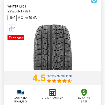
WINTER IL868
225/60R17
99
H
C
C
70 dB
5% cкидка
4.5
Читать 76 отзывов
ДОСТАВКА
ОПЛАТА ЧАСТЯМИ
ГАРАНТИЯ
ПО АДРЕСУ
5 ЛЕТ