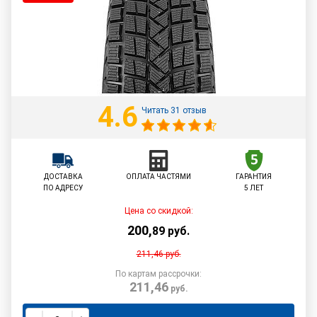
4.6
Читать 31 отзыв
ДОСТАВКА
ОПЛАТА ЧАСТЯМИ
ГАРАНТИЯ
ПО АДРЕСУ
5 ЛЕТ
Цена со скидкой:
200
,
89
руб.
211,46
руб.
По картам рассрочки:
211,46
руб.