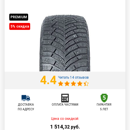
PREMIUM
5% cкидка
4.4
Читать 14 отзывов
ДОСТАВКА
ОПЛАТА ЧАСТЯМИ
ГАРАНТИЯ
ПО АДРЕСУ
5 ЛЕТ
Цена со скидкой:
1 514
,
32
руб.