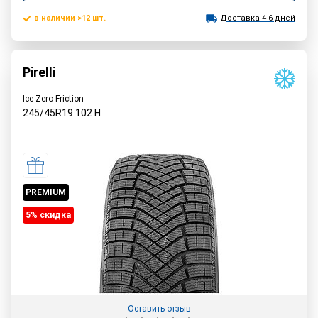
в наличии >12 шт.
Доставка 4-6 дней
Pirelli
Ice Zero Friction
245/45R19
102
H
PREMIUM
5% cкидка
Оставить отзыв