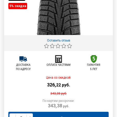
5% cкидка
Оставить отзыв
ДОСТАВКА
ОПЛАТА ЧАСТЯМИ
ГАРАНТИЯ
ПО АДРЕСУ
5 ЛЕТ
Цена со скидкой:
326
,
22
руб.
343,38
руб.
По картам рассрочки:
343,38
руб.