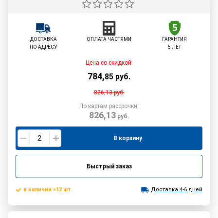
ДОСТАВКА
ОПЛАТА ЧАСТЯМИ
ГАРАНТИЯ
ПО АДРЕСУ
5 ЛЕТ
Цена со скидкой:
784
,
85
руб.
826,13
руб.
По картам рассрочки:
826,13
руб.
В корзину
Быстрый заказ
в наличии >12 шт.
Доставка 4-6 дней