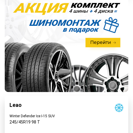
Leao
Winter Defender Ice I-15 SUV
245/45R19
98
T