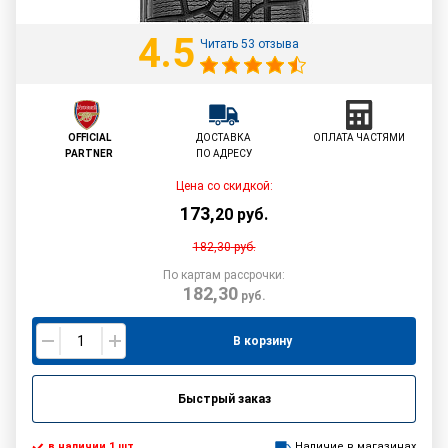
4.5
Читать 53 отзыва
OFFICIAL
ДОСТАВКА
ОПЛАТА ЧАСТЯМИ
PARTNER
ПО АДРЕСУ
Цена со скидкой:
173
,
20
руб.
182,30
руб.
По картам рассрочки:
182,30
руб.
В корзину
Быстрый заказ
в наличии 1 шт.
Наличие в магазинах