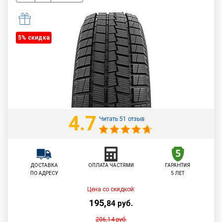
5% cкидка
4.7
Читать 51 отзыв
ДОСТАВКА
ОПЛАТА ЧАСТЯМИ
ГАРАНТИЯ
ПО АДРЕСУ
5 ЛЕТ
Цена со скидкой:
195
,
84
руб.
206,14
руб.