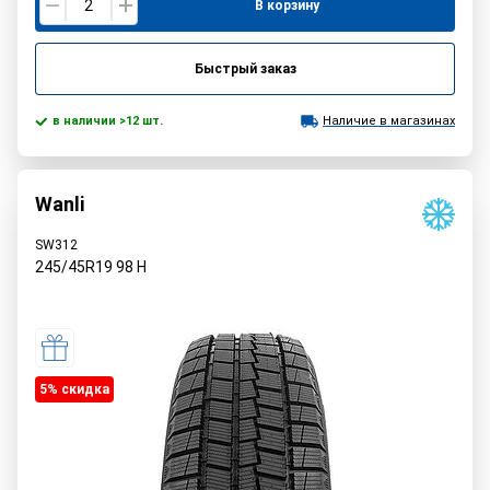
В корзину
Быстрый заказ
в наличии >12 шт.
Наличие в магазинах
Wanli
SW312
245/45R19
98
H
5% cкидка