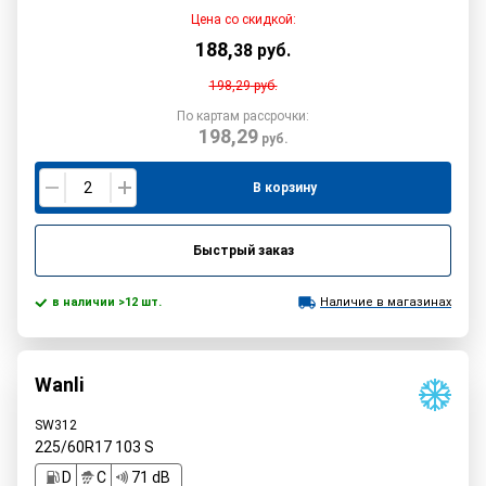
Цена со скидкой:
188
,
38
руб.
198,29
руб.
По картам рассрочки:
198,29
руб.
В корзину
Быстрый заказ
в наличии >12 шт.
Наличие в магазинах
Wanli
SW312
225/60R17
103
S
D
C
71 dB