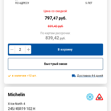
ПО АДРЕСУ
5 ЛЕТ
Цена со скидкой:
797
,
47
руб.
839,42
руб.
По картам рассрочки:
839,42
руб.
В корзину
Быстрый заказ
в наличии >12 шт.
Доставка 4-6 дней
Michelin
X-Ice North 4
245/45R19
102
H