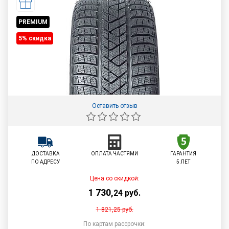
PREMIUM
5% cкидка
Оставить отзыв
ДОСТАВКА
ОПЛАТА ЧАСТЯМИ
ГАРАНТИЯ
ПО АДРЕСУ
5 ЛЕТ
Цена со скидкой:
1 730
,
24
руб.
1 821,25
руб.
По картам рассрочки: