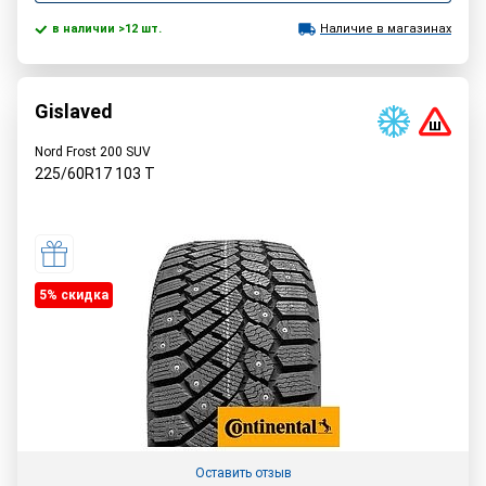
в наличии >12 шт.
Наличие в магазинах
Gislaved
Nord Frost 200 SUV
225/60R17
103
T
5% cкидка
Оставить отзыв