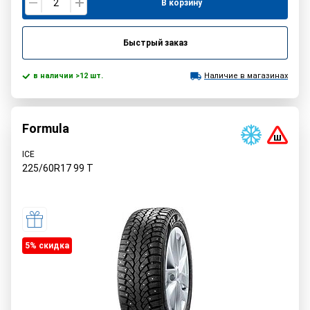
В корзину
Быстрый заказ
в наличии >12 шт.
Наличие в магазинах
Formula
ICE
225/60R17
99
T
5% cкидка