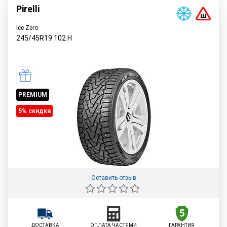
Pirelli
Ice Zero
245/45R19
102
H
PREMIUM
5% cкидка
Оставить отзыв
ДОСТАВКА
ОПЛАТА ЧАСТЯМИ
ГАРАНТИЯ