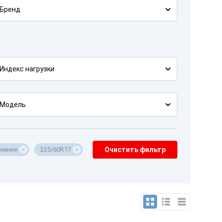
Бренд
Индекс нагрузки
Модель
имние
225/60R17
Очистить фильтр