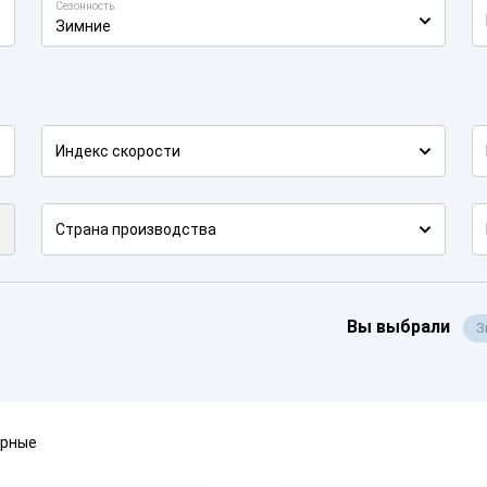
Сезонность
Зимние
Индекс скорости
Страна производства
Вы выбрали
З
ярные