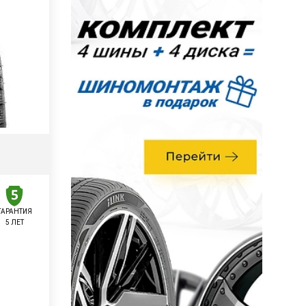
ГАРАНТИЯ
5 ЛЕТ