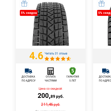
5% cкидка
5% cкид
4.6
Читать 31 отзыв
ДОСТАВКА
ОПЛАТА
ГАРАНТИЯ
ДОСТАВК
ПО АДРЕСУ
ЧАСТЯМИ
5 ЛЕТ
ПО АДРЕ
Цена со скидкой:
200
,
89
руб.
211,46
руб.