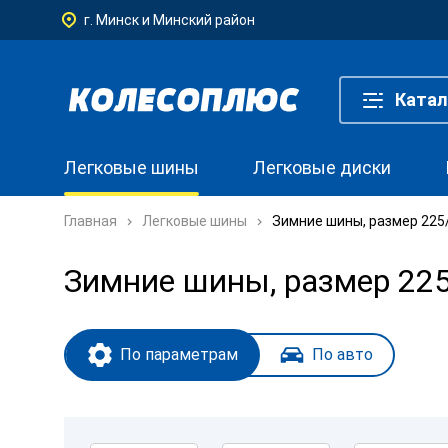
г. Минск и Минский район
Катал
Легковые шины
Легковые диски
Главная
Легковые шины
Зимние шины, размер 225
Зимние шины, размер 22
По параметрам
По авто