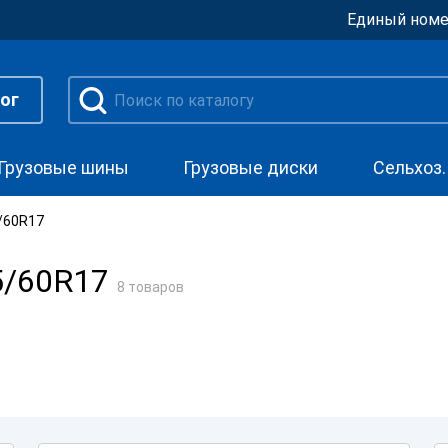
Единый номе
ог
Грузовые шины
Грузовые диски
Сельхоз
/60R17
5/60R17
8 товаров