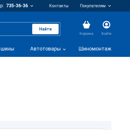
р:
735-36-36
Контакты
Покупателям
Найти
Корзина
Войти
. шины
Автотовары
Шиномонтаж