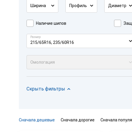
Ширина
Профиль
Диаметр
Наличие шипов
Защ
Размер
215/65R16, 235/60R16
Омологация
Скрыть фильтры
Сначала дешевые
Сначала дорогие
Сначала попул