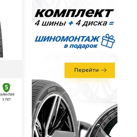
ГАРАНТИЯ
5 ЛЕТ