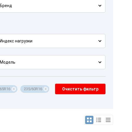
Бренд
Индекс нагрузки
Модель
/65R16
235/60R16
Очистить фильтр