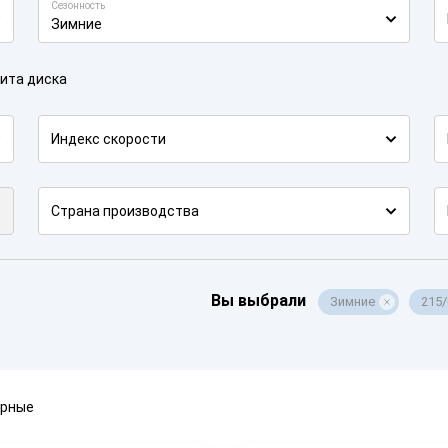
Сезонность
Зимние
ита диска
Индекс скорости
Страна производства
Вы выбрали
Зимние
215
ярные