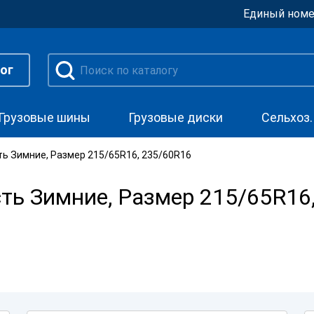
Единый номе
ог
Грузовые шины
Грузовые диски
Сельхоз
ь Зимние, Размер 215/65R16, 235/60R16
ь Зимние, Размер 215/65R16