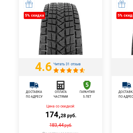
5% cкидка
5% cкид
4.6
Читать 31 отзыв
ДОСТАВКА
ОПЛАТА
ГАРАНТИЯ
ДОСТАВК
ПО АДРЕСУ
ЧАСТЯМИ
5 ЛЕТ
ПО АДРЕ
Цена со скидкой:
174
,
28
руб.
183,44
руб.