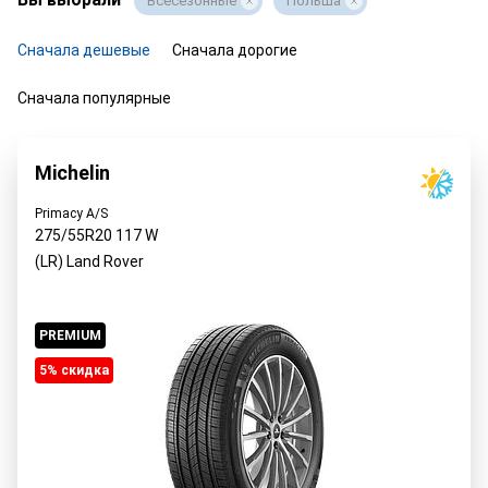
Всесезонные
Польша
Сначала дешевые
Сначала дорогие
Сначала популярные
Michelin
Primacy A/S
275/55R20
117
W
(LR) Land Rover
PREMIUM
5% cкидка