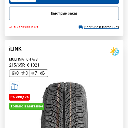
Быстрый заказ
в наличии 2 шт.
Наличие в магазинах
iLINK
MULTIMATCH A/S
215/65R16
102
H
C
C
71 dB
5% cкидка
Только в магазине