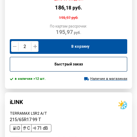
186
,
18
руб.
195,97
руб.
По картам рассрочки:
195,97
руб.
В корзину
Быстрый заказ
в наличии >12 шт.
Наличие в магазинах
iLINK
TERRAMAX LSR2 A/T
215/65R17
99
T
D
C
71 dB