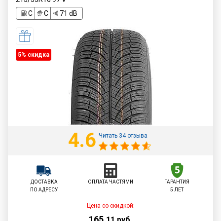
C
C
71 dB
5% cкидка
4.6
Читать 34 отзыва
ДОСТАВКА
ОПЛАТА ЧАСТЯМИ
ГАРАНТИЯ
ПО АДРЕСУ
5 ЛЕТ
Цена со скидкой:
165
,
11
руб.