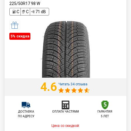
225/50R17
98
W
C
C
71 dB
5% cкидка
4.6
Читать 34 отзыва
ДОСТАВКА
ОПЛАТА ЧАСТЯМИ
ГАРАНТИЯ
ПО АДРЕСУ
5 ЛЕТ
Цена со скидкой: