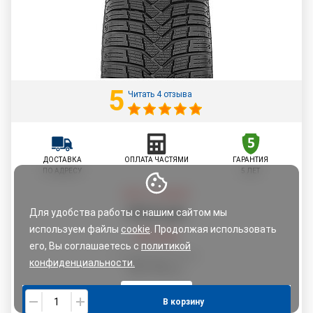
5
Читать 4 отзыва
ДОСТАВКА
ОПЛАТА ЧАСТЯМИ
ГАРАНТИЯ
ПО АДРЕСУ
5 ЛЕТ
Цена со скидкой:
197
,
57
руб.
Для удобства работы с нашим сайтом мы
используем файлы
cookie
. Продолжая использовать
207,96
руб.
его, Вы соглашаетесь с
политикой
По картам рассрочки:
конфиденциальности.
207,96
руб.
Понятно
В корзину