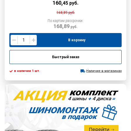
160
,
45
руб.
168,89
руб.
По картам рассрочки:
168,89
руб.
В корзину
Быстрый заказ
в наличии 1 шт.
Наличие в магазинах