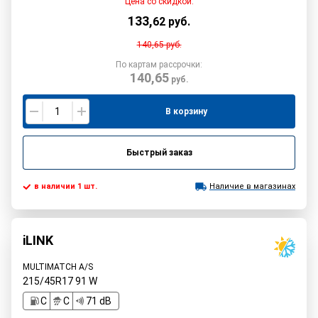
Цена со скидкой:
133
,
62
руб.
140,65
руб.
По картам рассрочки:
140,65
руб.
В корзину
Быстрый заказ
в наличии 1 шт.
Наличие в магазинах
iLINK
MULTIMATCH A/S
215/45R17
91
W
C
C
71 dB