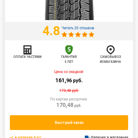
4.8
Читать 20 отзывов
ОПЛАТА ЧАСТЯМИ
ГАРАНТИЯ
САМОВЫВОЗ
5 ЛЕТ
ИЗ МАГАЗИНА
Цена со скидкой:
161
,
96
руб.
170,48
руб.
По картам рассрочки:
170,48
руб.
Быстрый заказ
в наличии 6 шт.
Наличие в магазинах