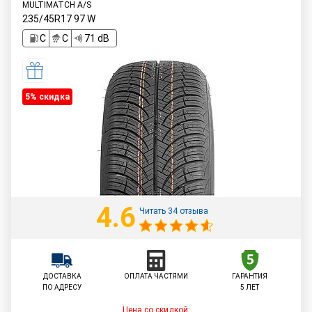
MULTIMATCH A/S
235/45R17
97
W
C
C
71 dB
5% cкидка
4.6
Читать 34 отзыва
ДОСТАВКА
ОПЛАТА ЧАСТЯМИ
ГАРАНТИЯ
ПО АДРЕСУ
5 ЛЕТ
Цена со скидкой: