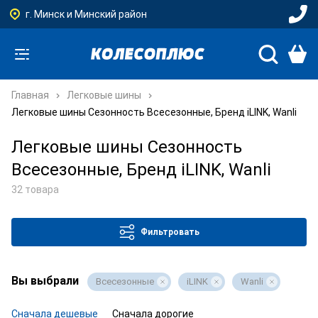
г. Минск и Минский район
Главная
Легковые шины
Легковые шины Сезонность Всесезонные, Бренд iLINK, Wanli
Легковые шины Сезонность
Всесезонные, Бренд iLINK, Wanli
32 товара
Фильтровать
Вы выбрали
Всесезонные
iLINK
Wanli
Сначала дешевые
Сначала дорогие