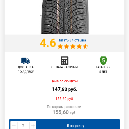
4.6
Читать 34 отзыва
ДОСТАВКА
ОПЛАТА ЧАСТЯМИ
ГАРАНТИЯ
ПО АДРЕСУ
5 ЛЕТ
Цена со скидкой:
147
,
83
руб.
155,60
руб.
По картам рассрочки:
155,60
руб.
В корзину