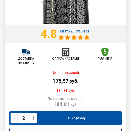
4.8
Читать 20 отзывов
ДОСТАВКА
ОПЛАТА ЧАСТЯМИ
ГАРАНТИЯ
ПО АДРЕСУ
5 ЛЕТ
Цена со скидкой:
175
,
57
руб.
184,81
руб.
По картам рассрочки:
184,81
руб.
В корзину