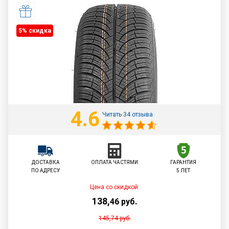
5% cкидка
4.6
Читать 34 отзыва
ДОСТАВКА
ОПЛАТА ЧАСТЯМИ
ГАРАНТИЯ
ПО АДРЕСУ
5 ЛЕТ
Цена со скидкой:
138
,
46
руб.
145,74
руб.