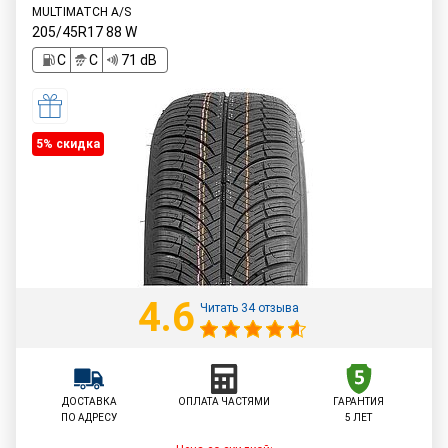
MULTIMATCH A/S
205/45R17
88
W
C
C
71 dB
5% cкидка
4.6
Читать 34 отзыва
ДОСТАВКА
ОПЛАТА ЧАСТЯМИ
ГАРАНТИЯ
ПО АДРЕСУ
5 ЛЕТ