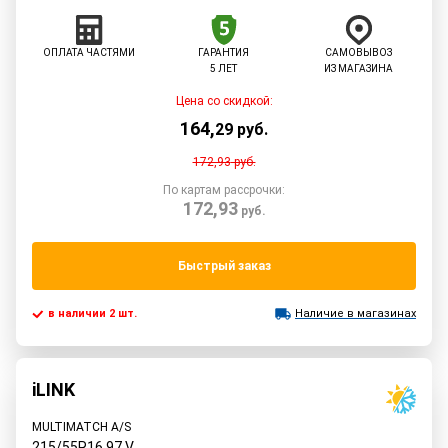
ОПЛАТА ЧАСТЯМИ
ГАРАНТИЯ
САМОВЫВОЗ
5 ЛЕТ
ИЗ МАГАЗИНА
Цена со скидкой:
164
,
29
руб.
172,93
руб.
По картам рассрочки:
172,93
руб.
Быстрый заказ
в наличии 2 шт.
Наличие в магазинах
iLINK
MULTIMATCH A/S
215/55R16
97
V