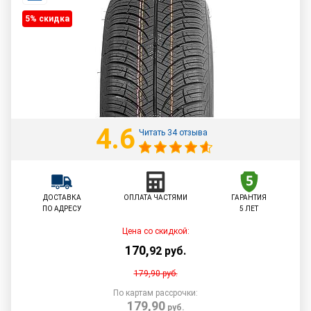
5% cкидка
4.6
Читать 34 отзыва
ДОСТАВКА
ОПЛАТА ЧАСТЯМИ
ГАРАНТИЯ
ПО АДРЕСУ
5 ЛЕТ
Цена со скидкой:
170
,
92
руб.
179,90
руб.
По картам рассрочки:
179,90
руб.