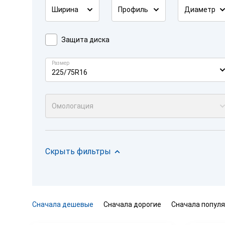
Ширина
Профиль
Диаметр
Защита диска
Размер
225/75R16
Омологация
Скрыть фильтры
Сначала дешевые
Сначала дорогие
Сначала попул