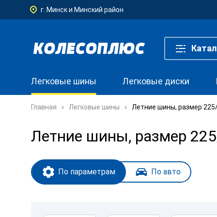
г. Минск и Минский район
Катал
Легковые шины
Легковые диски
Главная
Легковые шины
Летние шины, размер 225
Летние шины, размер 22
По параметрам
По авто