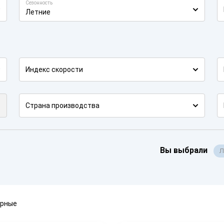
Сезонность
Летние
Индекс скорости
Страна производства
Вы выбрали
Л
ярные