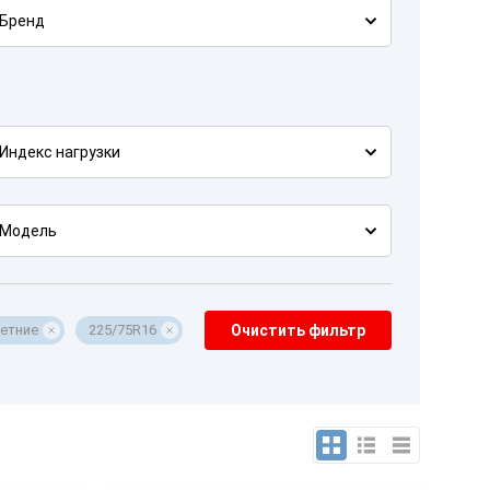
Бренд
Индекс нагрузки
Модель
етние
225/75R16
Очистить фильтр