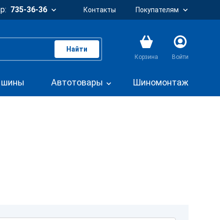
р:
735-36-36
Контакты
Покупателям
Найти
Корзина
Войти
. шины
Автотовары
Шиномонтаж