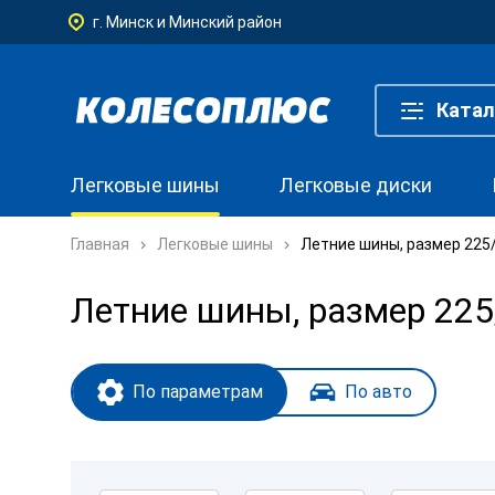
г. Минск и Минский район
Катал
Легковые шины
Легковые диски
Главная
Легковые шины
Летние шины, размер 225
Летние шины, размер 22
По параметрам
По авто