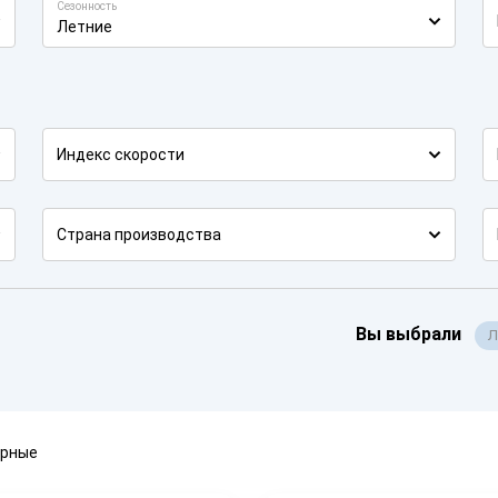
Сезонность
Летние
Индекс скорости
Страна производства
Вы выбрали
Л
ярные