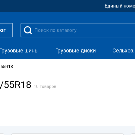
Единый номе
ог
Грузовые шины
Грузовые диски
Сельхоз
/55R18
5/55R18
10 товаров