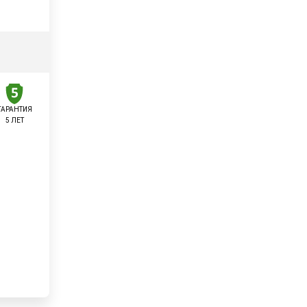
ГАРАНТИЯ
5 ЛЕТ
у