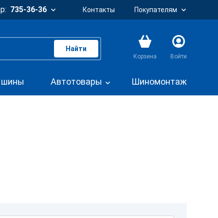
р:
735-36-36
Контакты
Покупателям
Найти
Корзина
Войти
. шины
Автотовары
Шиномонтаж