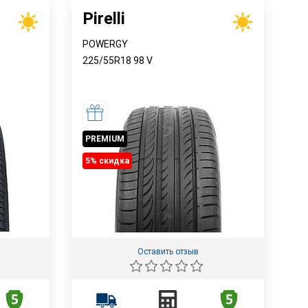
Pirelli
POWERGY
225/55R18
98
V
PREMIUM
5% cкидка
Оставить отзыв