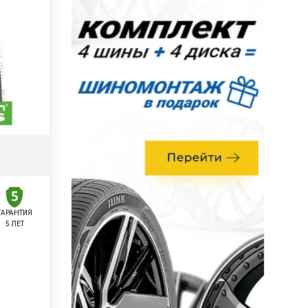
ГАРАНТИЯ
5 ЛЕТ