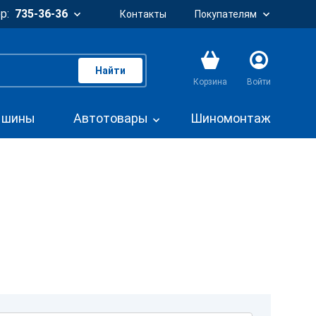
р:
735-36-36
Контакты
Покупателям
Найти
Корзина
Войти
. шины
Автотовары
Шиномонтаж