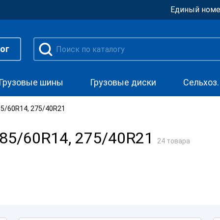
Единый номе
ог
Грузовые шины
Грузовые диски
Сельхоз
5/60R14, 275/40R21
85/60R14, 275/40R21
24 товара