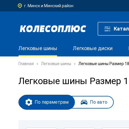
г. Минск и Минский район
Катал
Легковые шины
Легковые диски
Главная
Легковые шины
Легковые шины Размер 18
Легковые шины Размер 1
По параметрам
По авто