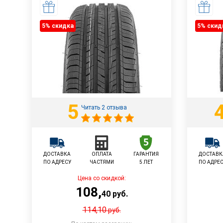
5% cкидка
5% cкид
5
Читать 2 отзыва
ДОСТАВКА
ОПЛАТА
ГАРАНТИЯ
ДОСТАВК
ПО АДРЕСУ
ЧАСТЯМИ
5 ЛЕТ
ПО АДРЕ
Цена со скидкой:
108
,
40
руб.
114,10
руб.