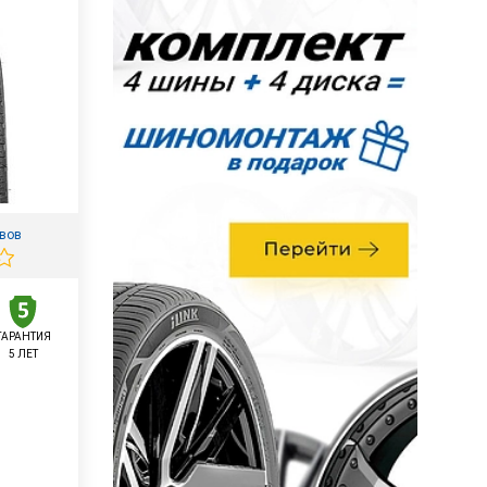
ывов
ГАРАНТИЯ
5 ЛЕТ