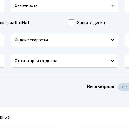
Сезонность
ология RunFlat
Защита диска
Индекс скорости
Страна производства
Вы выбрали
185
ярные