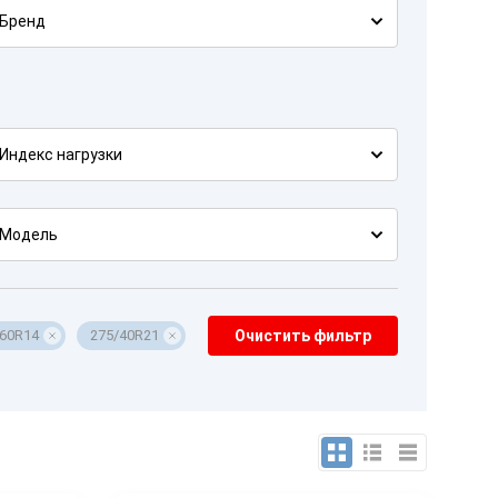
Бренд
Индекс нагрузки
Модель
/60R14
275/40R21
Очистить фильтр