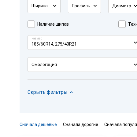
Ширина
Профиль
Диаметр
Наличие шипов
Техн
Размер
185/60R14, 275/40R21
Омологация
Скрыть фильтры
Сначала дешевые
Сначала дорогие
Сначала попул