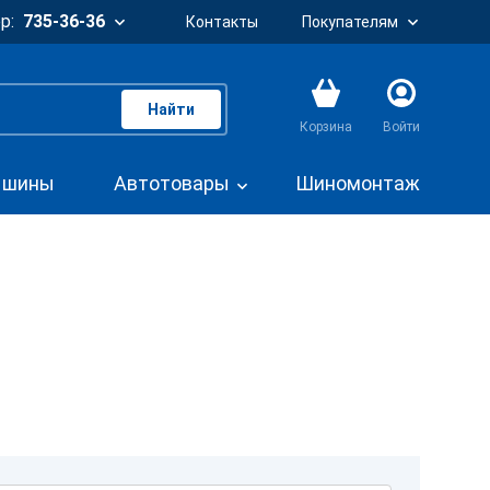
р:
735-36-36
Контакты
Покупателям
Найти
Корзина
Войти
. шины
Автотовары
Шиномонтаж