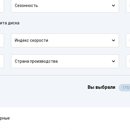
Сезонность
ита диска
Индекс скорости
Страна производства
Вы выбрали
175
ярные