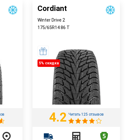
Cordiant
Winter Drive 2
175/65R14
86
T
5% cкидка
4.2
вов
Читать 125 отзывов