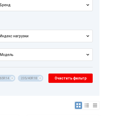
Бренд
Индекс нагрузки
Модель
/65R14
235/40R18
Очистить фильтр