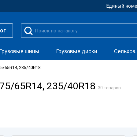
Единый номе
ог
Грузовые шины
Грузовые диски
Сельхоз
5/65R14, 235/40R18
75/65R14, 235/40R18
30 товаров