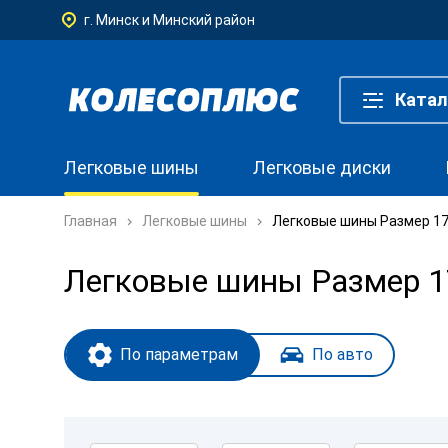
г. Минск и Минский район
Катал
Легковые шины
Легковые диски
Главная
Легковые шины
Легковые шины Размер 17
Легковые шины Размер 1
По параметрам
По авто