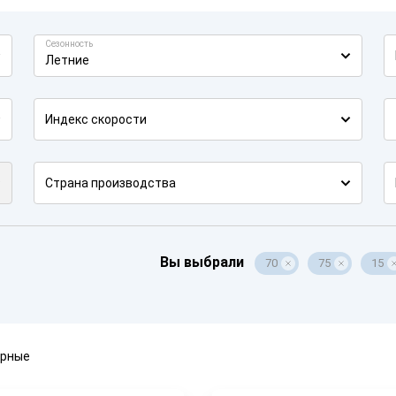
Сезонность
Летние
Индекс скорости
Страна производства
Вы выбрали
70
75
15
ярные