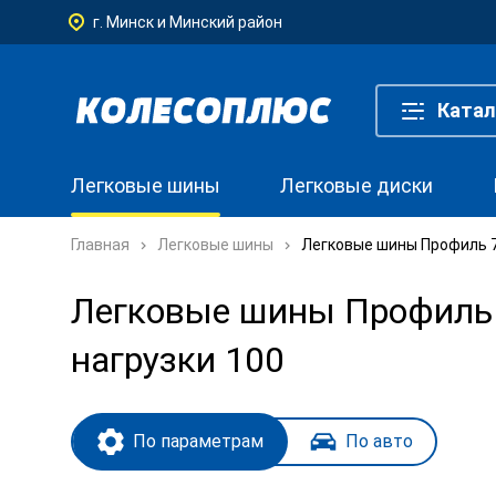
г. Минск и Минский район
Катал
Легковые шины
Легковые диски
Главная
Легковые шины
Легковые шины Профиль 70
Легковые шины Профиль 7
нагрузки 100
По параметрам
По авто