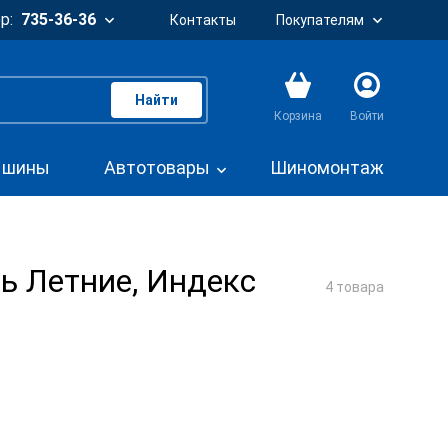
р:
735-36-36
Контакты
Покупателям
Найти
Корзина
Войти
. шины
Автотовары
Шиномонтаж
ь Летние, Индекс
4 товара