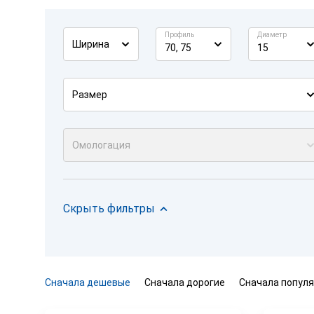
Профиль
Диаметр
Ширина
70, 75
15
Размер
Омологация
Скрыть фильтры
Сначала дешевые
Сначала дорогие
Сначала попул