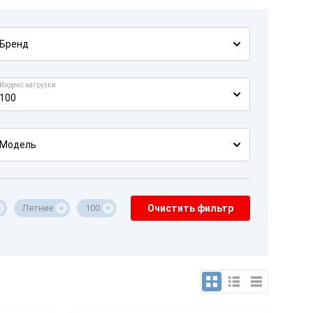
Бренд
Индекс нагрузки
100
Модель
Летние
100
Очистить фильтр