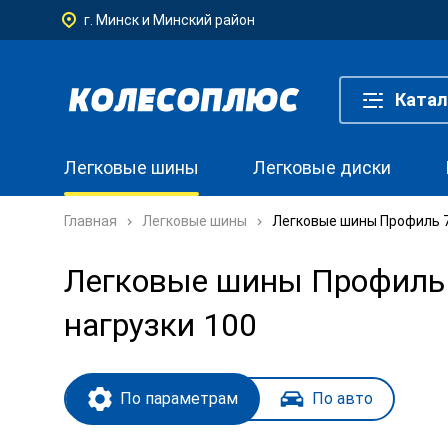
г. Минск и Минский район
Катал
Легковые шины
Легковые диски
Главная
Легковые шины
Легковые шины Профиль 70
Легковые шины Профиль 7
нагрузки 100
По параметрам
По авто