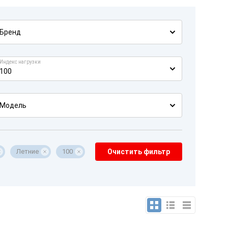
Бренд
Индекс нагрузки
100
Модель
Летние
100
Очистить фильтр