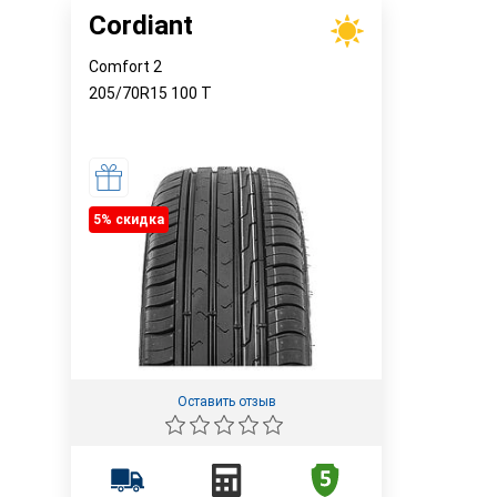
Cordiant
Comfort 2
205/70R15
100
T
5% cкидка
Оставить отзыв