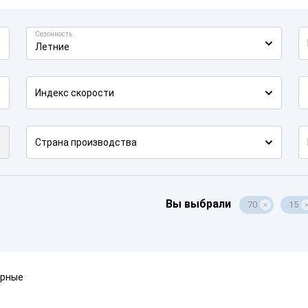
Сезонность
Летние
Индекс скорости
Страна производства
Вы выбрали
70
15
ярные