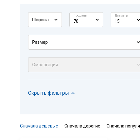
Профиль
Диаметр
Ширина
70
15
Размер
Омологация
Скрыть фильтры
Сначала дешевые
Сначала дорогие
Сначала попул