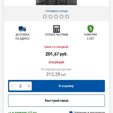
Оставить отзыв
ДОСТАВКА
ОПЛАТА ЧАСТЯМИ
ГАРАНТИЯ
ПО АДРЕСУ
5 ЛЕТ
Цена со скидкой:
201
,
67
руб.
212,28
руб.
По картам рассрочки:
212,28
руб.
В корзину
Быстрый заказ
в наличии >12 шт.
Наличие в магазинах