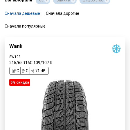
65
Зимние
215/65R16C
Сначала дешевые
Сначала дорогие
Сначала популярные
Wanli
SW103
215/65R16C
109/107
R
C
C
71 dB
5% cкидка