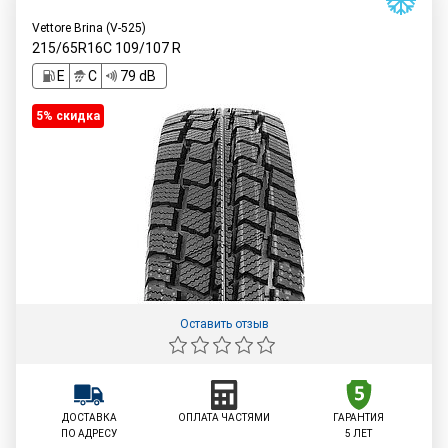
Vettore Brina (V-525)
215/65R16C
109/107
R
E
C
79 dB
5% cкидка
Оставить отзыв
ДОСТАВКА
ОПЛАТА ЧАСТЯМИ
ГАРАНТИЯ
ПО АДРЕСУ
5 ЛЕТ