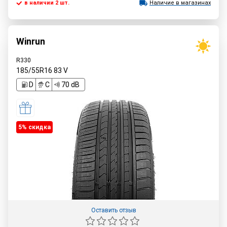
в наличии 2 шт.
Наличие в магазинах
Winrun
R330
185/55R16
83
V
D
C
70 dB
5% cкидка
Оставить отзыв