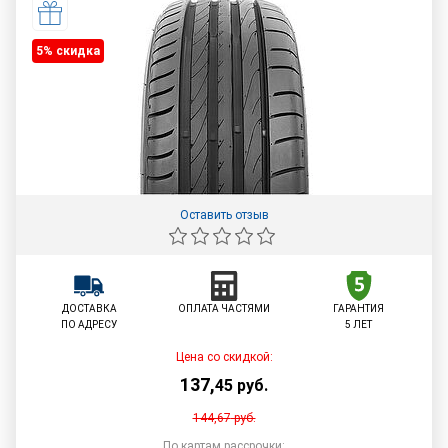
5% cкидка
Оставить отзыв
ДОСТАВКА
ОПЛАТА ЧАСТЯМИ
ГАРАНТИЯ
ПО АДРЕСУ
5 ЛЕТ
Цена со скидкой:
137
,
45
руб.
144,67
руб.
По картам рассрочки: