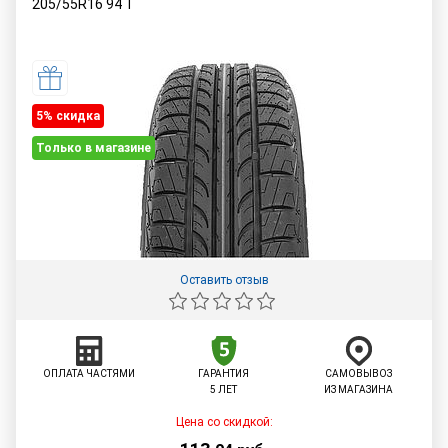
205/55R16
94
T
5% cкидка
Только в магазине
Оставить отзыв
ОПЛАТА ЧАСТЯМИ
ГАРАНТИЯ
САМОВЫВОЗ
5 ЛЕТ
ИЗ МАГАЗИНА
Цена со скидкой: