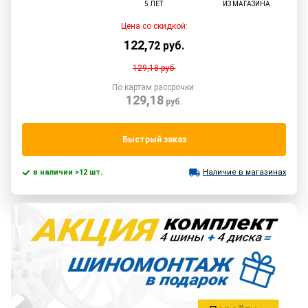
5 ЛЕТ
ИЗ МАГАЗИНА
Цена со скидкой:
122
,
72
руб.
129,18
руб.
По картам рассрочки:
129,18
руб.
Быстрый заказ
в наличии >12 шт.
Наличие в магазинах