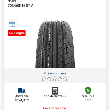
HF201
205/50R16
87
V
5% cкидка
Оставить отзыв
ДОСТАВКА
ОПЛАТА ЧАСТЯМИ
ГАРАНТИЯ
ПО АДРЕСУ
5 ЛЕТ
Цена со скидкой: