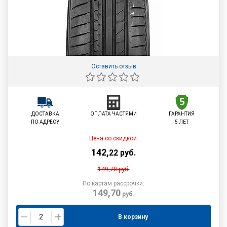
Оставить отзыв
ДОСТАВКА
ОПЛАТА ЧАСТЯМИ
ГАРАНТИЯ
ПО АДРЕСУ
5 ЛЕТ
Цена со скидкой:
142
,
22
руб.
149,70
руб.
По картам рассрочки:
149,70
руб.
В корзину