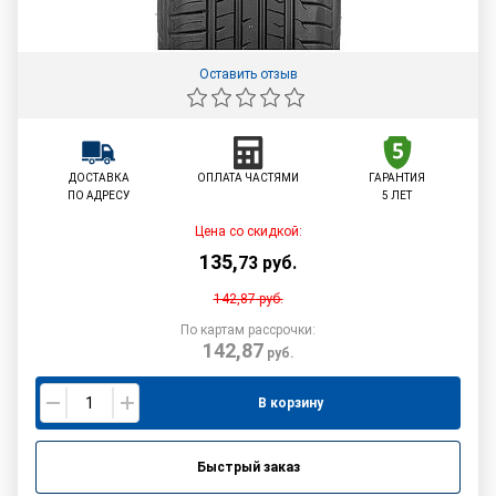
Оставить отзыв
ДОСТАВКА
ОПЛАТА ЧАСТЯМИ
ГАРАНТИЯ
ПО АДРЕСУ
5 ЛЕТ
Цена со скидкой:
135
,
73
руб.
142,87
руб.
По картам рассрочки:
142,87
руб.
В корзину
Быстрый заказ