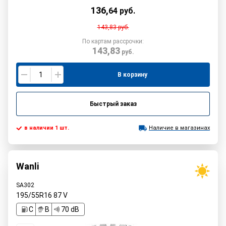
136
,
64
руб.
143,83
руб.
По картам рассрочки:
143,83
руб.
В корзину
Быстрый заказ
в наличии 1 шт.
Наличие в магазинах
Wanli
SA302
195/55R16
87
V
C
B
70 dB