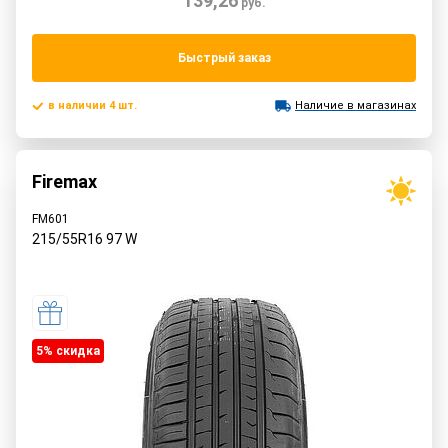
139,26
руб.
Быстрый заказ
в наличии 4 шт.
Наличие в магазинах
Firemax
FM601
215/55R16
97
W
5% cкидка