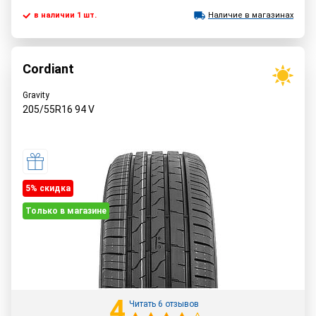
в наличии 1 шт.
Наличие в магазинах
Cordiant
Gravity
205/55R16
94
V
5% cкидка
Только в магазине
4
Читать 6 отзывов