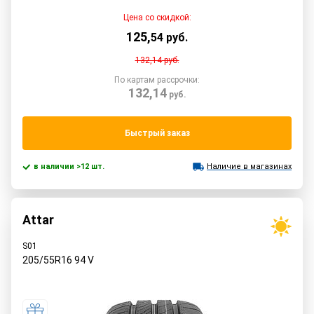
Цена со скидкой:
125
,
54
руб.
132,14
руб.
По картам рассрочки:
132,14
руб.
Быстрый заказ
в наличии >12 шт.
Наличие в магазинах
Attar
S01
205/55R16
94
V