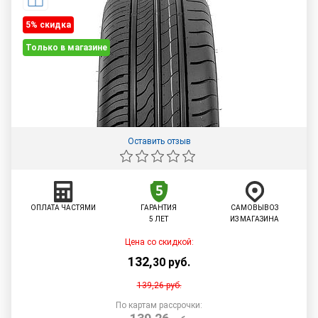
5% cкидка
Только в магазине
Оставить отзыв
ОПЛАТА ЧАСТЯМИ
ГАРАНТИЯ
САМОВЫВОЗ
5 ЛЕТ
ИЗ МАГАЗИНА
Цена со скидкой:
132
,
30
руб.
139,26
руб.
По картам рассрочки: