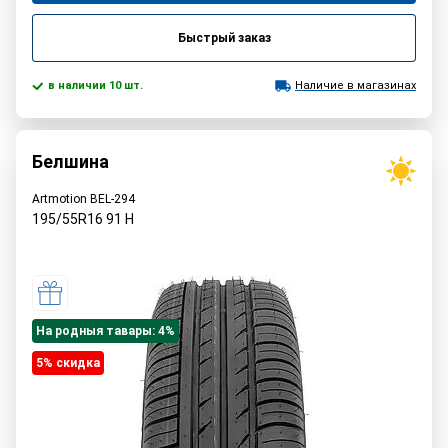
Быстрый заказ
в наличии 10 шт.
Наличие в магазинах
Белшина
Artmotion BEL-294
195/55R16
91
H
На родныя тавары: 4%
5% cкидка