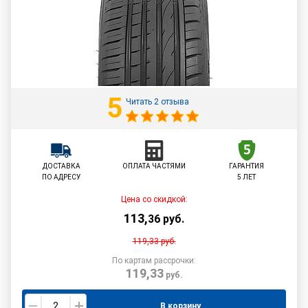
5
Читать 2 отзыва
ДОСТАВКА
ОПЛАТА ЧАСТЯМИ
ГАРАНТИЯ
ПО АДРЕСУ
5 ЛЕТ
Цена со скидкой:
113
,
36
руб.
119,33
руб.
По картам рассрочки:
119,33
руб.
В корзину