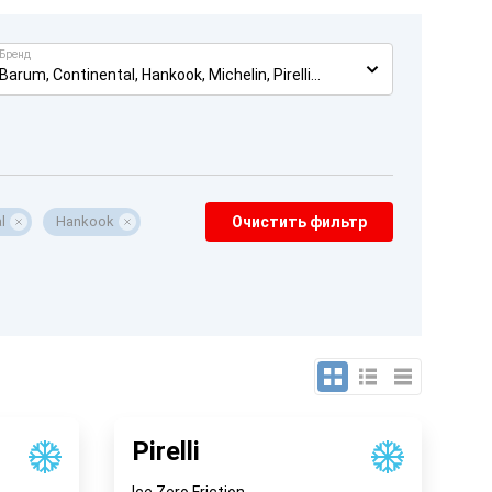
Бренд
Barum, Continental, Hankook, Michelin, Pirelli...
l
Hankook
Очистить фильтр
Pirelli