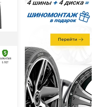
ГАРАНТИЯ
5 ЛЕТ