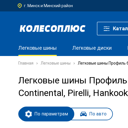
г. Минск и Минский район
Катал
Легковые шины
Легковые диски
Главная
Легковые шины
Легковые шины Профиль 65,
Легковые шины Профиль 6
Continental, Pirelli, Hankoo
По параметрам
По авто