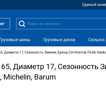
Единый номе
ог
Грузовые шины
Грузовые диски
Сельхоз
 Диаметр 17, Сезонность Зимние, Бренд Continental, Pirelli, Hanko
5, Диаметр 17, Сезонность З
k, Michelin, Barum