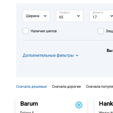
Профиль
Диаметр
Ширина
65
17
Наличие шипов
Защ
Вы
Дополнительные фильтры
Сначала дешевые
Сначала дорогие
Сначала попул
Barum
Hank