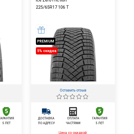
Ice Zero Friction
225/65R17
106
T
PREMIUM
5% cкидка
Оставить отзыв
ГАРАНТИЯ
ДОСТАВКА
ОПЛАТА
ГАРАНТИЯ
5 ЛЕТ
ПО АДРЕСУ
ЧАСТЯМИ
5 ЛЕТ
Цена со скидкой: