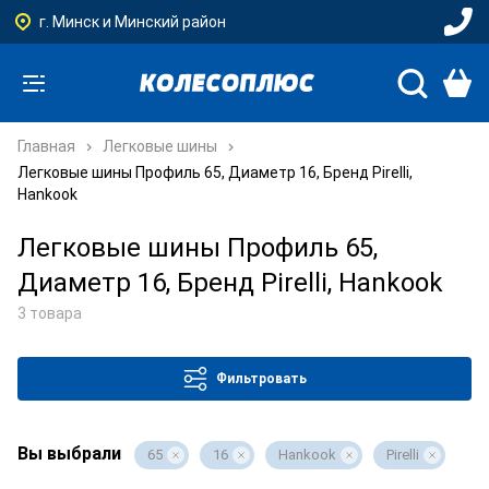
г. Минск и Минский район
Главная
Легковые шины
Легковые шины Профиль 65, Диаметр 16, Бренд Pirelli,
Hankook
Легковые шины Профиль 65,
Диаметр 16, Бренд Pirelli, Hankook
3 товара
Фильтровать
Вы выбрали
65
16
Hankook
Pirelli