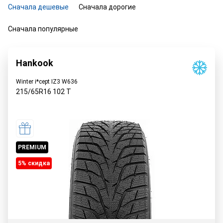
Сначала дешевые
Сначала дорогие
Сначала популярные
Hankook
Winter i*cept IZ3 W636
215/65R16
102
T
PREMIUM
5% cкидка