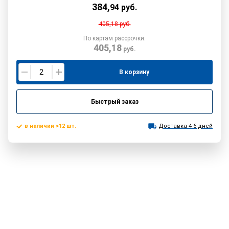
384
,
94
руб.
405,18
руб.
По картам рассрочки:
405,18
руб.
В корзину
Быстрый заказ
в наличии >12 шт.
Доставка 4-6 дней