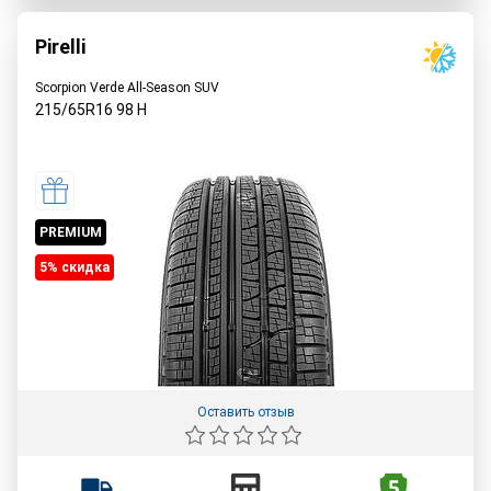
Pirelli
Scorpion Verde All-Season SUV
215/65R16
98
H
PREMIUM
5% cкидка
Оставить отзыв