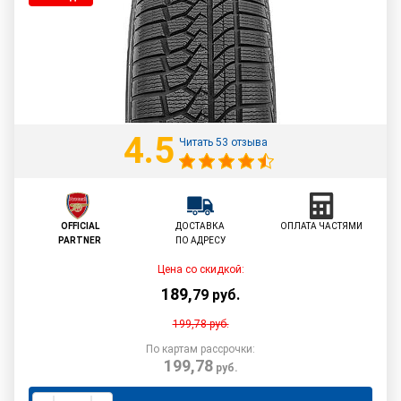
4.5
Читать 53 отзыва
OFFICIAL
ДОСТАВКА
ОПЛАТА ЧАСТЯМИ
PARTNER
ПО АДРЕСУ
Цена со скидкой:
189
,
79
руб.
199,78
руб.
По картам рассрочки:
199,78
руб.