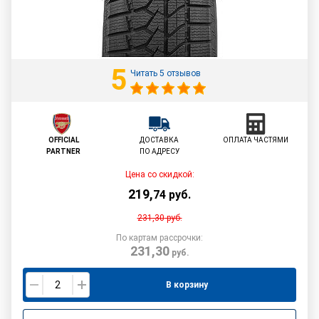
5
Читать 5 отзывов
OFFICIAL
ДОСТАВКА
ОПЛАТА ЧАСТЯМИ
PARTNER
ПО АДРЕСУ
Цена со скидкой:
219
,
74
руб.
231,30
руб.
По картам рассрочки:
231,30
руб.
В корзину