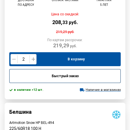
ДОСТАВКА
ОПЛАТА ЧАСТЯМИ
ГАРАНТИЯ
ПО АДРЕСУ
5 ЛЕТ
Цена со скидкой:
208
,
33
руб.
219,29
руб.
По картам рассрочки:
219,29
руб.
В корзину
Быстрый заказ
в наличии >12 шт.
Наличие в магазинах
Белшина
Artmotion Snow HP BEL-494
225/60R18
100
H