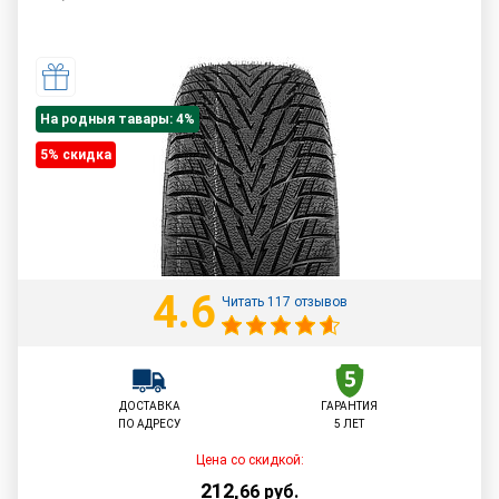
На родныя тавары: 4%
5% cкидка
4.6
Читать 117 отзывов
ДОСТАВКА
ГАРАНТИЯ
ПО АДРЕСУ
5 ЛЕТ
Цена со скидкой:
212
,
66
руб.