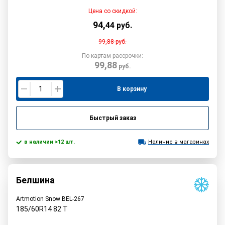
Цена со скидкой:
94
,
44
руб.
99,88
руб.
По картам рассрочки:
99,88
руб.
В корзину
Быстрый заказ
в наличии >12 шт.
Наличие в магазинах
Белшина
Artmotion Snow BEL-267
185/60R14
82
T