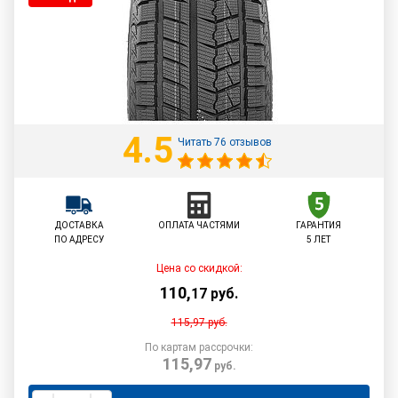
4.5
Читать 76 отзывов
ДОСТАВКА
ОПЛАТА ЧАСТЯМИ
ГАРАНТИЯ
ПО АДРЕСУ
5 ЛЕТ
Цена со скидкой:
110
,
17
руб.
115,97
руб.
По картам рассрочки:
115,97
руб.