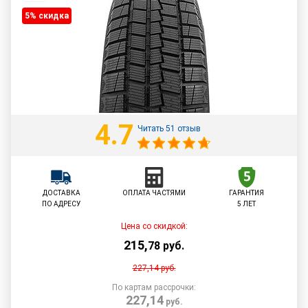
5% cкидка
4.7
Читать 51 отзыв
ДОСТАВКА
ОПЛАТА ЧАСТЯМИ
ГАРАНТИЯ
ПО АДРЕСУ
5 ЛЕТ
Цена со скидкой:
215
,
78
руб.
227,14
руб.
По картам рассрочки:
227,14
руб.