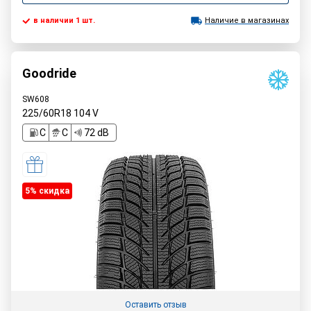
в наличии 1 шт.
Наличие в магазинах
Goodride
SW608
225/60R18
104
V
C
C
72 dB
5% cкидка
Оставить отзыв