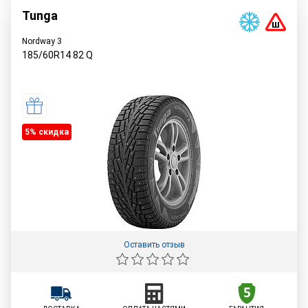
Tunga
Nordway 3
185/60R14
82
Q
5% cкидка
Оставить отзыв