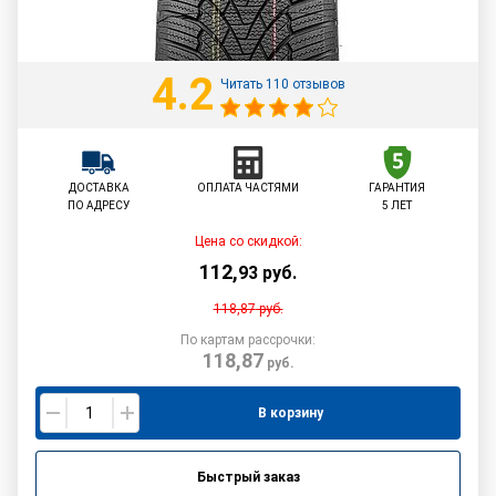
4.2
Читать 110 отзывов
ДОСТАВКА
ОПЛАТА ЧАСТЯМИ
ГАРАНТИЯ
ПО АДРЕСУ
5 ЛЕТ
Цена со скидкой:
112
,
93
руб.
118,87
руб.
По картам рассрочки:
118,87
руб.
В корзину
Быстрый заказ