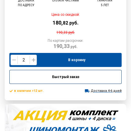
ДОСТАВКА
ОПЛАТА ЧАСТЯМИ
ГАРАНТИЯ
ПО АДРЕСУ
5 ЛЕТ
Цена со скидкой:
180
,
82
руб.
190,33
руб.
По картам рассрочки:
190,33
руб.
В корзину
Быстрый заказ
в наличии >12 шт.
Доставка 4-6 дней