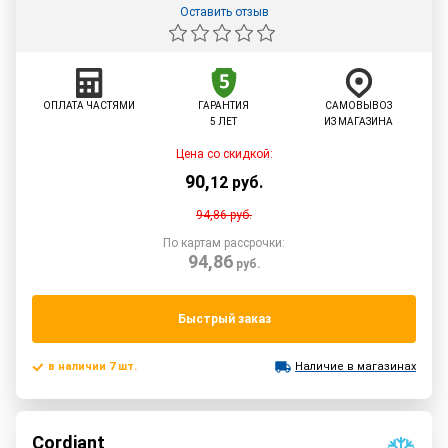
Оставить отзыв
ОПЛАТА ЧАСТЯМИ
ГАРАНТИЯ
САМОВЫВОЗ
5 ЛЕТ
ИЗ МАГАЗИНА
Цена со скидкой:
90
,
12
руб.
94,86
руб.
По картам рассрочки:
94,86
руб.
Быстрый заказ
в наличии 7 шт.
Наличие в магазинах
Cordiant