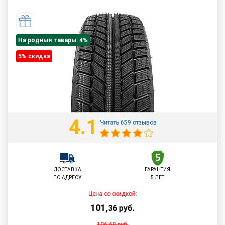
На родныя тавары: 4%
5% cкидка
4.1
Читать 659 отзывов
ДОСТАВКА
ГАРАНТИЯ
ПО АДРЕСУ
5 ЛЕТ
Цена со скидкой:
101
,
36
руб.
106,69
руб.