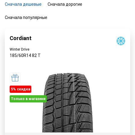
Сначала дешевые
Сначала дорогие
Сначала популярные
Cordiant
Winter Drive
185/60R14
82
T
5% cкидка
Только в магазине