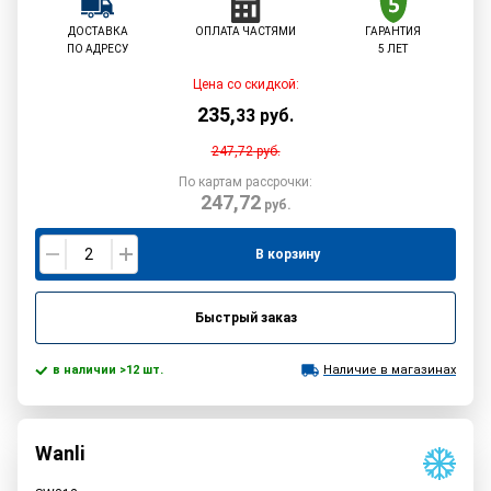
ДОСТАВКА
ОПЛАТА ЧАСТЯМИ
ГАРАНТИЯ
ПО АДРЕСУ
5 ЛЕТ
Цена со скидкой:
235
,
33
руб.
247,72
руб.
По картам рассрочки:
247,72
руб.
В корзину
Быстрый заказ
в наличии >12 шт.
Наличие в магазинах
Wanli