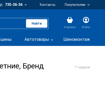
р:
735-36-36
Контакты
Покупателям
Найти
Корзина
Войти
. шины
Автотовары
Шиномонтаж
етние, Бренд
7 товаров