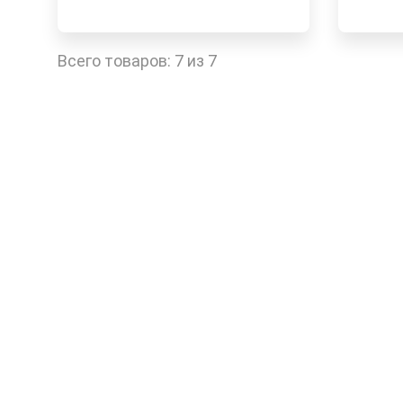
Доставка 4-6 дней
Достав
Быстрый заказ
Всего товаров:
7 из 7