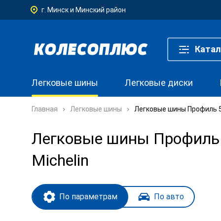
г. Минск и Минский район
Катал
Легковые шины
Легковые диски
Главная
Легковые шины
Легковые шины Профиль 55
Легковые шины Профиль 5
Michelin
По параметрам
По авто