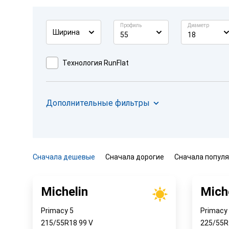
Профиль
Диаметр
Ширина
55
18
Технология RunFlat
Дополнительные фильтры
Сначала дешевые
Сначала дорогие
Сначала попул
Michelin
Mich
Primacy 5
Primacy
215/55R18
99
V
225/55