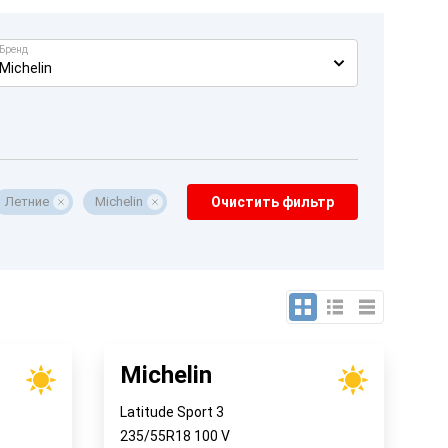
Бренд
Michelin
Летние
Michelin
Очистить фильтр
Michelin
Latitude Sport 3
235/55R18
100
V