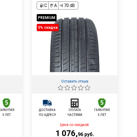
С
A
70 dB
PREMIUM
5% cкидка
Оставить отзыв
ГАРАНТИЯ
ДОСТАВКА
ОПЛАТА
ГАРАНТИЯ
5 ЛЕТ
ПО АДРЕСУ
ЧАСТЯМИ
5 ЛЕТ
Цена со скидкой:
1 076
,
96
руб.