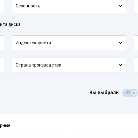
Сезонность
ита диска
Индекс скорости
Страна производства
Вы выбрали
55
ярные