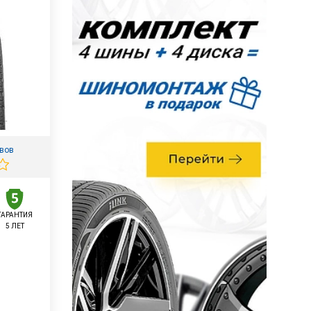
ывов
ГАРАНТИЯ
5 ЛЕТ