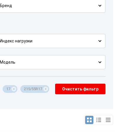
Бренд
Индекс нагрузки
Модель
17
215/55R17
Очистить фильтр