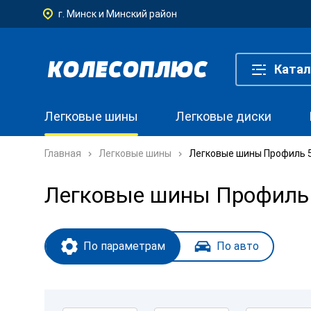
г. Минск и Минский район
Катал
Легковые шины
Легковые диски
Главная
Легковые шины
Легковые шины Профиль 5
Легковые шины Профиль 
По параметрам
По авто