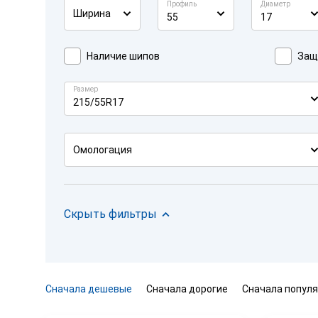
Профиль
Диаметр
Ширина
55
17
Наличие шипов
Защ
Размер
215/55R17
Омологация
Скрыть фильтры
Сначала дешевые
Сначала дорогие
Сначала попул