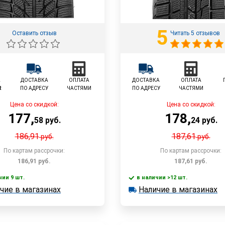
5
Оставить отзыв
Читать 5 отзывов
L
ДОСТАВКА
ОПЛАТА
ДОСТАВКА
ОПЛАТА
R
ПО АДРЕСУ
ЧАСТЯМИ
ПО АДРЕСУ
ЧАСТЯМИ
Цена со скидкой:
Цена со скидкой:
177
,
178
,
58
руб.
24
руб.
186,91
187,61
руб.
руб.
По картам рассрочки:
По картам рассрочки:
186,91
руб.
187,61
руб.
чии 9 шт.
в наличии >12 шт.
В корзину
В корзин
чие в магазинах
Наличие в магазинах
 9 шт.
в наличии >12 шт.
е в магазинах
Наличие в магазинах
Быстрый заказ
Быстрый заказ