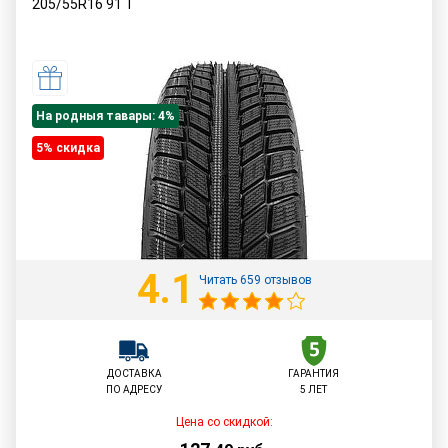
205/55R16
91
T
На родныя тавары: 4%
5% cкидка
4.1
Читать 659 отзывов
ДОСТАВКА
ГАРАНТИЯ
ПО АДРЕСУ
5 ЛЕТ
Цена со скидкой: