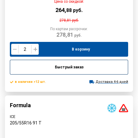
Цена со скидкой:
264
,
88
руб.
278,81
руб.
По картам рассрочки:
278,81
руб.
В корзину
Быстрый заказ
в наличии >12 шт.
Доставка 4-6 дней
Formula
ICE
205/55R16
91
T