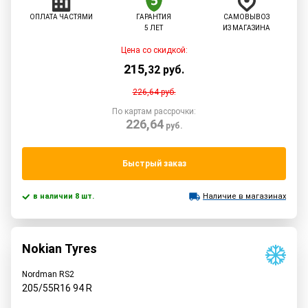
ОПЛАТА ЧАСТЯМИ
ГАРАНТИЯ
САМОВЫВОЗ
5 ЛЕТ
ИЗ МАГАЗИНА
Цена со скидкой:
215
,
32
руб.
226,64
руб.
По картам рассрочки:
226,64
руб.
Быстрый заказ
в наличии 8 шт.
Наличие в магазинах
Nokian Tyres
Nordman RS2
205/55R16
94
R