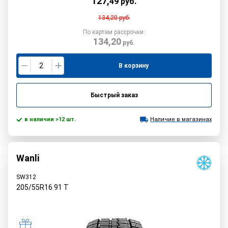
127
,
49
руб.
134,20
руб.
По картам рассрочки:
134,20
руб.
В корзину
Быстрый заказ
в наличии >12 шт.
Наличие в магазинах
Wanli
SW312
205/55R16
91
T