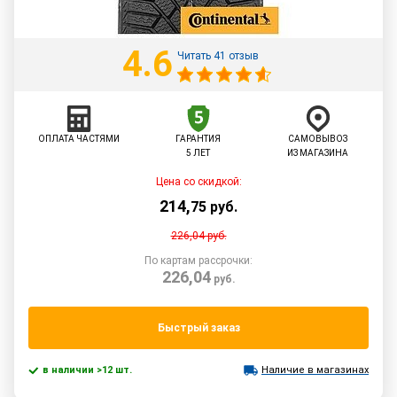
4.6
Читать 41 отзыв
ОПЛАТА ЧАСТЯМИ
ГАРАНТИЯ
САМОВЫВОЗ
5 ЛЕТ
ИЗ МАГАЗИНА
Цена со скидкой:
214
,
75
руб.
226,04
руб.
По картам рассрочки:
226,04
руб.
Быстрый заказ
в наличии >12 шт.
Наличие в магазинах