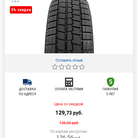
5% cкидка
Оставить отзыв
ДОСТАВКА
ОПЛАТА ЧАСТЯМИ
ГАРАНТИЯ
ПО АДРЕСУ
5 ЛЕТ
Цена со скидкой:
129
,
73
руб.
136,56
руб.
По картам рассрочки:
136,56