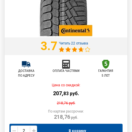
3.7
Читать 22 отзыва
ДОСТАВКА
ОПЛАТА ЧАСТЯМИ
ГАРАНТИЯ
ПО АДРЕСУ
5 ЛЕТ
Цена со скидкой:
207
,
83
руб.
218,76
руб.
По картам рассрочки:
218,76
руб.
В корзину