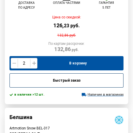
ДОСТАВКА
ОПЛАТА ЧАСТЯМИ
ГАРАНТИЯ
ПО АДРЕСУ
5 ЛЕТ
Цена со скидкой:
126
,
23
руб.
132,86
руб.
По картам рассрочки:
132,86
руб.
В корзину
Быстрый заказ
в наличии >12 шт.
Наличие в магазинах
Белшина
Artmotion Snow BEL-317