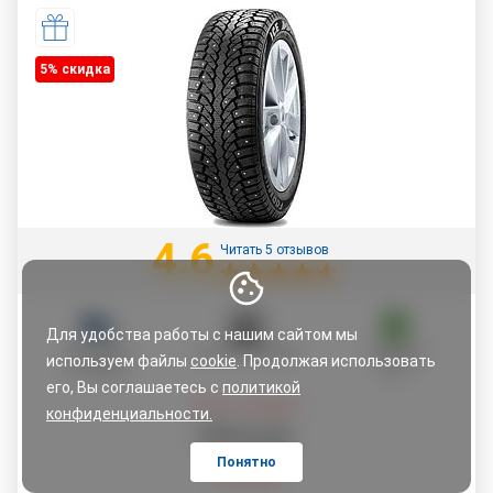
5% cкидка
4.6
Читать 5 отзывов
Для удобства работы с нашим сайтом мы
ДОСТАВКА
ОПЛАТА ЧАСТЯМИ
ГАРАНТИЯ
используем файлы
cookie
. Продолжая использовать
ПО АДРЕСУ
5 ЛЕТ
его, Вы соглашаетесь с
политикой
Цена со скидкой:
конфиденциальности.
279
,
23
руб.
Понятно
293,92
руб.