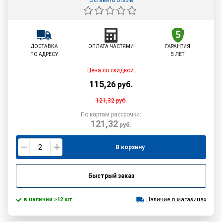
Оставить отзыв
ДОСТАВКА
ОПЛАТА ЧАСТЯМИ
ГАРАНТИЯ
ПО АДРЕСУ
5 ЛЕТ
Цена со скидкой:
115
,
26
руб.
121,32
руб.
По картам рассрочки:
121,32
руб.
В корзину
Быстрый заказ
в наличии >12 шт.
Наличие в магазинах