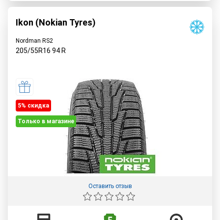
Ikon (Nokian Tyres)
Nordman RS2
205/55R16
94
R
5% cкидка
Только в магазине
Оставить отзыв