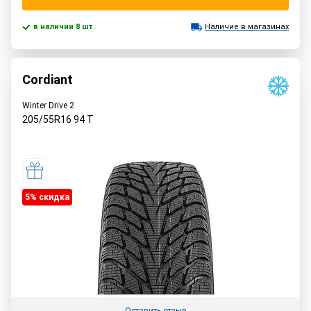
в наличии 8 шт.
Наличие в магазинах
Cordiant
Winter Drive 2
205/55R16
94
T
5% cкидка