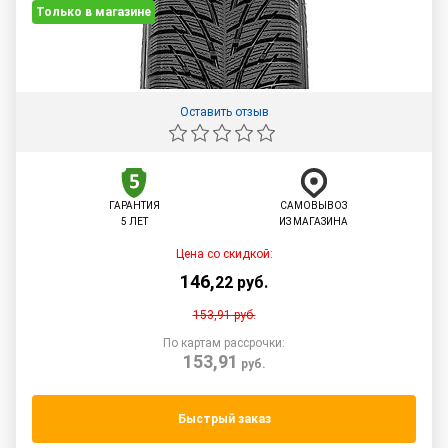
Только в магазине
Оставить отзыв
ГАРАНТИЯ
САМОВЫВОЗ
5 ЛЕТ
ИЗ МАГАЗИНА
Цена со скидкой:
146
,
22
руб.
153,91
руб.
По картам рассрочки:
153,91
руб.
Быстрый заказ