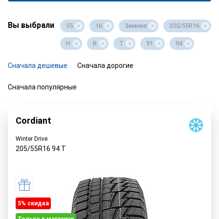
Вы выбрали
55
16
Зимние
205/55R16
H
R
T
91
94
Сначала дешевые
Сначала дорогие
Сначала популярные
Cordiant
Winter Drive
205/55R16
94
T
5% cкидка