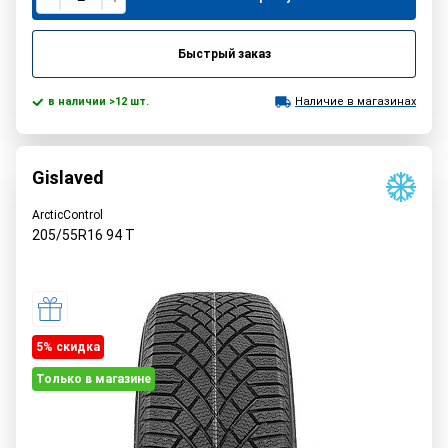
Быстрый заказ
в наличии >12 шт.
Наличие в магазинах
Gislaved
ArcticControl
205/55R16
94
T
5% cкидка
Только в магазине