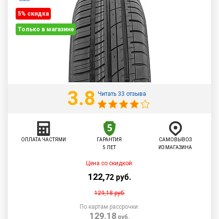
5% cкидка
Только в магазине
3.8
Читать 33 отзыва
ОПЛАТА ЧАСТЯМИ
ГАРАНТИЯ
САМОВЫВОЗ
5 ЛЕТ
ИЗ МАГАЗИНА
Цена со скидкой:
122
,
72
руб.
129,18
руб.
По картам рассрочки:
129,18
руб.