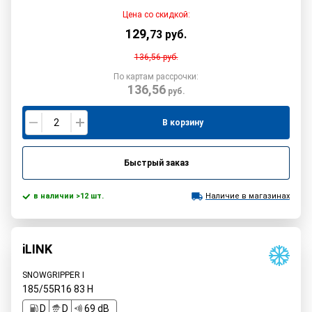
Цена со скидкой:
129
,
73
руб.
136,56
руб.
По картам рассрочки:
136,56
руб.
В корзину
Быстрый заказ
в наличии >12 шт.
Наличие в магазинах
iLINK
SNOWGRIPPER I
185/55R16
83
H
D
D
69 dB