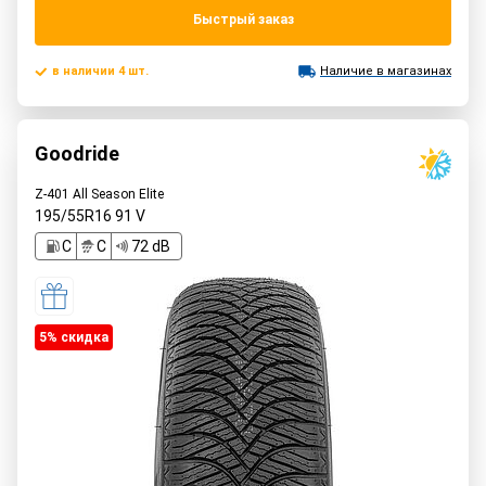
Быстрый заказ
в наличии 4 шт.
Наличие в магазинах
Goodride
Z-401 All Season Elite
195/55R16
91
V
C
C
72 dB
5% cкидка