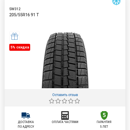
SW312
205/55R16
91
T
5% cкидка
Оставить отзыв
ДОСТАВКА
ОПЛАТА ЧАСТЯМИ
ГАРАНТИЯ
ПО АДРЕСУ
5 ЛЕТ