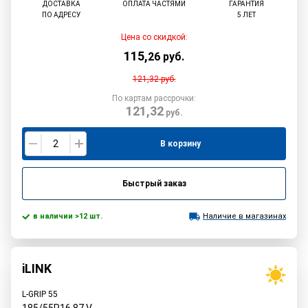
ДОСТАВКА
ОПЛАТА ЧАСТЯМИ
ГАРАНТИЯ
ПО АДРЕСУ
5 ЛЕТ
Цена со скидкой:
115
,
26
руб.
121,32
руб.
По картам рассрочки:
121,32
руб.
В корзину
Быстрый заказ
в наличии >12 шт.
Наличие в магазинах
iLINK
L-GRIP 55