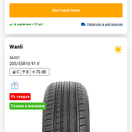
Быстрый заказ
в наличии >12 шт.
Наличие в магазинах
Wanli
SA301
205/55R16
91
V
C
B
70 dB
5% cкидка
Только в магазине