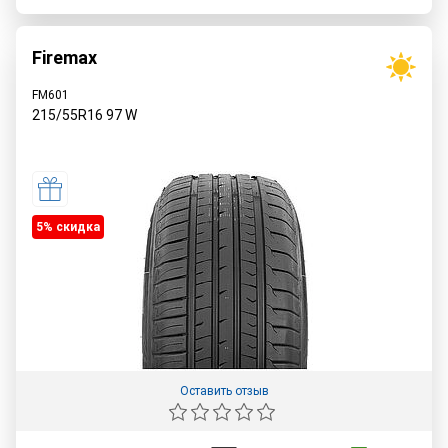
Firemax
FM601
215/55R16
97
W
5% cкидка
Оставить отзыв