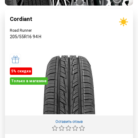
Cordiant
Road Runner
205/55R16
94
H
5% cкидка
Только в магазине
Оставить отзыв