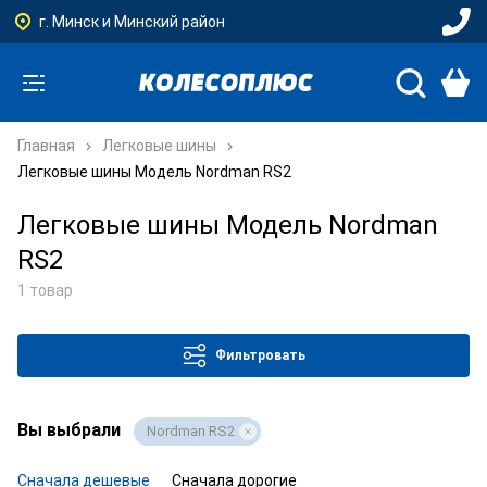
г. Минск и Минский район
Главная
Легковые шины
Легковые шины Модель Nordman RS2
Легковые шины Модель Nordman
RS2
1 товар
Фильтровать
Вы выбрали
Nordman RS2
Сначала дешевые
Сначала дорогие