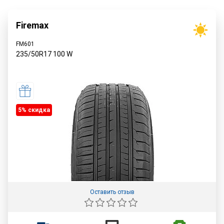
Firemax
FM601
235/50R17
100
W
5% cкидка
Оставить отзыв