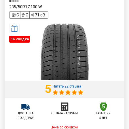
K3000
235/50R17
100
W
C
C
71 dB
5% cкидка
5
Читать 22 отзыва
ДОСТАВКА
ОПЛАТА ЧАСТЯМИ
ГАРАНТИЯ
ПО АДРЕСУ
5 ЛЕТ
Цена со скидкой: