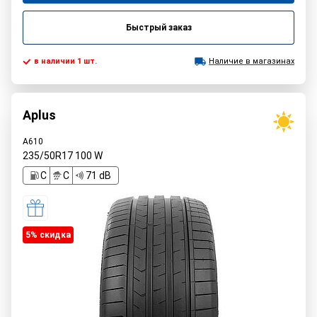
Быстрый заказ
в наличии 1 шт.
Наличие в магазинах
Aplus
A610
235/50R17
100
W
C
C
71 dB
5% cкидка