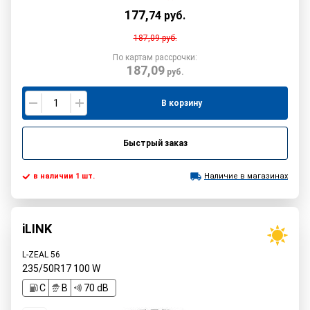
177
,
74
руб.
187,09
руб.
По картам рассрочки:
187,09
руб.
В корзину
Быстрый заказ
в наличии 1 шт.
Наличие в магазинах
iLINK
L-ZEAL 56
235/50R17
100
W
C
B
70 dB