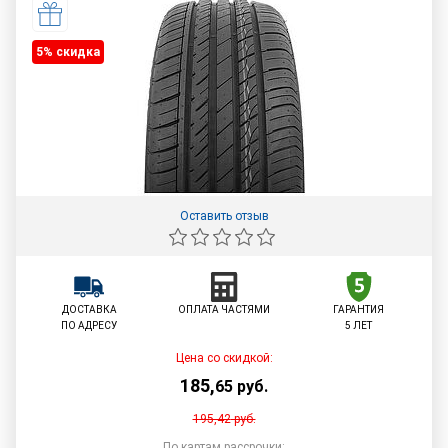
5% cкидка
Оставить отзыв
ДОСТАВКА
ОПЛАТА ЧАСТЯМИ
ГАРАНТИЯ
ПО АДРЕСУ
5 ЛЕТ
Цена со скидкой:
185
,
65
руб.
195,42
руб.
По картам рассрочки: