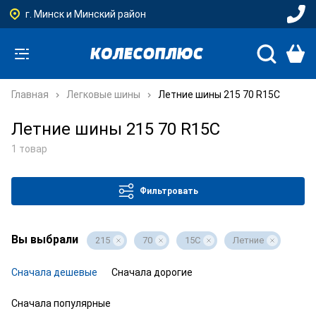
г. Минск и Минский район
Главная
Легковые шины
Летние шины 215 70 R15C
Летние шины 215 70 R15C
1 товар
Фильтровать
Вы выбрали
215
70
15C
Летние
Сначала дешевые
Сначала дорогие
Сначала популярные