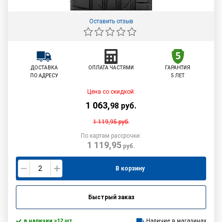
Оставить отзыв
ДОСТАВКА
ОПЛАТА ЧАСТЯМИ
ГАРАНТИЯ
ПО АДРЕСУ
5 ЛЕТ
Цена со скидкой:
1 063
,
98
руб.
1 119,95
руб.
По картам рассрочки:
1 119,95
руб.
В корзину
Быстрый заказ
в наличии >12 шт.
Наличие в магазинах