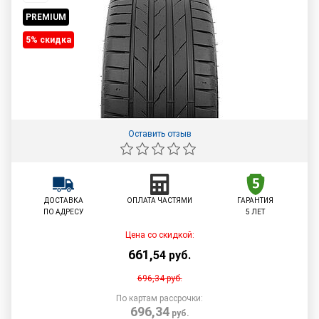
PREMIUM
5% cкидка
Оставить отзыв
ДОСТАВКА
ОПЛАТА ЧАСТЯМИ
ГАРАНТИЯ
ПО АДРЕСУ
5 ЛЕТ
Цена со скидкой:
661
,
54
руб.
696,34
руб.
По картам рассрочки:
696,34
руб.