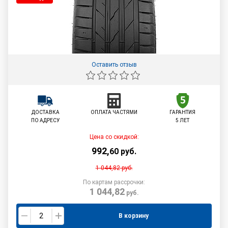
Оставить отзыв
ДОСТАВКА
ОПЛАТА ЧАСТЯМИ
ГАРАНТИЯ
ПО АДРЕСУ
5 ЛЕТ
Цена со скидкой:
992
,
60
руб.
1 044,82
руб.
По картам рассрочки:
1 044,82
руб.
В корзину