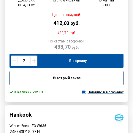
ДОСТАВКА
ОПЛАТА ЧАСТЯМИ
ГАРАНТИЯ
ПО АДРЕСУ
5 ЛЕТ
Цена со скидкой:
412
,
03
руб.
433,70
руб.
По картам рассрочки:
433,70
руб.
В корзину
Быстрый заказ
в наличии >12 шт.
Наличие в магазинах
Hankook
Winter i*cept IZ3 W636
245/40R18
97
H