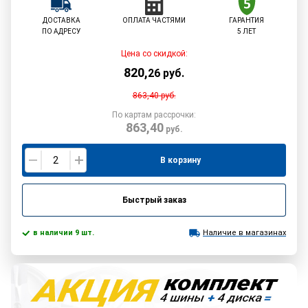
ДОСТАВКА
ОПЛАТА ЧАСТЯМИ
ГАРАНТИЯ
ПО АДРЕСУ
5 ЛЕТ
Цена со скидкой:
820
,
26
руб.
863,40
руб.
По картам рассрочки:
863,40
руб.
В корзину
Быстрый заказ
в наличии 9 шт.
Наличие в магазинах