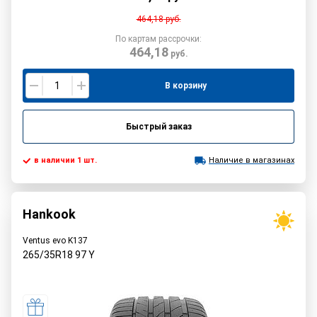
464,18
руб.
По картам рассрочки:
464,18
руб.
В корзину
Быстрый заказ
в наличии 1 шт.
Наличие в магазинах
Hankook
Ventus evo K137
265/35R18
97
Y