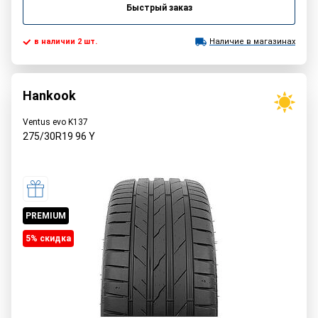
Быстрый заказ
в наличии 2 шт.
Наличие в магазинах
Hankook
Ventus evo K137
275/30R19
96
Y
PREMIUM
5% cкидка