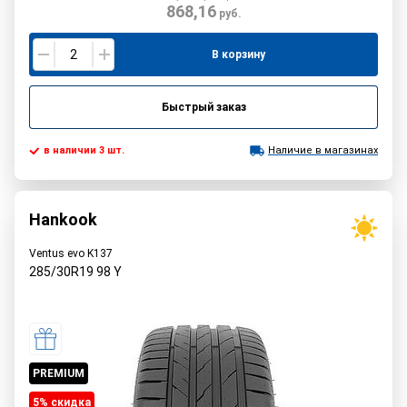
868,16
руб.
В корзину
Быстрый заказ
в наличии 3 шт.
Наличие в магазинах
Hankook
Ventus evo K137
285/30R19
98
Y
PREMIUM
5% cкидка