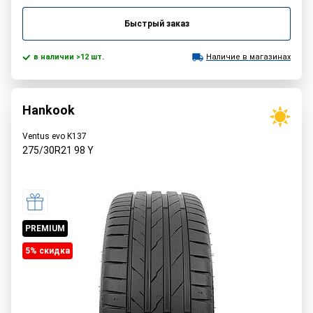
Быстрый заказ
в наличии >12 шт.
Наличие в магазинах
Hankook
Ventus evo K137
275/30R21
98
Y
PREMIUM
5% cкидка