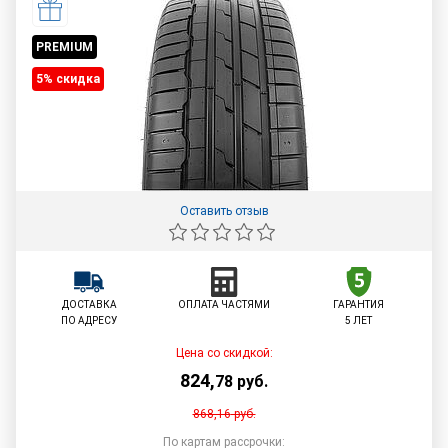
PREMIUM
5% cкидка
Оставить отзыв
ДОСТАВКА
ОПЛАТА ЧАСТЯМИ
ГАРАНТИЯ
ПО АДРЕСУ
5 ЛЕТ
Цена со скидкой:
824
,
78
руб.
868,16
руб.
По картам рассрочки: