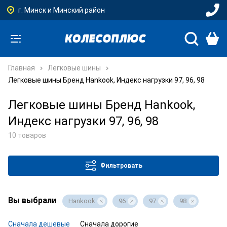
г. Минск и Минский район
Главная
Легковые шины
Легковые шины Бренд Hankook, Индекс нагрузки 97, 96, 98
Легковые шины Бренд Hankook,
Индекс нагрузки 97, 96, 98
10 товаров
Фильтровать
Вы выбрали
Hankook
96
97
98
Сначала дешевые
Сначала дорогие