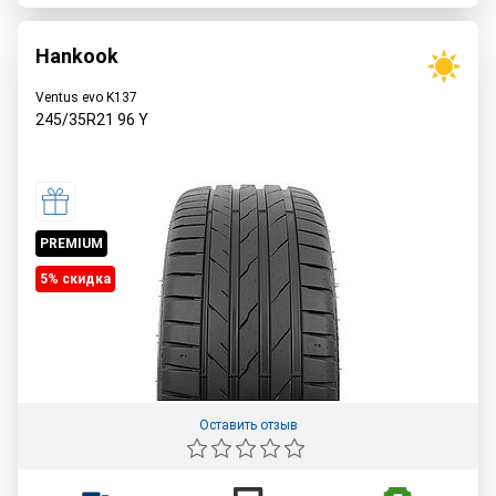
Hankook
Ventus evo K137
245/35R21
96
Y
PREMIUM
5% cкидка
Оставить отзыв