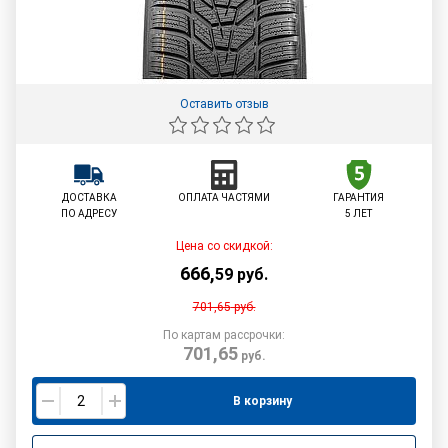
Оставить отзыв
ДОСТАВКА
ОПЛАТА ЧАСТЯМИ
ГАРАНТИЯ
ПО АДРЕСУ
5 ЛЕТ
Цена со скидкой:
666
,
59
руб.
701,65
руб.
По картам рассрочки:
701,65
руб.
В корзину