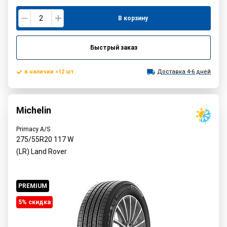
В корзину
Быстрый заказ
в наличии >12 шт.
Доставка 4-6 дней
Michelin
Primacy A/S
275/55R20
117
W
(LR) Land Rover
PREMIUM
5% cкидка