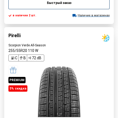
Быстрый заказ
в наличии 2 шт.
Наличие в магазинах
Pirelli
Scorpion Verde All-Season
255/55R20
110
W
C
B
72 dB
PREMIUM
5% cкидка