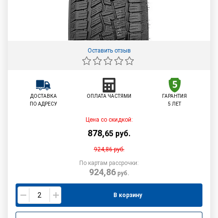
Оставить отзыв
ДОСТАВКА
ОПЛАТА ЧАСТЯМИ
ГАРАНТИЯ
ПО АДРЕСУ
5 ЛЕТ
Цена со скидкой:
878
,
65
руб.
924,86
руб.
По картам рассрочки:
924,86
руб.
В корзину