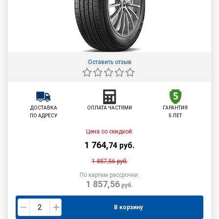
Оставить отзыв
ДОСТАВКА
ОПЛАТА ЧАСТЯМИ
ГАРАНТИЯ
ПО АДРЕСУ
5 ЛЕТ
Цена со скидкой:
1 764
,
74
руб.
1 857,56
руб.
По картам рассрочки:
1 857,56
руб.
В корзину