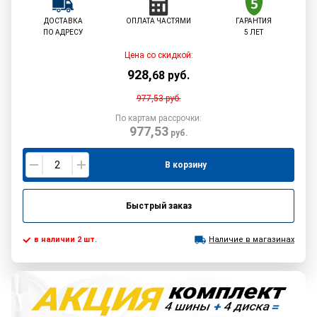
ДОСТАВКА
ОПЛАТА ЧАСТЯМИ
ГАРАНТИЯ
ПО АДРЕСУ
5 ЛЕТ
Цена со скидкой:
928
,
68
руб.
977,53
руб.
По картам рассрочки:
977,53
руб.
В корзину
Быстрый заказ
в наличии 2 шт.
Наличие в магазинах