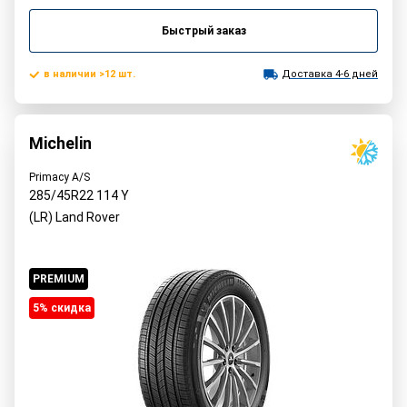
Быстрый заказ
в наличии >12 шт.
Доставка 4-6 дней
Michelin
Primacy A/S
285/45R22
114
Y
(LR) Land Rover
PREMIUM
5% cкидка