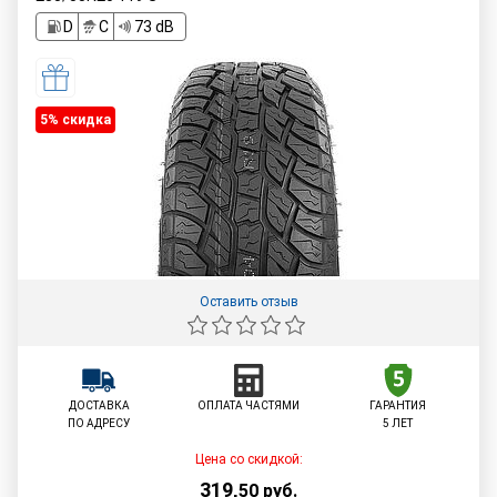
D
C
73 dB
5% cкидка
Оставить отзыв
ДОСТАВКА
ОПЛАТА ЧАСТЯМИ
ГАРАНТИЯ
ПО АДРЕСУ
5 ЛЕТ
Цена со скидкой:
319
,
50
руб.