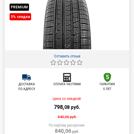
PREMIUM
5% cкидка
Оставить отзыв
ДОСТАВКА
ОПЛАТА ЧАСТЯМИ
ГАРАНТИЯ
ПО АДРЕСУ
5 ЛЕТ
Цена со скидкой:
798
,
08
руб.
840,06
руб.
По картам рассрочки:
840,06
руб.