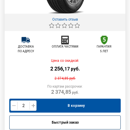
Оставить отзыв
ДОСТАВКА
ОПЛАТА ЧАСТЯМИ
ГАРАНТИЯ
ПО АДРЕСУ
5 ЛЕТ
Цена со скидкой:
2 256
,
17
руб.
2 374,85
руб.
По картам рассрочки:
2 374,85
руб.
В корзину
Быстрый заказ