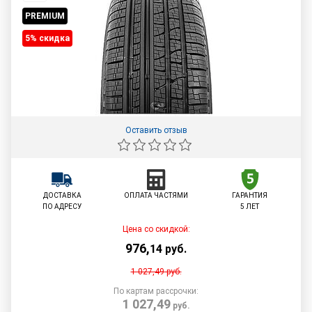
PREMIUM
5% cкидка
Оставить отзыв
ДОСТАВКА
ОПЛАТА ЧАСТЯМИ
ГАРАНТИЯ
ПО АДРЕСУ
5 ЛЕТ
Цена со скидкой:
976
,
14
руб.
1 027,49
руб.
По картам рассрочки:
1 027,49
руб.