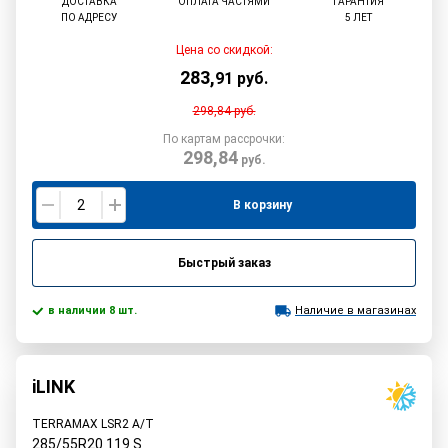
ДОСТАВКА
ОПЛАТА ЧАСТЯМИ
ГАРАНТИЯ
ПО АДРЕСУ
5 ЛЕТ
Цена со скидкой:
283
,
91
руб.
298,84
руб.
По картам рассрочки:
298,84
руб.
В корзину
Быстрый заказ
в наличии 8 шт.
Наличие в магазинах
iLINK
TERRAMAX LSR2 A/T
285/55R20
119
S