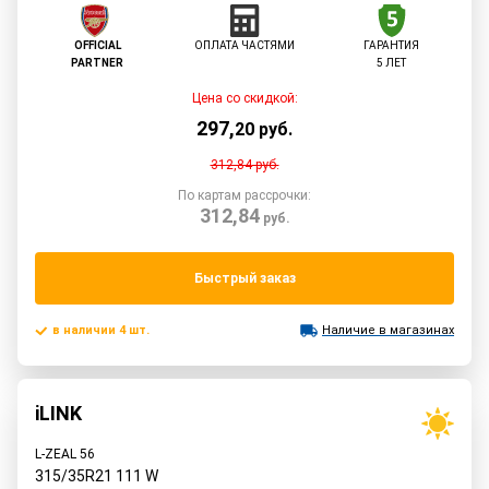
OFFICIAL
ОПЛАТА ЧАСТЯМИ
ГАРАНТИЯ
PARTNER
5 ЛЕТ
Цена со скидкой:
297
,
20
руб.
312,84
руб.
По картам рассрочки:
312,84
руб.
Быстрый заказ
в наличии 4 шт.
Наличие в магазинах
iLINK
L-ZEAL 56
315/35R21
111
W