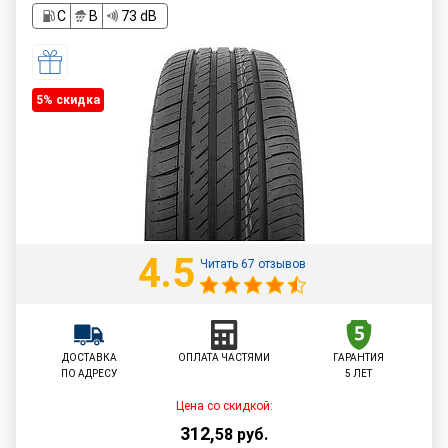
C
B
73 dB
5% cкидка
4.5
Читать 67 отзывов
ДОСТАВКА
ОПЛАТА ЧАСТЯМИ
ГАРАНТИЯ
ПО АДРЕСУ
5 ЛЕТ
Цена со скидкой:
312
,
58
руб.