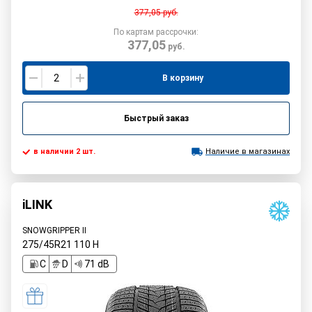
377,05
руб.
По картам рассрочки:
377,05
руб.
В корзину
Быстрый заказ
в наличии 2 шт.
Наличие в магазинах
iLINK
SNOWGRIPPER II
275/45R21
110
H
C
D
71 dB