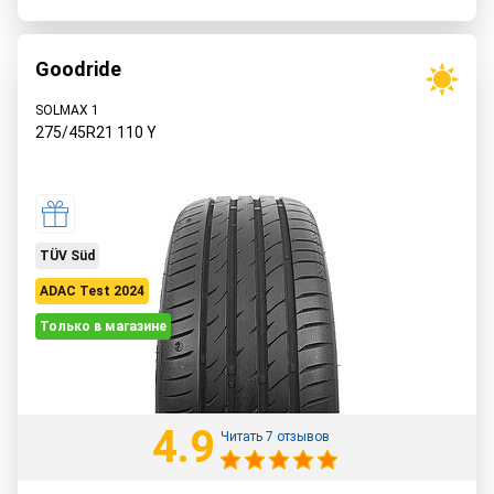
Goodride
SOLMAX 1
275/45R21
110
Y
TÜV Süd
ADAC Test 2024
Только в магазине
4.9
Читать 7 отзывов