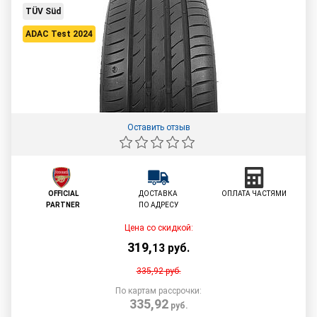
TÜV Süd
ADAC Test 2024
Оставить отзыв
OFFICIAL
ДОСТАВКА
ОПЛАТА ЧАСТЯМИ
PARTNER
ПО АДРЕСУ
Цена со скидкой:
319
,
13
руб.
335,92
руб.
По картам рассрочки:
335,92
руб.