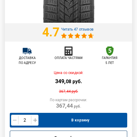
4.7
Читать 47 отзывов
ДОСТАВКА
ОПЛАТА ЧАСТЯМИ
ГАРАНТИЯ
ПО АДРЕСУ
5 ЛЕТ
Цена со скидкой:
349
,
08
руб.
367,44
руб.
По картам рассрочки:
367,44
руб.
В корзину