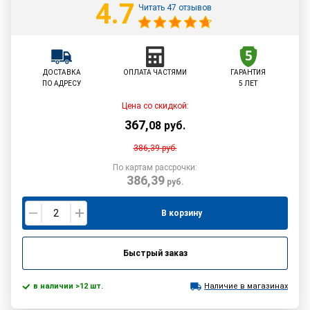
4.7
Читать 47 отзывов
ДОСТАВКА
ОПЛАТА ЧАСТЯМИ
ГАРАНТИЯ
ПО АДРЕСУ
5 ЛЕТ
Цена со скидкой:
367
,
08
руб.
386,39
руб.
По картам рассрочки:
386,39
руб.
В корзину
Быстрый заказ
в наличии >12 шт.
Наличие в магазинах