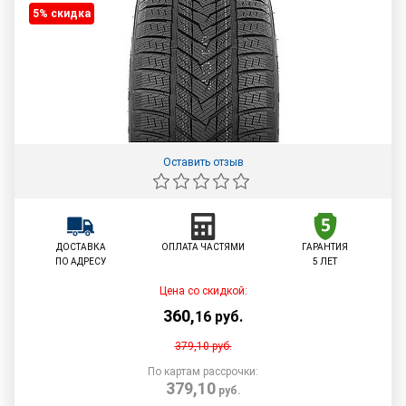
5% cкидка
Оставить отзыв
ДОСТАВКА
ОПЛАТА ЧАСТЯМИ
ГАРАНТИЯ
ПО АДРЕСУ
5 ЛЕТ
Цена со скидкой:
360
,
16
руб.
379,10
руб.
По картам рассрочки:
379,10
руб.