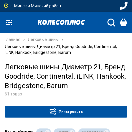
г. Минск и Минский район
Главная
Легковые шины
Легковые шины Диаметр 21, Бренд Goodride, Continental,
iLINK, Hankook, Bridgestone, Barum
Легковые шины Диаметр 21, Бренд
Goodride, Continental, iLINK, Hankook,
Bridgestone, Barum
61 товар
Фильтровать
Вы выбрали