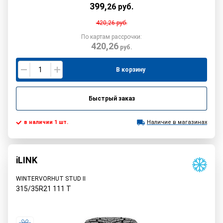
399
,
26
руб.
420,26
руб.
По картам рассрочки:
420,26
руб.
В корзину
Быстрый заказ
в наличии 1 шт.
Наличие в магазинах
iLINK
WINTERVORHUT STUD II
315/35R21
111
T