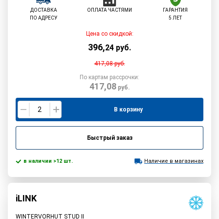
ДОСТАВКА
ОПЛАТА ЧАСТЯМИ
ГАРАНТИЯ
ПО АДРЕСУ
5 ЛЕТ
Цена со скидкой:
396
,
24
руб.
417,08
руб.
По картам рассрочки:
417,08
руб.
В корзину
Быстрый заказ
в наличии >12 шт.
Наличие в магазинах
iLINK
WINTERVORHUT STUD II