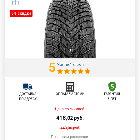
5% cкидка
5
Читать 1 отзыв
ДОСТАВКА
ОПЛАТА ЧАСТЯМИ
ГАРАНТИЯ
ПО АДРЕСУ
5 ЛЕТ
Цена со скидкой:
418
,
02
руб.
440,00
руб.
По картам рассрочки: