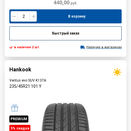
440,00
руб.
В корзину
Быстрый заказ
в наличии 2 шт.
Наличие в магазинах
Hankook
Ventus evo SUV K137A
235/45R21
101
Y
PREMIUM
5% cкидка