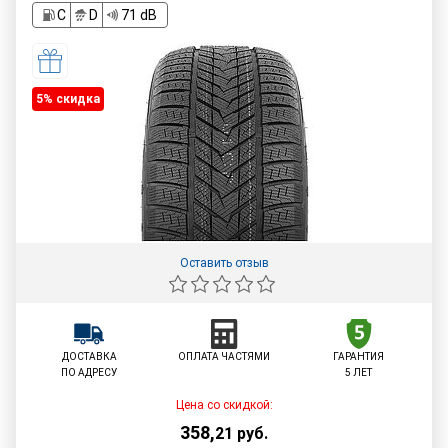
C
D
71 dB
5% cкидка
Оставить отзыв
ДОСТАВКА
ОПЛАТА ЧАСТЯМИ
ГАРАНТИЯ
ПО АДРЕСУ
5 ЛЕТ
Цена со скидкой:
358
,
21
руб.