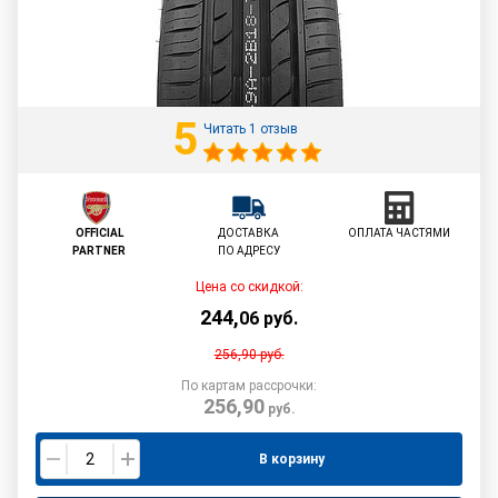
5
Читать 1 отзыв
OFFICIAL
ДОСТАВКА
ОПЛАТА ЧАСТЯМИ
PARTNER
ПО АДРЕСУ
Цена со скидкой:
244
,
06
руб.
256,90
руб.
По картам рассрочки:
256,90
руб.
В корзину