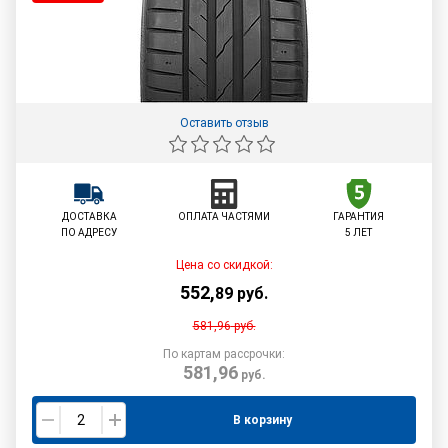
Оставить отзыв
ДОСТАВКА
ОПЛАТА ЧАСТЯМИ
ГАРАНТИЯ
ПО АДРЕСУ
5 ЛЕТ
Цена со скидкой:
552
,
89
руб.
581,96
руб.
По картам рассрочки:
581,96
руб.
В корзину