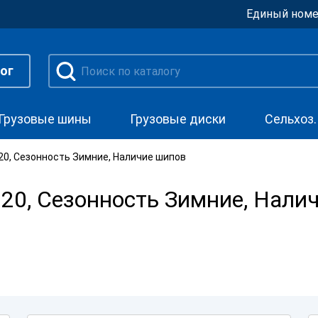
Единый номе
ог
Грузовые шины
Грузовые диски
Сельхоз
0, Сезонность Зимние, Наличие шипов
20, Сезонность Зимние, Нали