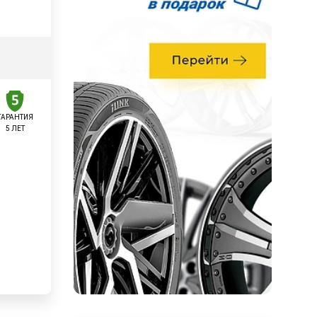
ГАРАНТИЯ
5 ЛЕТ
у