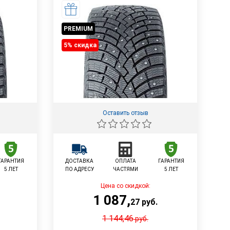
PREMIUM
5% cкидка
Оставить отзыв
ГАРАНТИЯ
ДОСТАВКА
ОПЛАТА
ГАРАНТИЯ
5 ЛЕТ
ПО АДРЕСУ
ЧАСТЯМИ
5 ЛЕТ
Цена со скидкой:
1 087
,
27
руб.
1 144,46
руб.