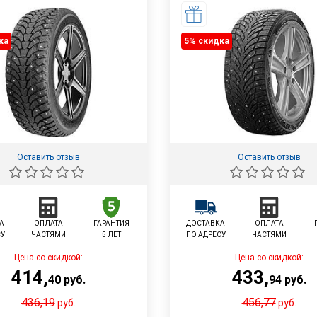
ка
5% cкидка
Оставить отзыв
Оставить отзыв
А
ОПЛАТА
ГАРАНТИЯ
ДОСТАВКА
ОПЛАТА
СУ
ЧАСТЯМИ
5 ЛЕТ
ПО АДРЕСУ
ЧАСТЯМИ
Цена со скидкой:
Цена со скидкой:
414
,
433
,
40
руб.
94
руб.
436,19
456,77
руб.
руб.