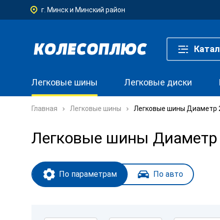
г. Минск и Минский район
Катал
Легковые шины
Легковые диски
Главная
Легковые шины
Легковые шины Диаметр 2
Легковые шины Диаметр 
По параметрам
По авто