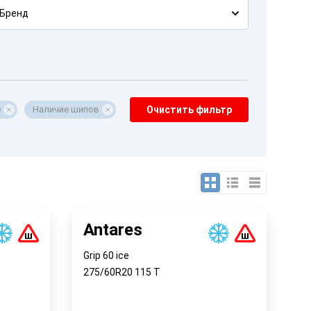
Бренд
е
Наличие шипов
Очистить фильтр
Antares
Grip 60 ice
275/60R20
115
T