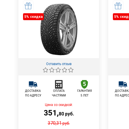
5% cкидка
5% cкид
Оставить отзыв
ДОСТАВКА
ОПЛАТА
ГАРАНТИЯ
ДОСТАВК
ПО АДРЕСУ
ЧАСТЯМИ
5 ЛЕТ
ПО АДРЕ
Цена со скидкой:
351
,
80
руб.
370,31
руб.