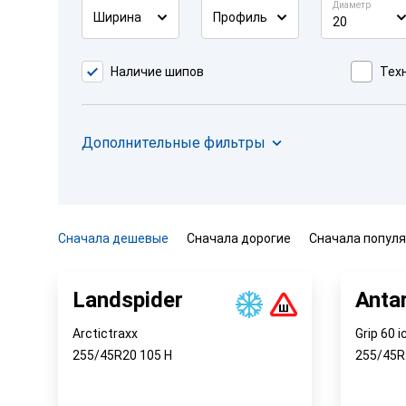
Диаметр
Ширина
Профиль
20
Наличие шипов
Техн
Дополнительные фильтры
Сначала дешевые
Сначала дорогие
Сначала попул
Landspider
Anta
Arctictraxx
Grip 60 i
255/45R20
105
H
255/45