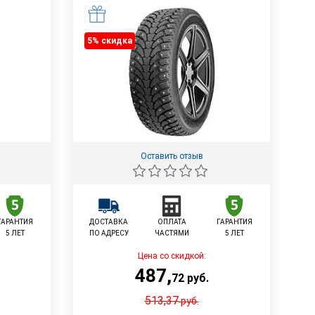
5% cкидка
Оставить отзыв
ГАРАНТИЯ
ДОСТАВКА
ОПЛАТА
ГАРАНТИЯ
5 ЛЕТ
ПО АДРЕСУ
ЧАСТЯМИ
5 ЛЕТ
Цена со скидкой:
487
,
72
руб.
513,37
руб.