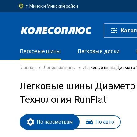
г. Минск и Минский район
Катал
Легковые шины
Легковые диски
Главная
Легковые шины
Легковые шины Диаметр 19
Легковые шины Диаметр 19
Технология RunFlat
По параметрам
По авто