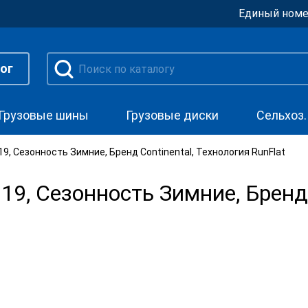
Единый номе
ог
Грузовые шины
Грузовые диски
Сельхоз
, Сезонность Зимние, Бренд Continental, Технология RunFlat
, Сезонность Зимние, Бренд C