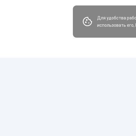
Для удобства раб
использовать его,