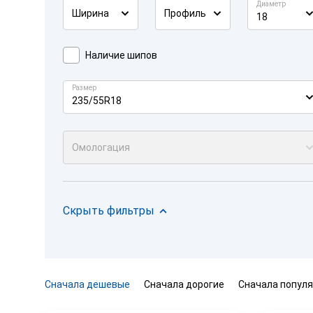
Диаметр
Ширина
Профиль
18
Наличие шипов
Размер
235/55R18
Омологация
Скрыть фильтры
Сначала дешевые
Сначала дорогие
Сначала попул