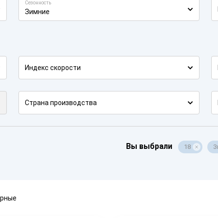
Сезонность
Зимние
Индекс скорости
Страна производства
Вы выбрали
18
З
ярные