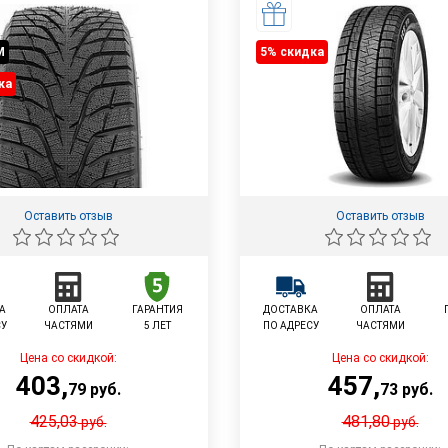
M
5% cкидка
ка
Оставить отзыв
Оставить отзыв
А
ОПЛАТА
ГАРАНТИЯ
ДОСТАВКА
ОПЛАТА
СУ
ЧАСТЯМИ
5 ЛЕТ
ПО АДРЕСУ
ЧАСТЯМИ
Цена со скидкой:
Цена со скидкой:
403
,
457
,
79
руб.
73
руб.
425,03
481,80
руб.
руб.