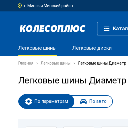
г. Минск и Минский район
Катал
Легковые шины
Легковые диски
Главная
Легковые шины
Легковые шины Диаметр 1
Легковые шины Диаметр 1
По параметрам
По авто