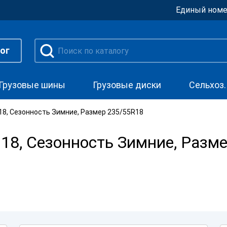
Единый номе
ог
Грузовые шины
Грузовые диски
Сельхоз
8, Сезонность Зимние, Размер 235/55R18
8, Сезонность Зимние, Разм