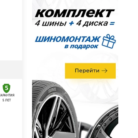
ГАРАНТИЯ
5 ЛЕТ