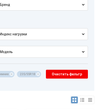
Бренд
Индекс нагрузки
Модель
имние
235/55R18
Очистить фильтр