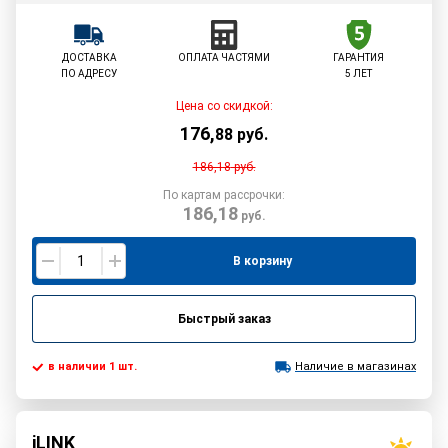
ДОСТАВКА
ОПЛАТА ЧАСТЯМИ
ГАРАНТИЯ
ПО АДРЕСУ
5 ЛЕТ
Цена со скидкой:
176
,
88
руб.
186,18
руб.
По картам рассрочки:
186,18
руб.
В корзину
Быстрый заказ
в наличии 1 шт.
Наличие в магазинах
iLINK