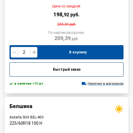
Цена со скидкой:
198
,
92
руб.
209,39
руб.
По картам рассрочки:
209,39
руб.
В корзину
Быстрый заказ
в наличии >12 шт.
Наличие в магазинах
Белшина
Astarta SUV BEL-403
225/60R18
100
H