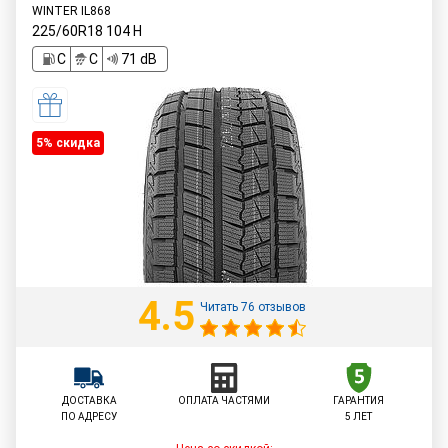
WINTER IL868
225/60R18
104
H
C
C
71 dB
5% cкидка
4.5
Читать 76 отзывов
ДОСТАВКА
ОПЛАТА ЧАСТЯМИ
ГАРАНТИЯ
ПО АДРЕСУ
5 ЛЕТ