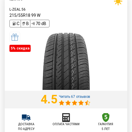
L-ZEAL 56
215/55R18
99
W
C
B
70 dB
5% cкидка
4.5
Читать 67 отзывов
ДОСТАВКА
ОПЛАТА ЧАСТЯМИ
ГАРАНТИЯ
ПО АДРЕСУ
5 ЛЕТ