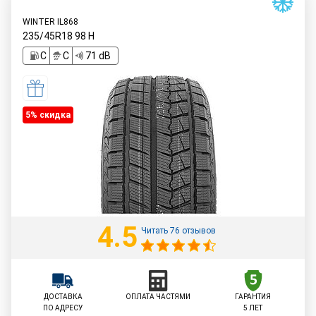
WINTER IL868
235/45R18
98
H
C
C
71 dB
5% cкидка
4.5
Читать 76 отзывов
ДОСТАВКА
ОПЛАТА ЧАСТЯМИ
ГАРАНТИЯ
ПО АДРЕСУ
5 ЛЕТ