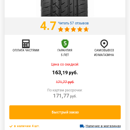
4.7
Читать 57 отзывов
ОПЛАТА ЧАСТЯМИ
ГАРАНТИЯ
САМОВЫВОЗ
5 ЛЕТ
ИЗ МАГАЗИНА
Цена со скидкой:
163
,
19
руб.
171,77
руб.
По картам рассрочки:
171,77
руб.
Быстрый заказ
в наличии 4 шт.
Наличие в магазинах