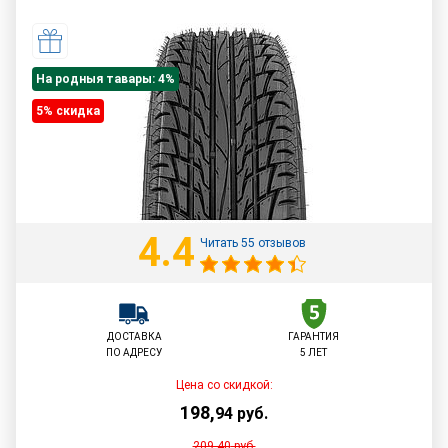
На родныя тавары: 4%
5% cкидка
4.4
Читать 55 отзывов
ДОСТАВКА
ГАРАНТИЯ
ПО АДРЕСУ
5 ЛЕТ
Цена со скидкой:
198
,
94
руб.
209,40
руб.