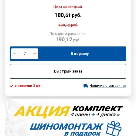
Цена со скидкой:
180
,
61
руб.
190,12
руб.
По картам рассрочки:
190,12
руб.
В корзину
Быстрый заказ
в наличии 3 шт.
Наличие в магазинах