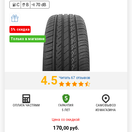
C
B
70 dB
5% cкидка
Только в магазине
4.5
Читать 67 отзывов
ОПЛАТА ЧАСТЯМИ
ГАРАНТИЯ
САМОВЫВОЗ
5 ЛЕТ
ИЗ МАГАЗИНА
Цена со скидкой:
170
,
00
руб.