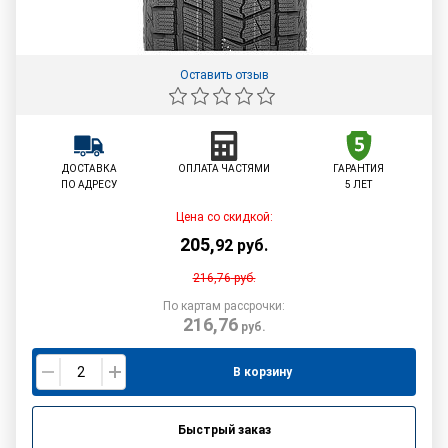
Оставить отзыв
ДОСТАВКА
ОПЛАТА ЧАСТЯМИ
ГАРАНТИЯ
ПО АДРЕСУ
5 ЛЕТ
Цена со скидкой:
205
,
92
руб.
216,76
руб.
По картам рассрочки:
216,76
руб.
В корзину
Быстрый заказ