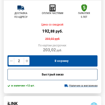
ДОСТАВКА
ОПЛАТА ЧАСТЯМИ
ГАРАНТИЯ
ПО АДРЕСУ
5 ЛЕТ
Цена со скидкой:
192
,
88
руб.
203,02
руб.
По картам рассрочки:
203,02
руб.
В корзину
Быстрый заказ
в наличии >12 шт.
Наличие в магазинах
iLINK