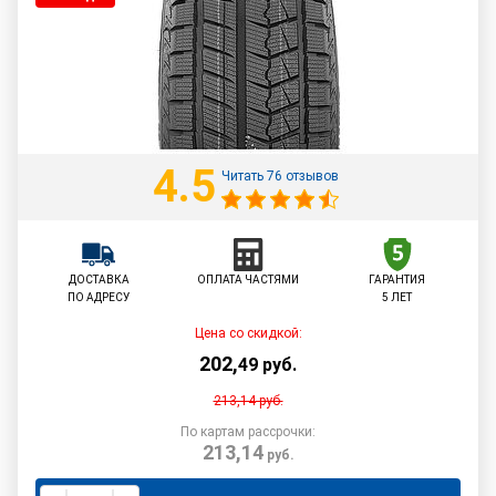
4.5
Читать 76 отзывов
ДОСТАВКА
ОПЛАТА ЧАСТЯМИ
ГАРАНТИЯ
ПО АДРЕСУ
5 ЛЕТ
Цена со скидкой:
202
,
49
руб.
213,14
руб.
По картам рассрочки:
213,14
руб.