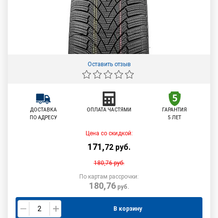
Оставить отзыв
ДОСТАВКА
ОПЛАТА ЧАСТЯМИ
ГАРАНТИЯ
ПО АДРЕСУ
5 ЛЕТ
Цена со скидкой:
171
,
72
руб.
180,76
руб.
По картам рассрочки:
180,76
руб.
В корзину