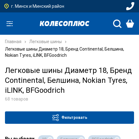
г. Минск и Минский район
Главная
Легковые шины
Легковые шины Диаметр 18, Бренд Continental, Белшина,
Nokian Tyres, iLINK, BFGoodrich
Легковые шины Диаметр 18, Бренд
Continental, Белшина, Nokian Tyres,
iLINK, BFGoodrich
68 товаров
Фильтровать
Вы выбрали