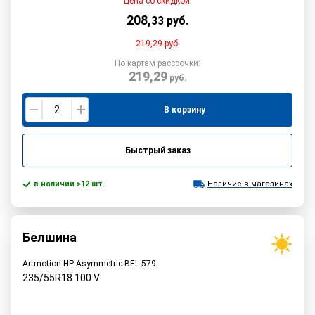
Цена со скидкой:
208
,
33
руб.
219,29
руб.
По картам рассрочки:
219,29
руб.
В корзину
Быстрый заказ
в наличии >12 шт.
Наличие в магазинах
Белшина
Artmotion HP Asymmetric BEL-579
235/55R18
100
V