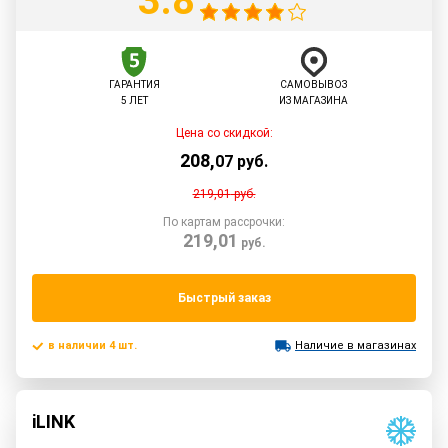
3.8
ГАРАНТИЯ
САМОВЫВОЗ
5 ЛЕТ
ИЗ МАГАЗИНА
Цена со скидкой:
208
,
07
руб.
219,01
руб.
По картам рассрочки:
219,01
руб.
Быстрый заказ
в наличии 4 шт.
Наличие в магазинах
iLINK