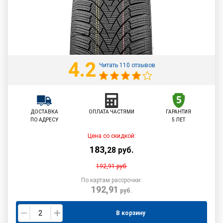
4.2
Читать 110 отзывов
ДОСТАВКА
ОПЛАТА ЧАСТЯМИ
ГАРАНТИЯ
ПО АДРЕСУ
5 ЛЕТ
Цена со скидкой:
183
,
28
руб.
192,91
руб.
По картам рассрочки:
192,91
руб.
В корзину