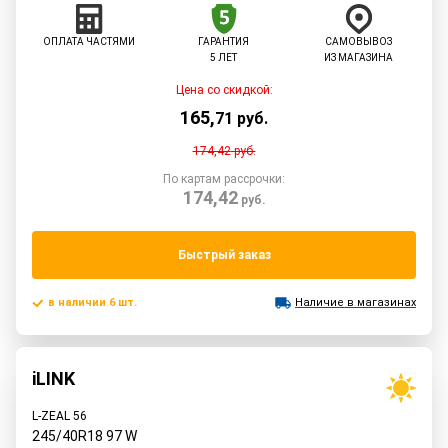
ОПЛАТА ЧАСТЯМИ
ГАРАНТИЯ
САМОВЫВОЗ
5 ЛЕТ
ИЗ МАГАЗИНА
Цена со скидкой:
165
,
71
руб.
174,42
руб.
По картам рассрочки:
174,42
руб.
Быстрый заказ
в наличии 6 шт.
Наличие в магазинах
iLINK
L-ZEAL 56
245/40R18
97
W