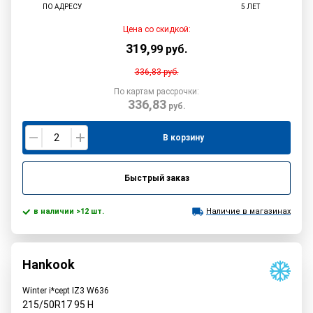
ПО АДРЕСУ
5 ЛЕТ
Цена со скидкой:
319
,
99
руб.
336,83
руб.
По картам рассрочки:
336,83
руб.
В корзину
Быстрый заказ
в наличии >12 шт.
Наличие в магазинах
Hankook
Winter i*cept IZ3 W636
215/50R17
95
H