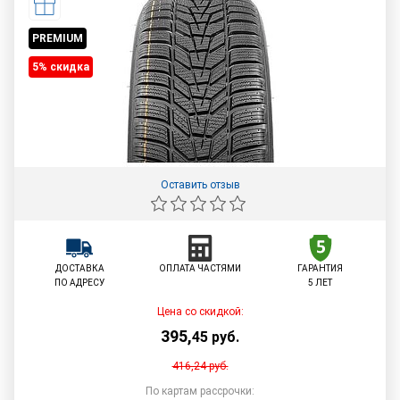
PREMIUM
5% cкидка
Оставить отзыв
ДОСТАВКА
ОПЛАТА ЧАСТЯМИ
ГАРАНТИЯ
ПО АДРЕСУ
5 ЛЕТ
Цена со скидкой:
395
,
45
руб.
416,24
руб.
По картам рассрочки: