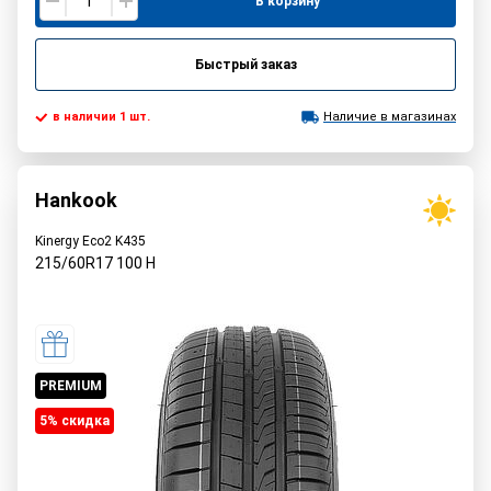
В корзину
Быстрый заказ
в наличии 1 шт.
Наличие в магазинах
Hankook
Kinergy Eco2 K435
215/60R17
100
H
PREMIUM
5% cкидка