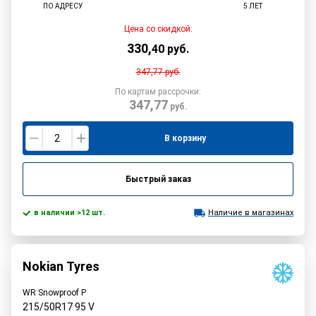
ПО АДРЕСУ
5 ЛЕТ
Цена со скидкой:
330
,
40
руб.
347,77
руб.
По картам рассрочки:
347,77
руб.
В корзину
Быстрый заказ
в наличии >12 шт.
Наличие в магазинах
Nokian Tyres
WR Snowproof P
215/50R17
95
V