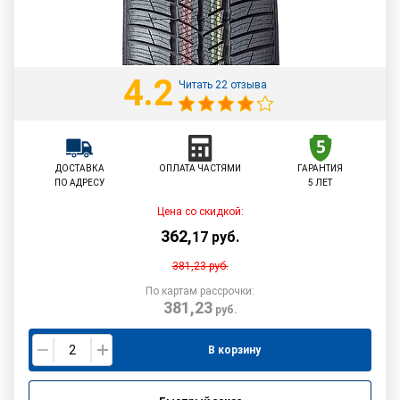
4.2
Читать 22 отзыва
ДОСТАВКА
ОПЛАТА ЧАСТЯМИ
ГАРАНТИЯ
ПО АДРЕСУ
5 ЛЕТ
Цена со скидкой:
362
,
17
руб.
381,23
руб.
По картам рассрочки:
381,23
руб.
В корзину