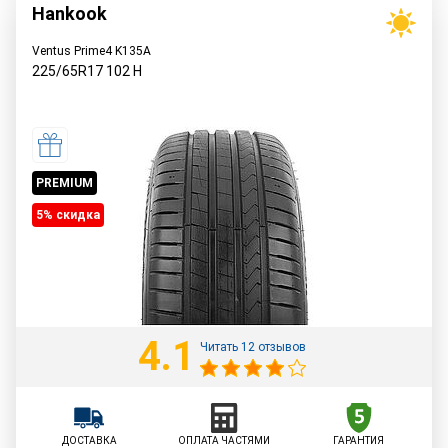
Hankook
Ventus Prime4 K135A
225/65R17
102
H
PREMIUM
5% cкидка
4.1
Читать 12 отзывов
ДОСТАВКА
ОПЛАТА ЧАСТЯМИ
ГАРАНТИЯ