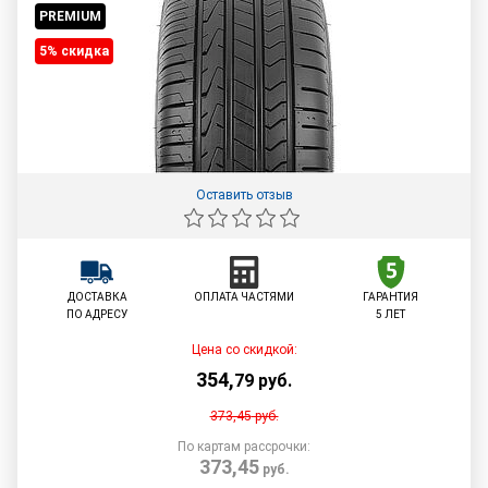
PREMIUM
5% cкидка
Оставить отзыв
ДОСТАВКА
ОПЛАТА ЧАСТЯМИ
ГАРАНТИЯ
ПО АДРЕСУ
5 ЛЕТ
Цена со скидкой:
354
,
79
руб.
373,45
руб.
По картам рассрочки:
373,45
руб.