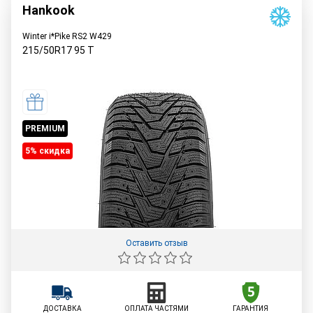
Hankook
Winter i*Pike RS2 W429
215/50R17
95
T
PREMIUM
5% cкидка
Оставить отзыв
ДОСТАВКА
ОПЛАТА ЧАСТЯМИ
ГАРАНТИЯ