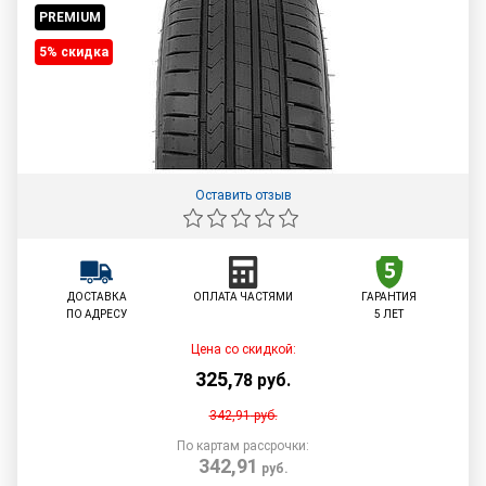
PREMIUM
5% cкидка
Оставить отзыв
ДОСТАВКА
ОПЛАТА ЧАСТЯМИ
ГАРАНТИЯ
ПО АДРЕСУ
5 ЛЕТ
Цена со скидкой:
325
,
78
руб.
342,91
руб.
По картам рассрочки:
342,91
руб.