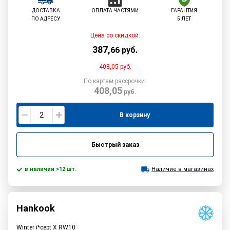
ДОСТАВКА
ОПЛАТА ЧАСТЯМИ
ГАРАНТИЯ
ПО АДРЕСУ
5 ЛЕТ
Цена со скидкой:
387
,
66
руб.
408,05
руб.
По картам рассрочки:
408,05
руб.
В корзину
Быстрый заказ
в наличии >12 шт.
Наличие в магазинах
Hankook
Winter i*cept X RW10