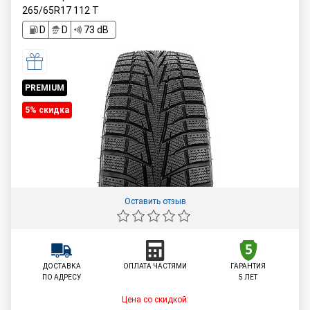
265/65R17
112
T
D
D
73 dB
PREMIUM
5% cкидка
Оставить отзыв
ДОСТАВКА
ОПЛАТА ЧАСТЯМИ
ГАРАНТИЯ
ПО АДРЕСУ
5 ЛЕТ
Цена со скидкой: