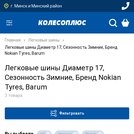
г. Минск и Минский район
Главная
Легковые шины
Легковые шины Диаметр 17, Сезонность Зимние, Бренд
Nokian Tyres, Barum
Легковые шины Диаметр 17,
Сезонность Зимние, Бренд Nokian
Tyres, Barum
3 товара
Фильтровать
Вы выбрали