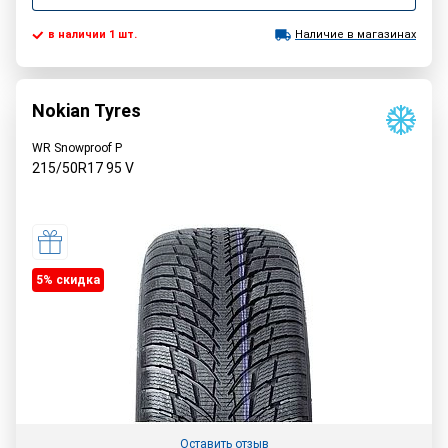
в наличии 1 шт.
Наличие в магазинах
Nokian Tyres
WR Snowproof P
215/50R17
95
V
5% cкидка
Оставить отзыв