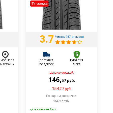
5% cкидка
3.7
Читать 267 отзывов
АМОВЫВОЗ
ДОСТАВКА
ГАРАНТИЯ
 МАГАЗИНА
ПО АДРЕСУ
5 ЛЕТ
Цена со скидкой:
146
,
57
руб.
154,27
руб.
По картам рассрочки:
154,27
руб.
в наличии 9 шт.