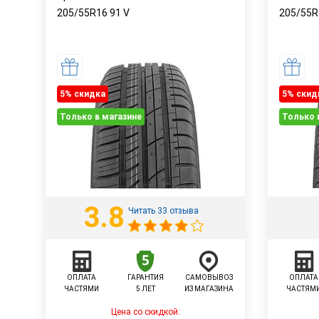
205/55R16
91
V
205/55
5% cкидка
5% cкид
Только в магазине
Только 
3.8
Читать 33 отзыва
ОПЛАТА
ГАРАНТИЯ
САМОВЫВОЗ
ОПЛАТА
ЧАСТЯМИ
5 ЛЕТ
ИЗ МАГАЗИНА
ЧАСТЯМ
Цена со скидкой: