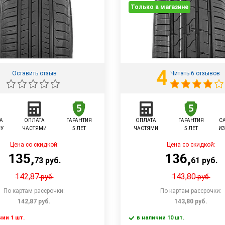
Только в магазине
4
Оставить отзыв
Читать 6 отзывов
А
ОПЛАТА
ГАРАНТИЯ
ОПЛАТА
ГАРАНТИЯ
С
СУ
ЧАСТЯМИ
5 ЛЕТ
ЧАСТЯМИ
5 ЛЕТ
ИЗ
Цена со скидкой:
Цена со скидкой:
135
,
136
,
73
руб.
61
руб.
142,87
143,80
руб.
руб.
По картам рассрочки:
По картам рассрочки:
142,87
руб.
143,80
руб.
чии 1 шт.
в наличии 10 шт.