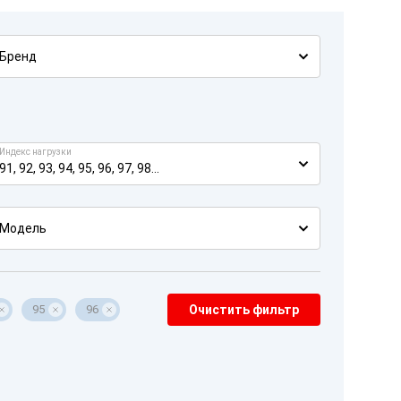
Бренд
Индекс нагрузки
91, 92, 93, 94, 95, 96, 97, 98...
Модель
95
96
Очистить фильтр