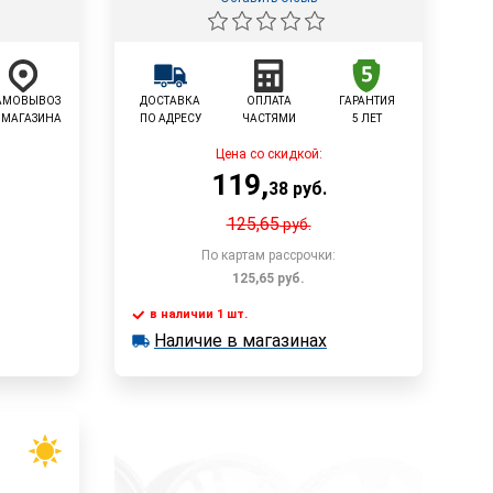
АМОВЫВОЗ
ДОСТАВКА
ОПЛАТА
ГАРАНТИЯ
 МАГАЗИНА
ПО АДРЕСУ
ЧАСТЯМИ
5 ЛЕТ
Цена со скидкой:
119
,
38
руб.
125,65
руб.
По картам рассрочки:
125,65
руб.
в наличии 1 шт.
В корзину
Наличие в магазинах
в наличии 1 шт.
Наличие в магазинах
Быстрый заказ