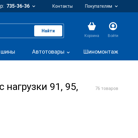
р:
735-36-36
Контакты
Покупателям
Найти
Корзина
Войти
. шины
Автотовары
Шиномонтаж
нагрузки 91, 95,
76 товаров