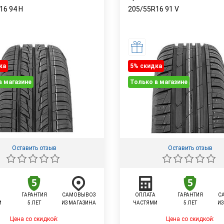
R16
94
H
205/55R16
91
V
ка
5% cкидка
в магазине
Только в магазине
Оставить отзыв
Оставить отзыв
ГАРАНТИЯ
САМОВЫВОЗ
ОПЛАТА
ГАРАНТИЯ
С
И
5 ЛЕТ
ИЗ МАГАЗИНА
ЧАСТЯМИ
5 ЛЕТ
ИЗ
Цена со скидкой:
Цена со скидкой: