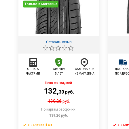
Только в магазине
Оставить отзыв
ОПЛАТА
ГАРАНТИЯ
САМОВЫВОЗ
ДОСТАВК
ЧАСТЯМИ
5 ЛЕТ
ИЗ МАГАЗИНА
ПО АДРЕ
Цена со скидкой:
132
,
30
руб.
139,26
руб.
По картам рассрочки:
139,26
руб.
в наличии 4 шт.
в нали