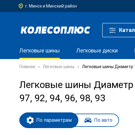
г. Минск и Минский район
Катал
Легковые шины
Легковые диски
Главная
Легковые шины
Легковые шины Диаметр 16,
Легковые шины Диаметр 16
97, 92, 94, 96, 98, 93
По параметрам
По авто