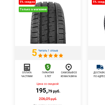
5% cкидка
5% cкид
Только в магазине
5
Читать 1 отзыв
ОПЛАТА
ГАРАНТИЯ
САМОВЫВОЗ
ДОСТАВК
ЧАСТЯМИ
5 ЛЕТ
ИЗ МАГАЗИНА
ПО АДРЕ
Цена со скидкой:
195
,
79
руб.
206,09
руб.