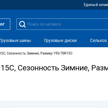
Единый номе
ог
Грузовые шины
Грузовые диски
Сельхоз
5C, Сезонность Зимние, Размер 195/70R15C
15C, Сезонность Зимние, Раз