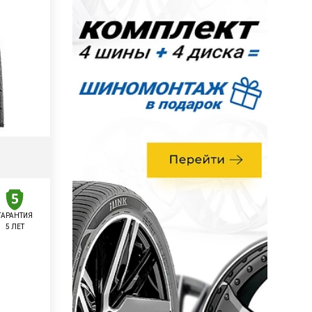
ГАРАНТИЯ
5 ЛЕТ