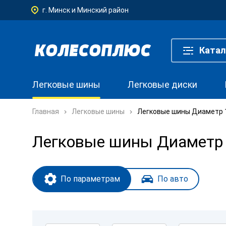
г. Минск и Минский район
Катал
Легковые шины
Легковые диски
Главная
Легковые шины
Легковые шины Диаметр 1
Легковые шины Диаметр 
По параметрам
По авто