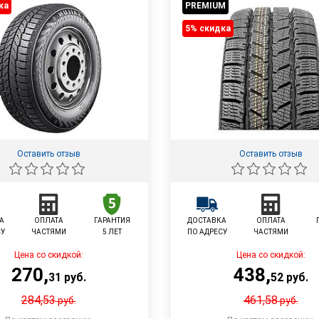
ка
PREMIUM
5% cкидка
Оставить отзыв
Оставить отзыв
А
ОПЛАТА
ГАРАНТИЯ
ДОСТАВКА
ОПЛАТА
СУ
ЧАСТЯМИ
5 ЛЕТ
ПО АДРЕСУ
ЧАСТЯМИ
Цена со скидкой:
Цена со скидкой:
270
,
438
,
31
руб.
52
руб.
284,53
461,58
руб.
руб.