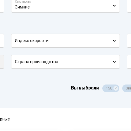
Сезонность
Зимние
Индекс скорости
Страна производства
Вы выбрали
15C
Зи
ярные