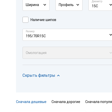
Диаметр
Ширина
Профиль
15C
Наличие шипов
Размер
195/70R15C
Омологация
Скрыть фильтры
Сначала дешевые
Сначала дорогие
Сначала попул