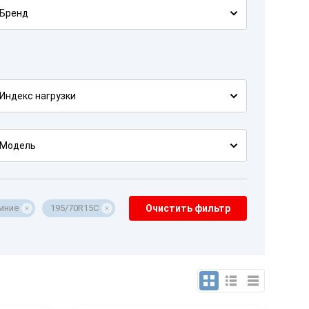
Бренд
Индекс нагрузки
Модель
мние
195/70R15C
Очистить фильтр