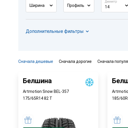
Диаметр
Ширина
Профиль
14
Дополнительные фильтры
Сначала дешевые
Сначала дорогие
Сначала попул
Белшина
Бел
Artmotion Snow BEL-357
Artmoti
175/65R14
82
T
185/60