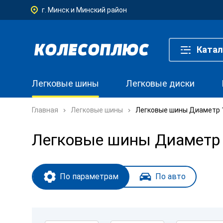
г. Минск и Минский район
Катал
Легковые шины
Легковые диски
Главная
Легковые шины
Легковые шины Диаметр 
Легковые шины Диаметр 
По параметрам
По авто