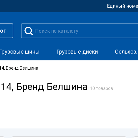
Единый номе
ог
Грузовые шины
Грузовые диски
Сельхоз
14, Бренд Белшина
14, Бренд Белшина
10 товаров