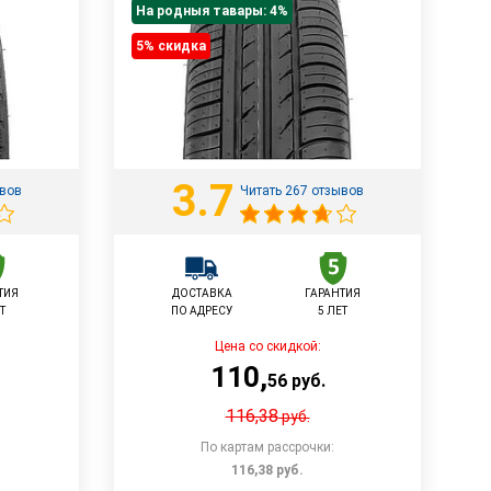
На родныя тавары: 4%
5% cкидка
3.7
ывов
Читать 267 отзывов
ТИЯ
ДОСТАВКА
ГАРАНТИЯ
Т
ПО АДРЕСУ
5 ЛЕТ
Цена со скидкой:
110
,
56
руб.
116,38
руб.
По картам рассрочки:
116,38
руб.