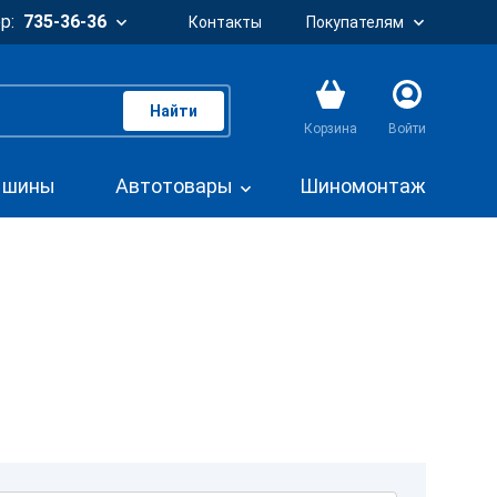
р:
735-36-36
Контакты
Покупателям
Найти
Корзина
Войти
. шины
Автотовары
Шиномонтаж