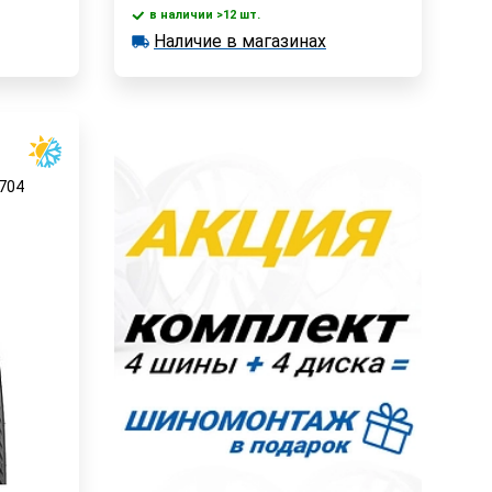
в наличии >12 шт.
у
В корзину
Наличие в магазинах
в наличии >12 шт.
Наличие в магазинах
Быстрый заказ
704