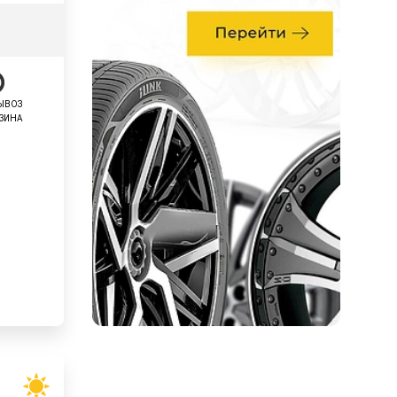
ЫВОЗ
АЗИНА