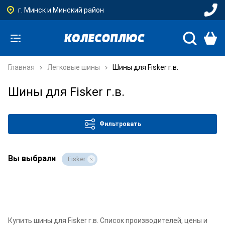
г. Минск и Минский район
Главная
Легковые шины
Шины для Fisker г.в.
Шины для Fisker г.в.
Фильтровать
Вы выбрали
Fisker
Купить шины для Fisker г.в. Список производителей, цены и