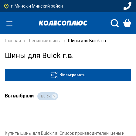
г. Минск и Минский район
Главная
Легковые шины
Шины для Buick г.в.
Шины для Buick г.в.
Фильтровать
Вы выбрали
Buick
Купить шины для Buick г.в. Список производителей, цены и