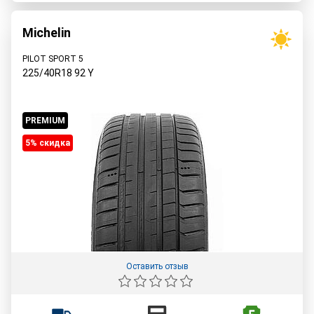
Michelin
PILOT SPORT 5
225/40R18
92
Y
PREMIUM
5% cкидка
Оставить отзыв