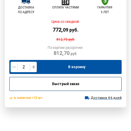
ДОСТАВКА
ОПЛАТА ЧАСТЯМИ
ГАРАНТИЯ
ПО АДРЕСУ
5 ЛЕТ
Цена со скидкой:
772
,
09
руб.
812,70
руб.
По картам рассрочки:
812,70
руб.
В корзину
Быстрый заказ
в наличии >12 шт.
Доставка 4-6 дней