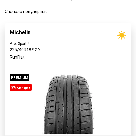
Сначала популярные
Michelin
Pilot Sport 4
225/40R18
92
Y
RunFlat
PREMIUM
5% cкидка