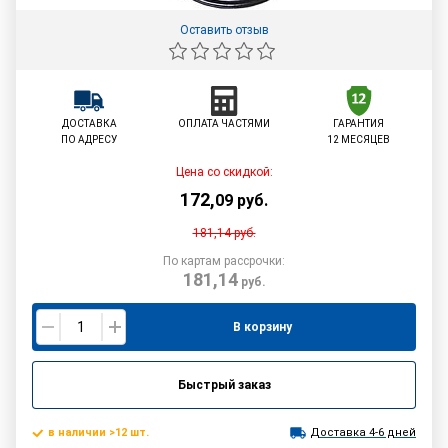
Оставить отзыв
ДОСТАВКА
ОПЛАТА ЧАСТЯМИ
ГАРАНТИЯ
ПО АДРЕСУ
12 МЕСЯЦЕВ
Цена со скидкой:
172
,
09
руб.
181,14
руб.
По картам рассрочки:
181,14
руб.
В корзину
Быстрый заказ
в наличии >12 шт.
Доставка 4-6 дней