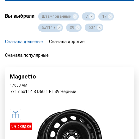
Вы выбрали
Штампованный
7
17
5x114.3
39
60.1
Сначала дешевые
Сначала дорогие
Сначала популярные
Magnetto
17003 AM
7x17 5x114.3 D60.1 ET39 Черный
5% cкидка