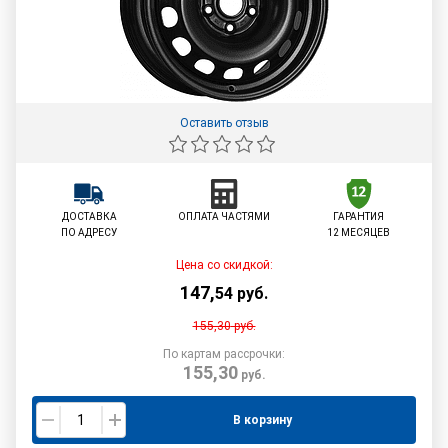
Оставить отзыв
ДОСТАВКА
ОПЛАТА ЧАСТЯМИ
ГАРАНТИЯ
ПО АДРЕСУ
12 МЕСЯЦЕВ
Цена со скидкой:
147
,
54
руб.
155,30
руб.
По картам рассрочки:
155,30
руб.
В корзину