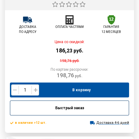
ДОСТАВКА
ОПЛАТА ЧАСТЯМИ
ГАРАНТИЯ
ПО АДРЕСУ
12 МЕСЯЦЕВ
Цена со скидкой:
186
,
23
руб.
198,76
руб.
По картам рассрочки:
198,76
руб.
В корзину
Быстрый заказ
в наличии >12 шт.
Доставка 4-6 дней