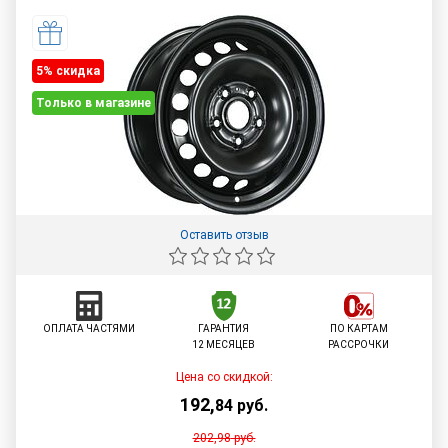
5% cкидка
Только в магазине
Оставить отзыв
ОПЛАТА ЧАСТЯМИ
ГАРАНТИЯ
ПО КАРТАМ
12 МЕСЯЦЕВ
РАССРОЧКИ
Цена со скидкой:
192
,
84
руб.
202,98
руб.