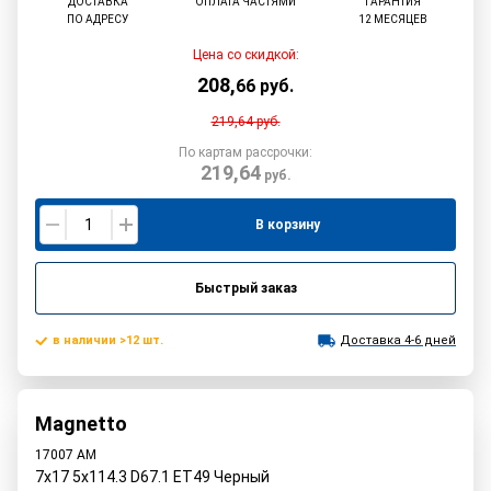
ДОСТАВКА
ОПЛАТА ЧАСТЯМИ
ГАРАНТИЯ
ПО АДРЕСУ
12 МЕСЯЦЕВ
Цена со скидкой:
208
,
66
руб.
219,64
руб.
По картам рассрочки:
219,64
руб.
В корзину
Быстрый заказ
в наличии >12 шт.
Доставка 4-6 дней
Magnetto
17007 AM
7x17 5x114.3 D67.1 ET49 Черный