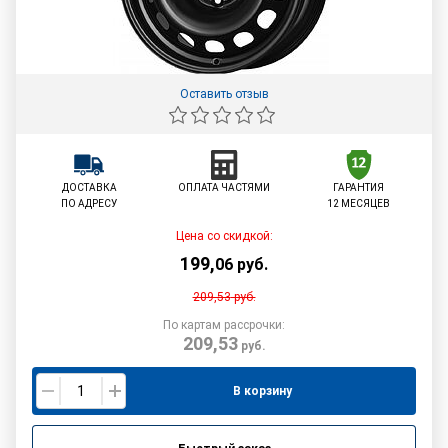
Оставить отзыв
ДОСТАВКА
ОПЛАТА ЧАСТЯМИ
ГАРАНТИЯ
ПО АДРЕСУ
12 МЕСЯЦЕВ
Цена со скидкой:
199
,
06
руб.
209,53
руб.
По картам рассрочки:
209,53
руб.
В корзину