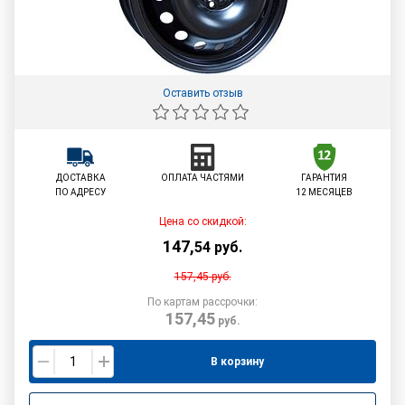
Оставить отзыв
ДОСТАВКА
ОПЛАТА ЧАСТЯМИ
ГАРАНТИЯ
ПО АДРЕСУ
12 МЕСЯЦЕВ
Цена со скидкой:
147
,
54
руб.
157,45
руб.
По картам рассрочки:
157,45
руб.
В корзину