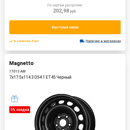
По картам рассрочки:
202,98
руб.
Быстрый заказ
в наличии 4 шт.
Наличие в магазинах
Magnetto
17013 AM
7x17 5x114.3 D54.1 ET45 Черный
5% cкидка