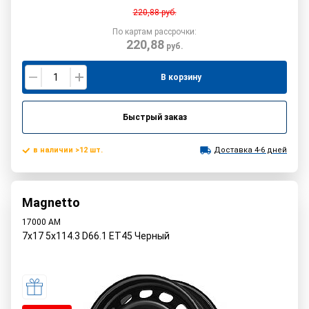
220,88
руб.
По картам рассрочки:
220,88
руб.
В корзину
Быстрый заказ
в наличии >12 шт.
Доставка 4-6 дней
Magnetto
17000 AM
7x17 5x114.3 D66.1 ET45 Черный