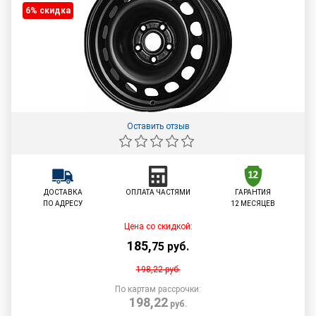
6% cкидка
Оставить отзыв
ДОСТАВКА
ОПЛАТА ЧАСТЯМИ
ГАРАНТИЯ
ПО АДРЕСУ
12 МЕСЯЦЕВ
Цена со скидкой:
185
,
75
руб.
198,22
руб.
По картам рассрочки:
198,22
руб.