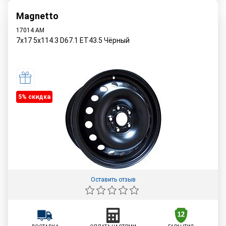
Magnetto
17014 AM
7x17 5x114.3 D67.1 ET43.5 Чёрный
5% cкидка
Оставить отзыв