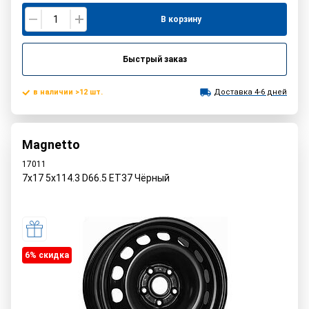
В корзину
Быстрый заказ
в наличии >12 шт.
Доставка 4-6 дней
Magnetto
17011
7x17 5x114.3 D66.5 ET37 Чёрный
6% cкидка