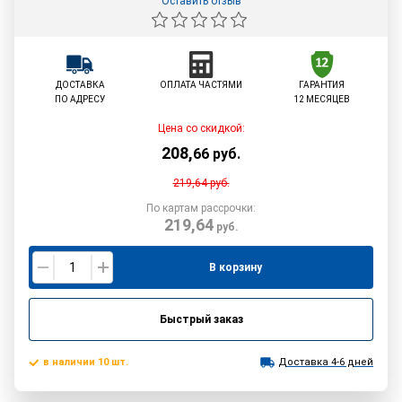
Оставить отзыв
ДОСТАВКА
ОПЛАТА ЧАСТЯМИ
ГАРАНТИЯ
ПО АДРЕСУ
12 МЕСЯЦЕВ
Цена со скидкой:
208
,
66
руб.
219,64
руб.
По картам рассрочки:
219,64
руб.
В корзину
Быстрый заказ
в наличии 10 шт.
Доставка 4-6 дней