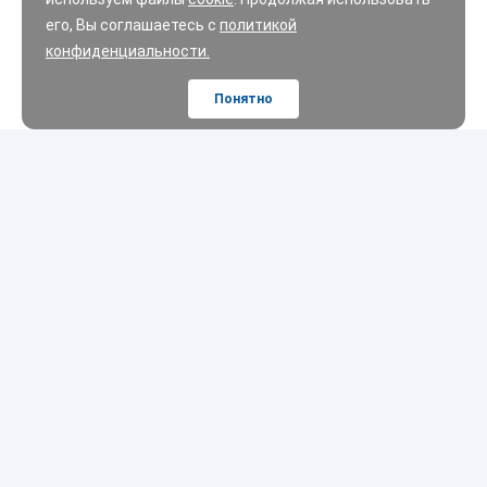
его, Вы соглашаетесь с
политикой
конфиденциальности.
Понятно
Шины
Диски
Масла