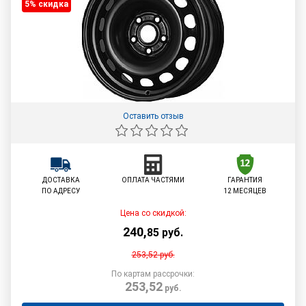
5% cкидка
Оставить отзыв
ДОСТАВКА
ОПЛАТА ЧАСТЯМИ
ГАРАНТИЯ
ПО АДРЕСУ
12 МЕСЯЦЕВ
Цена со скидкой:
240
,
85
руб.
253,52
руб.
По картам рассрочки:
253,52
руб.