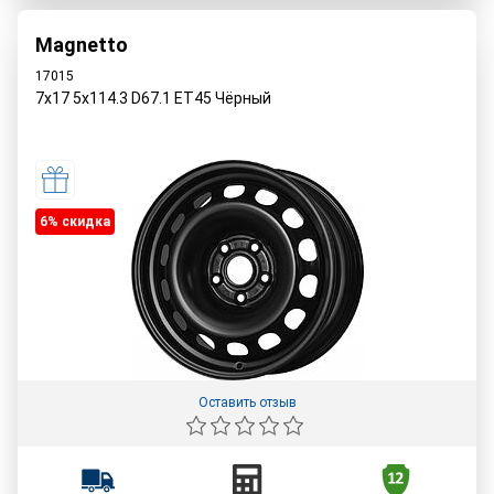
Magnetto
17015
7x17 5x114.3 D67.1 ET45 Чёрный
6% cкидка
Оставить отзыв