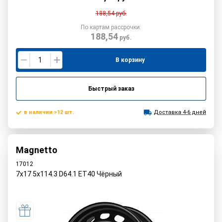
188,54
руб.
По картам рассрочки:
188,54
руб.
В корзину
Быстрый заказ
в наличии >12 шт.
Доставка 4-6 дней
Magnetto
17012
7x17 5x114.3 D64.1 ET40 Чёрный