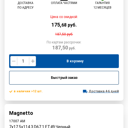
ДОСТАВКА
ОПЛАТА ЧАСТЯМИ
ГАРАНТИЯ
ПО АДРЕСУ
12 МЕСЯЦЕВ
Цена со скидкой:
175
,
68
руб.
187,50
руб.
По картам рассрочки:
187,50
руб.
В корзину
Быстрый заказ
в наличии >12 шт.
Доставка 4-6 дней
Magnetto
17007 AM
7x17 5x114.3 D67.1 ET49 Черный