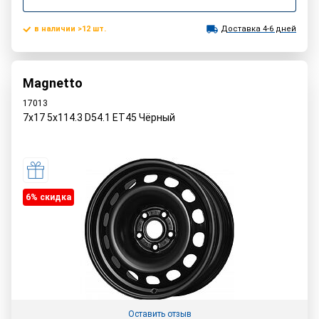
в наличии >12 шт.
Доставка 4-6 дней
Magnetto
17013
7x17 5x114.3 D54.1 ET45 Чёрный
6% cкидка
Оставить отзыв