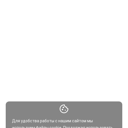
Для удобства работы с нашим сайтом мы
используем файлы
cookie
. Продолжая использовать