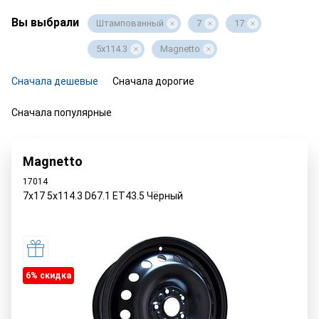
Вы выбрали
Штампованный
7
17
5x114.3
Magnetto
Сначала дешевые
Сначала дорогие
Сначала популярные
Magnetto
17014
7x17 5x114.3 D67.1 ET43.5 Чёрный
6% cкидка