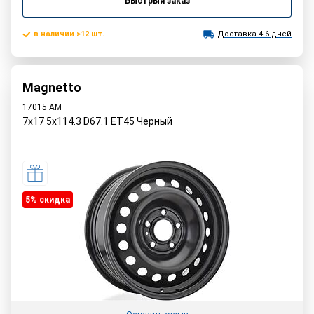
Быстрый заказ
в наличии >12 шт.
Доставка 4-6 дней
Magnetto
17015 AM
7x17 5x114.3 D67.1 ET45 Черный
5% cкидка