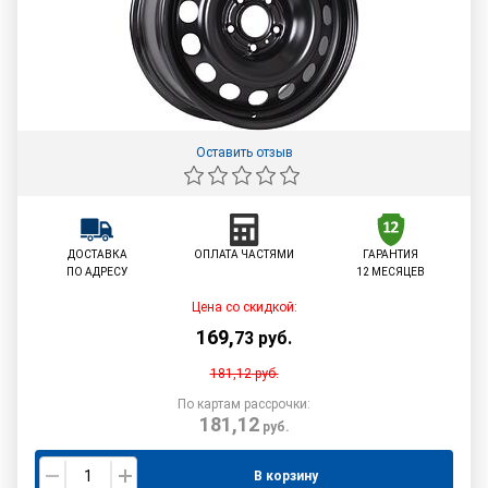
Оставить отзыв
ДОСТАВКА
ОПЛАТА ЧАСТЯМИ
ГАРАНТИЯ
ПО АДРЕСУ
12 МЕСЯЦЕВ
Цена со скидкой:
169
,
73
руб.
181,12
руб.
По картам рассрочки:
181,12
руб.
В корзину