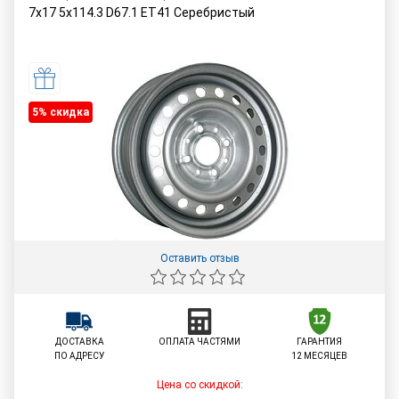
7x17 5x114.3 D67.1 ET41 Серебристый
5% cкидка
Оставить отзыв
ДОСТАВКА
ОПЛАТА ЧАСТЯМИ
ГАРАНТИЯ
ПО АДРЕСУ
12 МЕСЯЦЕВ
Цена со скидкой: