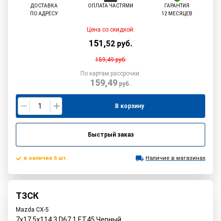
ДОСТАВКА
ОПЛАТА ЧАСТЯМИ
ГАРАНТИЯ
ПО АДРЕСУ
12 МЕСЯЦЕВ
Цена со скидкой:
151
,
52
руб.
159,49
руб.
По картам рассрочки:
159,49
руб.
В корзину
Быстрый заказ
в наличии 6 шт.
Наличие в магазинах
ТЗСК
Mazda CX-5
7x17 5x114.3 D67.1 ET45 Черный