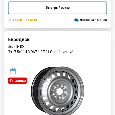
Быстрый заказ
в наличии >12 шт.
Доставка 4-6 дней
Евродиск
86J41H ED
7x17 5x114.3 D67.1 ET41 Серебристый
6% cкидка