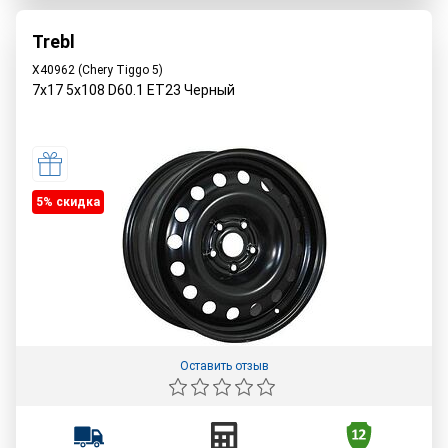
Trebl
X40962 (Chery Tiggo 5)
7x17 5x108 D60.1 ET23 Черный
5% cкидка
Оставить отзыв