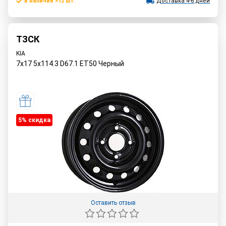
в наличии >12 шт.
Доставка 4-6 дней
ТЗСК
KIA
7x17 5x114.3 D67.1 ET50 Черный
5% cкидка
Оставить отзыв