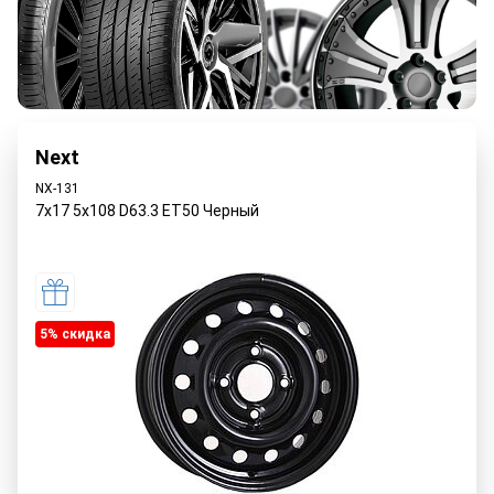
Next
NX-131
7x17 5x108 D63.3 ET50 Черный
5% cкидка