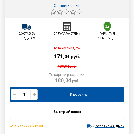
Оставить отзыв
ДОСТАВКА
ОПЛАТА ЧАСТЯМИ
ГАРАНТИЯ
ПО АДРЕСУ
12 МЕСЯЦЕВ
Цена со скидкой:
171
,
04
руб.
180,04
руб.
По картам рассрочки:
180,04
руб.
В корзину
Быстрый заказ
в наличии >12 шт.
Доставка 4-6 дней