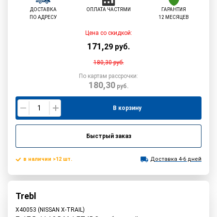
ДОСТАВКА
ОПЛАТА ЧАСТЯМИ
ГАРАНТИЯ
ПО АДРЕСУ
12 МЕСЯЦЕВ
Цена со скидкой:
171
,
29
руб.
180,30
руб.
По картам рассрочки:
180,30
руб.
В корзину
Быстрый заказ
в наличии >12 шт.
Доставка 4-6 дней
Trebl
X40053 (NISSAN X-TRAIL)