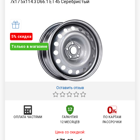
7x17 5x114.3 D66.1 ET45 Серебристый
5% cкидка
Только в магазине
Оставить отзыв
ОПЛАТА ЧАСТЯМИ
ГАРАНТИЯ
ПО КАРТАМ
12 МЕСЯЦЕВ
РАССРОЧКИ
Цена со скидкой: