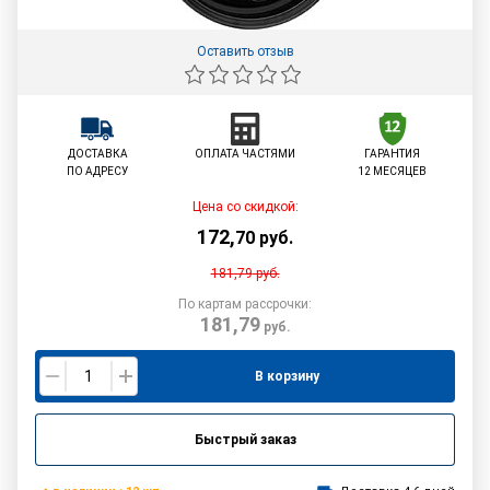
Оставить отзыв
ДОСТАВКА
ОПЛАТА ЧАСТЯМИ
ГАРАНТИЯ
ПО АДРЕСУ
12 МЕСЯЦЕВ
Цена со скидкой:
172
,
70
руб.
181,79
руб.
По картам рассрочки:
181,79
руб.
В корзину
Быстрый заказ