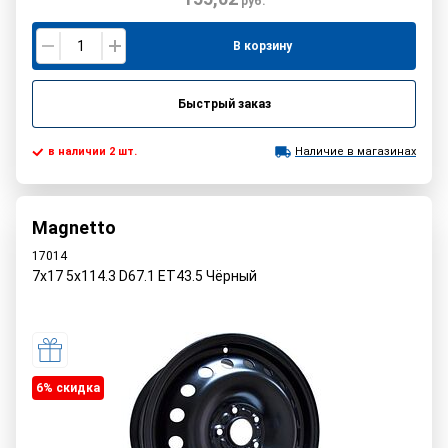
руб.
В корзину
Быстрый заказ
в наличии 2 шт.
Наличие в магазинах
Magnetto
17014
7x17 5x114.3 D67.1 ET43.5 Чёрный
6% cкидка