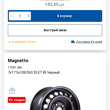
183,65
руб.
В корзину
Быстрый заказ
в наличии >12 шт.
Доставка 4-6 дней
Magnetto
17001 AM
7x17 5x108 D63.35 ET45 Черный
6% cкидка