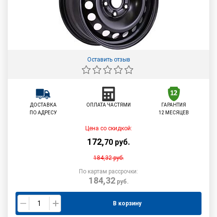
Оставить отзыв
ДОСТАВКА
ОПЛАТА ЧАСТЯМИ
ГАРАНТИЯ
ПО АДРЕСУ
12 МЕСЯЦЕВ
Цена со скидкой:
172
,
70
руб.
184,32
руб.
По картам рассрочки:
184,32
руб.
В корзину