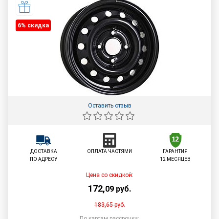
6% cкидка
Оставить отзыв
ДОСТАВКА
ОПЛАТА ЧАСТЯМИ
ГАРАНТИЯ
ПО АДРЕСУ
12 МЕСЯЦЕВ
Цена со скидкой:
172
,
09
руб.
183,65
руб.
По картам рассрочки: