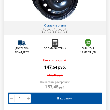
Оставить отзыв
ДОСТАВКА
ОПЛАТА ЧАСТЯМИ
ГАРАНТИЯ
ПО АДРЕСУ
12 МЕСЯЦЕВ
Цена со скидкой:
147
,
54
руб.
157,45
руб.
По картам рассрочки:
157,45
руб.
В корзину