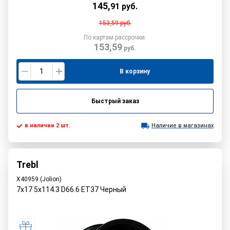
145
,
91
руб.
153,59
руб.
По картам рассрочки:
153,59
руб.
В корзину
Быстрый заказ
в наличии 2 шт.
Наличие в магазинах
Trebl
X40959 (Jolion)
7x17 5x114.3 D66.6 ET37 Черный