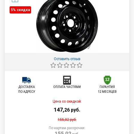
5% cкидка
Оставить отзыв
ДОСТАВКА
ОПЛАТА ЧАСТЯМИ
ГАРАНТИЯ
ПО АДРЕСУ
12 МЕСЯЦЕВ
Цена со скидкой:
147
,
26
руб.
155,02
руб.
По картам рассрочки:
155,02